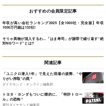
おすすめの会員限定記事
年収が高い会社ランキング2025【全1000社・完全版】年収
1000万円超は133社!
そりゃ異物が混入するわ...「はま寿司」が謝罪で繰り返す“絶
対NGワード”とは?
関連記事
「ユニクロ潜入1年」で見えた現場の疲弊、“や
りがい搾取”の罠
ダイヤモンド・オンライン編集部
トヨタ・ホンダもついに標的に、「特許トロー
ル」の恐怖
週刊ダイヤモンド編集部