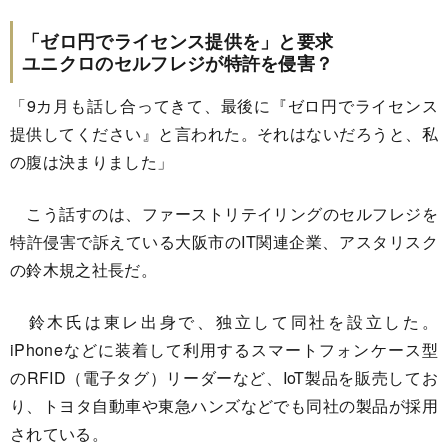
「ゼロ円でライセンス提供を」と要求
ユニクロのセルフレジが特許を侵害？
「9カ月も話し合ってきて、最後に『ゼロ円でライセンス
提供してください』と言われた。それはないだろうと、私
の腹は決まりました」
こう話すのは、ファーストリテイリングのセルフレジを
特許侵害で訴えている大阪市のIT関連企業、アスタリスク
の鈴木規之社長だ。
鈴木氏は東レ出身で、独立して同社を設立した。
iPhoneなどに装着して利用するスマートフォンケース型
のRFID（電子タグ）リーダーなど、IoT製品を販売してお
り、トヨタ自動車や東急ハンズなどでも同社の製品が採用
されている。