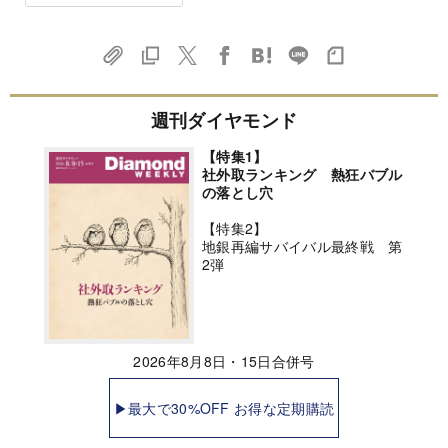
週刊ダイヤモンド
【特集1】
社外取ランキング 熱狂バブル
の落とし穴
【特集2】
地銀再編サバイバル最終戦 第
2弾
2026年8月8日・15日合併号
▶最大で30%OFF お得な定期購読