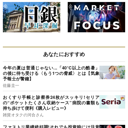
あなたにおすすめ
今年の夏は普通じゃない...「40°C以上の酷暑」
の後に待ち受ける〈もう1つの脅威〉とは【気象
予報士が警鐘】
佐藤圭一
おくすり手帳と診察券24枚がスッキリ!セリア
の“ポケットたくさん収納ケース”病院の書類も
持ち歩けて便利《購入レビュー》
雑貨オタクの河合さん
ファストリ業績絶好調!それでも投資時には注意