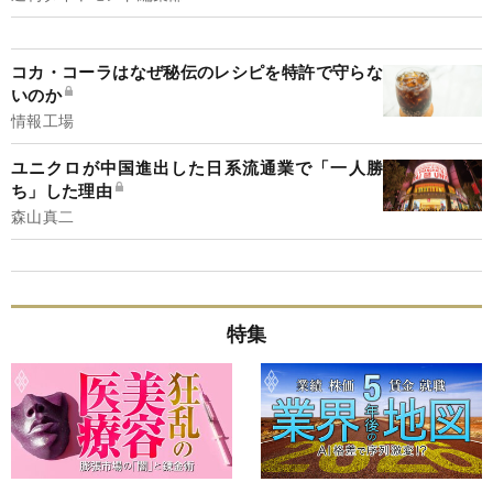
コカ・コーラはなぜ秘伝のレシピを特許で守らな
いのか
情報工場
ユニクロが中国進出した日系流通業で「一人勝
ち」した理由
森山真二
特集