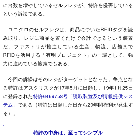
に台数を増やしているセルフレジが、特許を侵害している
という訴訟である。
ユニクロのセルフレジは、商品についたRFIDタグを読
み取り、レジに商品を置くだけで会計できるという装置
だ。ファストリが推進している生産、物流、店舗まで
RFIDを活用する「有明プロジェクト」の一環として、強
力に進めている施策でもある。
今回の訴訟はそのレジがターゲットとなった。争点とな
る特許はアスタリスクが17年5月に出願し、19年1月25日
に登録された
特許6469758号「読取装置及び情報提供シス
テム」
である（特許は出願した日から20年間権利が発生す
る）。
特許の中身は、至ってシンプル