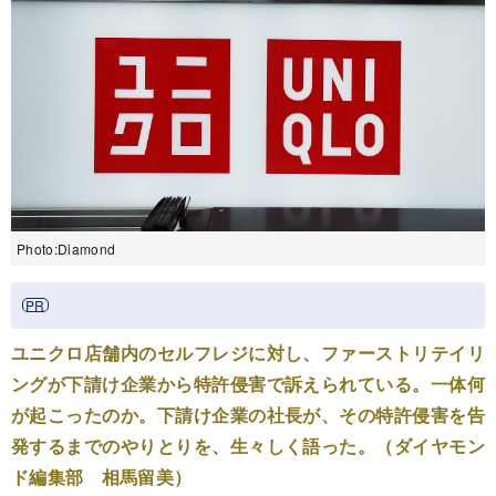
Photo:Diamond
ユニクロ店舗内のセルフレジに対し、ファーストリテイリ
ングが下請け企業から特許侵害で訴えられている。一体何
が起こったのか。下請け企業の社長が、その特許侵害を告
発するまでのやりとりを、生々しく語った。（ダイヤモン
ド編集部 相馬留美）