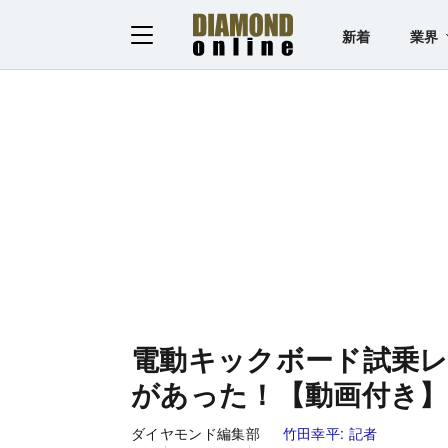
新着
業界
電動キックボード試乗レ
があった！【動画付き】
ダイヤモンド編集部
竹田幸平:
記者