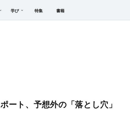
学び
特集
書籍
ポート、予想外の「落とし穴」