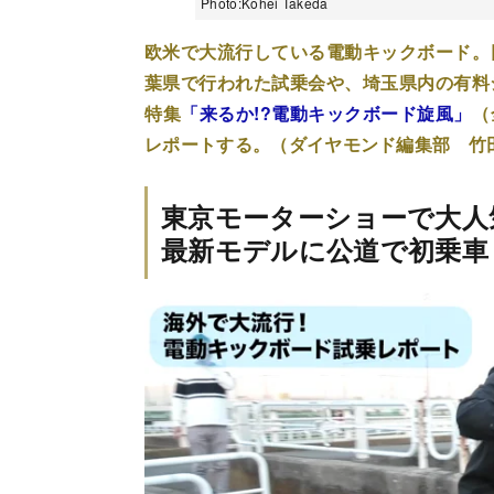
Photo:Kohei Takeda
欧米で大流行している電動キックボード。
葉県で行われた試乗会や、埼玉県内の有料
特集
「来るか!?電動キックボード旋風」
（
レポートする。（ダイヤモンド編集部 竹
東京モーターショーで大人
最新モデルに公道で初乗車