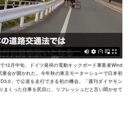
12月中旬、ドイツ発祥の電動キックボード事業者Wind
の体験試乗会が開かれた。今年秋の東京モーターショーで日本初
D3.0」で公道を走行できる初の機会。「週刊ダイヤモン
りまくった仕事を尻目に、リフレッシュだと言い聞かせて