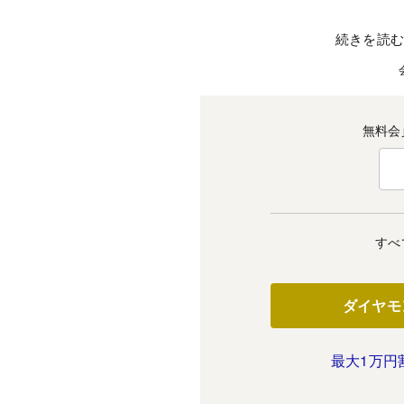
続きを読
無料会
すべ
ダイヤモ
最大1万円