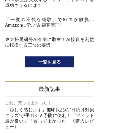
成功させるには？
「一度の不快な経験」で87％が離脱…
Amazonに学ぶ“AI顧客管理”
東大松尾研発AI企業に取材！AI投資を利益
に転換する三つの要諦
一覧を見る
最新記事
これ、買ってよかった！
「涼しく感じます」無印良品の“日焼け対策
グッズ”が手のシミ予防に便利！「フィット
感が良い」「買ってよかった」《購入レビ
ュー》