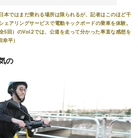
日本ではまだ乗れる場所は限られるが、記者はこのほど千
シェアリングサービスで電動キックボードの乗車を体験。
全5回）のVol.2では、公道を走って分かった率直な感想を
田幸平）
気の