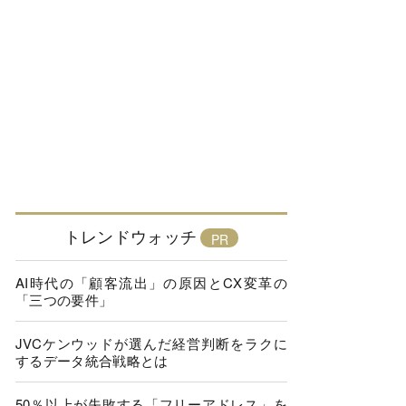
トレンドウォッチ
AI時代の「顧客流出」の原因とCX変革の
「三つの要件」
JVCケンウッドが選んだ経営判断をラクに
するデータ統合戦略とは
50％以上が失敗する「フリーアドレス」を