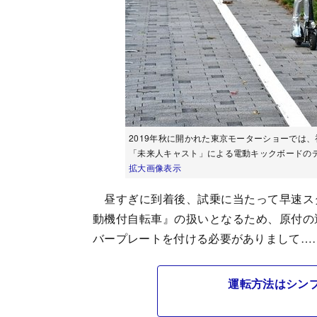
2019年秋に開かれた東京モーターショーでは
「未来人キャスト」による電動キックボードの
拡大画像表示
昼すぎに到着後、試乗に当たって早速ス
動機付自転車』の扱いとなるため、原付の
バープレートを付ける必要がありまして…
運転方法はシン