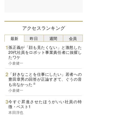
アクセスランキング
最新
昨日
週間
会員
孫正義が「顔も見たくない」と激怒した
20代社員をロボット事業責任者に抜擢し
たワケ
小倉健一
「好きなことを仕事にしたい」若者への
豊田章男の回答が正論すぎて、ぐうの音
も出なかった
小倉健一
今すぐ昇進させたほうがいい社員の特
徴・ベスト1
本田淳也