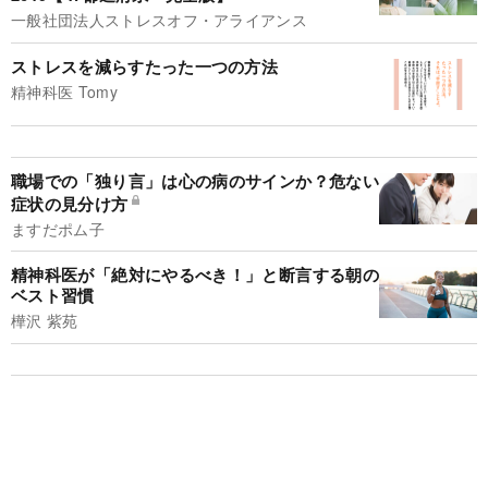
一般社団法人ストレスオフ・アライアンス
ストレスを減らすたった一つの方法
精神科医 Tomy
職場での「独り言」は心の病のサインか？危ない
症状の見分け方
ますだポム子
精神科医が「絶対にやるべき！」と断言する朝の
ベスト習慣
樺沢 紫苑