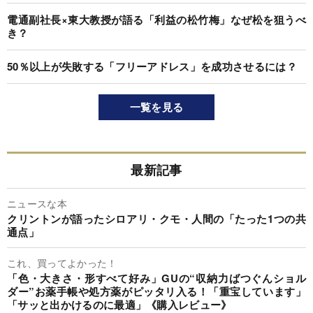
電通副社長×東大教授が語る「利益の松竹梅」なぜ松を狙うべ
き？
50％以上が失敗する「フリーアドレス」を成功させるには？
一覧を見る
最新記事
ニュースな本
クリントンが語ったシロアリ・クモ・人間の「たった1つの共
通点」
これ、買ってよかった！
「色・大きさ・形すべて好み」GUの“収納力ばつぐんショル
ダー”お薬手帳や処方薬がピッタリ入る！「重宝しています」
「サッと出かけるのに最適」《購入レビュー》