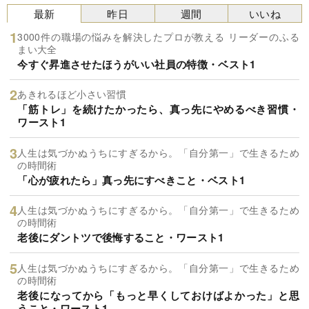
最新
昨日
週間
いいね
3000件の職場の悩みを解決したプロが教える リーダーのふる
まい大全
今すぐ昇進させたほうがいい社員の特徴・ベスト1
あきれるほど小さい習慣
「筋トレ」を続けたかったら、真っ先にやめるべき習慣・
ワースト1
人生は気づかぬうちにすぎるから。「自分第一」で生きるため
の時間術
「心が疲れたら」真っ先にすべきこと・ベスト1
人生は気づかぬうちにすぎるから。「自分第一」で生きるため
の時間術
老後にダントツで後悔すること・ワースト1
人生は気づかぬうちにすぎるから。「自分第一」で生きるため
の時間術
老後になってから「もっと早くしておけばよかった」と思
うこと・ワースト1