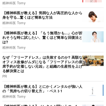
精神科医 Tomy
【精神科医が教える】気弱な人が高圧的な人から
身を守る...驚くほど簡単な方法
精神科医 Tomy
【精神科医が教える】「もう無理かも...」心が折
れそうな時に試したい、驚くほど簡単な回復法と
は?
精神科医 Tomy
なぜ「フリーアドレス」は失敗するのか? 高額な
オフィス改修がムダになる「フリーアドレスの座
席予約が定着しない元凶」と組織の生産性を上げ
る解決策とは
PR
【精神科医が教える】とにかくメンタルが強い人
の「気持ちの切り替え方」・ベスト1
精神科医 Tomy