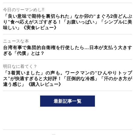
今日のリーマンめし!!
「良い意味で期待を裏切られた」なか卯の“まぐろ2倍どんぶ
り”食べ応えがスゴすぎる！「お腹いっぱい」「シンプルに美
味しい」《実食レビュー》
ニュースな本
台湾有事で集団的自衛権を行使したら…日本が支払う大きす
ぎる「代償」とは？
明日なに着てく？
「3着買いました」の声も。ワークマンの“ひんやりトップ
ス”が快適すぎると大好評！「圧倒的な冷感」「汗のかき方が
違う感じ」《購入レビュー》
最新記事一覧