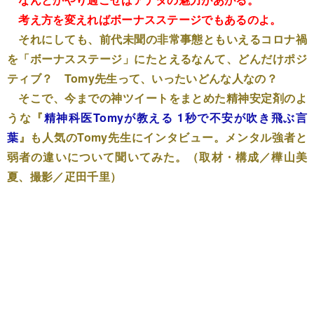
考え方を変えればボーナスステージでもあるのよ。
それにしても、前代未聞の非常事態ともいえるコロナ禍
を「ボーナスステージ」にたとえるなんて、どんだけポジ
ティブ？ Tomy先生って、いったいどんな人なの？
そこで、今までの神ツイートをまとめた精神安定剤のよ
うな『
精神科医Tomyが教える 1秒で不安が吹き飛ぶ言
葉
』も人気のTomy先生にインタビュー。メンタル強者と
弱者の違いについて聞いてみた。（取材・構成／樺山美
夏、撮影／疋田千里）