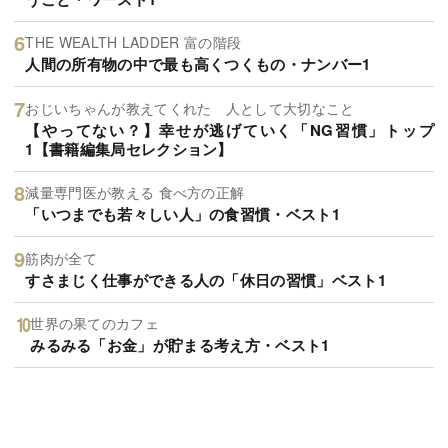
THE WEALTH LADDER 富の階段
人間の所有物の中で最も高くつくもの・ナンバー1
おじいちゃんが教えてくれた 人として大切なこと
【やってない？】幸せが逃げていく「NG習慣」トップ
1【書籍編集局セレクション】
減量専門医が教える 食べ方の正解
「いつまでも若々しい人」の食習慣・ベスト1
筋肉が全て
すさまじく仕事ができる人の「休日の習慣」ベスト1
世界の果てのカフェ
みるみる「お金」が貯まる考え方・ベスト1