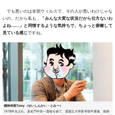
でも悪いのは全部ウィルスで、その人が悪いわけじゃな
いの。だから私も、
「みんな大変な状況だから仕方ないわ
よね……」と同情するような気持ちで、ちょっと俯瞰して
見ている感じ
ですね。
精神科医Tomy（せいしんかい・とみー）
1978年生まれ。某名門中高一貫校を経て、某国立大学医学部卒業後、医師