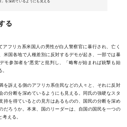
断」を深めているようにも見える
する
てアフリカ系米国人の男性が白人警察官に暴行され、亡く
、米国各地で人種差別に反対するデモが起き、一部では暴
デモ参加者を“悪党”と批判し、「略奪が始まれば銃撃も始
る。
満を訴える側のアフリカ系住民などの人々と、それに反対
会の分断を深めているようにも見える。同氏の強硬なスタ
支持を得ているとの見方はあるものの、国民の分断を深め
のだろうか。本来、国のリーダーは、自国の国民を一つの
と考える。