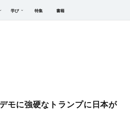
学び
特集
書籍
デモに強硬なトランプに日本が