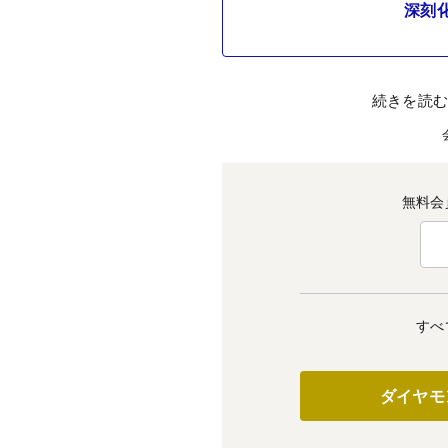
深刻
続きを読
無料会
すべ
ダイヤモ