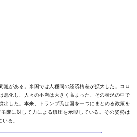
問題がある。米国では人種間の経済格差が拡大した。コロ
は悪化し、人々の不満は大きく高まった。その状況の中で
噴出した。本来、トランプ氏は国を一つにまとめる政策を
デモ隊に対して力による鎮圧を示唆している。その姿勢は
ている。