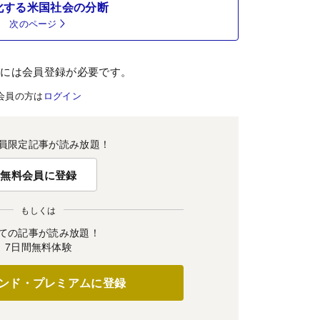
化する米国社会の分断
次のページ
むには会員登録が必要です。
会員の方は
ログイン
員限定記事が読み放題！
無料会員に登録
もしくは
ての記事が読み放題！
7日間無料体験
ンド・プレミアムに登録