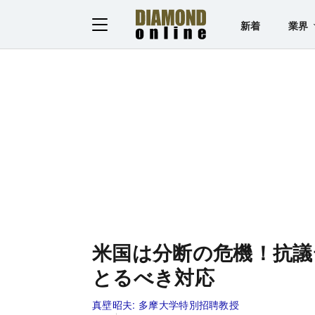
新着
業界
米国は分断の危機！抗議
とるべき対応
真壁昭夫:
多摩大学特別招聘教授