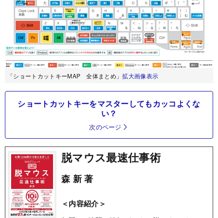
「ショートカットキーMAP 全体まとめ」
拡大画像表示
ショートカットキーをマスターしてもカッコよくな
い？
次のページ
脱マウス最速仕事術
森 新 著
＜内容紹介＞