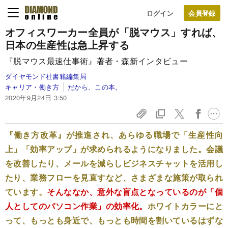
ログイン
オフィスワーカー全員が「脱マウス」すれば、
日本の生産性は急上昇する
『脱マウス最速仕事術』著者・森新インタビュー
ダイヤモンド社書籍編集局
キャリア・働き方
だから、この本。
2020年9月24日 3:50
『働き方改革』が推進され、あらゆる職場で「生産性向
上」「効率アップ」が求められるようになりました。会議
を改善したり、メールを減らしビジネスチャットを活用し
たり、業務フローを見直すなど、さまざまな施策が取られ
ています。
そんななか、意外な盲点となっているのが「個
人としてのパソコン作業」の効率化。
ホワイトカラーにと
って、もっとも身近で、もっとも時間を割いているはずな