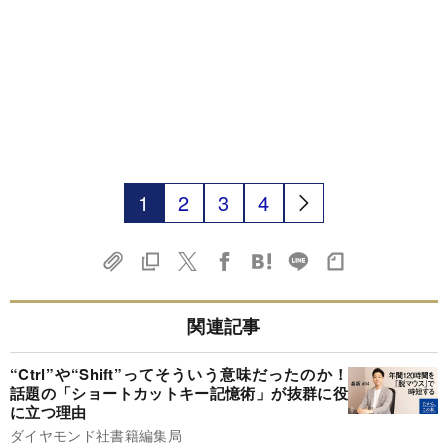
1
2
3
4
関連記事
“Ctrl”や“Shift”ってそういう意味だったのか！
話題の「ショートカットキー記憶術」が抜群に役
に立つ理由
ダイヤモンド社書籍編集局