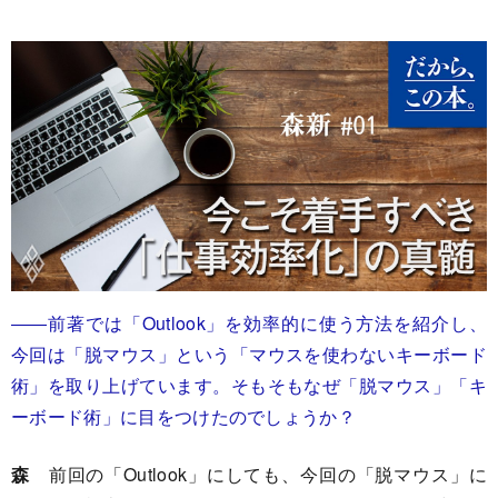
――前著では「Outlook」を効率的に使う方法を紹介し、
今回は「脱マウス」という「マウスを使わないキーボード
術」を取り上げています。そもそもなぜ「脱マウス」「キ
ーボード術」に目をつけたのでしょうか？
森
前回の「Outlook」にしても、今回の「脱マウス」に