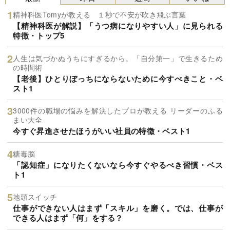
精神科医Tomyが教える １秒で不安が吹き飛ぶ言葉
【精神科医が解説】「うつ病になりやすい人」に見られる
特徴・トップ5
人生は気づかぬうちにすぎるから。「自分第一」で生きるため
の時間術
【老後】ひとりぼっちにならないために今すべきこと・ベ
スト1
3000件の職場の悩みを解決したプロが教える リーダーのふる
まい大全
今すぐ昇進させたほうがいい社員の特徴・ベスト1
糖毒脳
「認知症」になりたくないなら今すぐやるべき習慣・ベス
ト1
地頭スイッチ
仕事ができない人はまず「スキル」を磨く。では、仕事が
できる人はまず「何」をする？