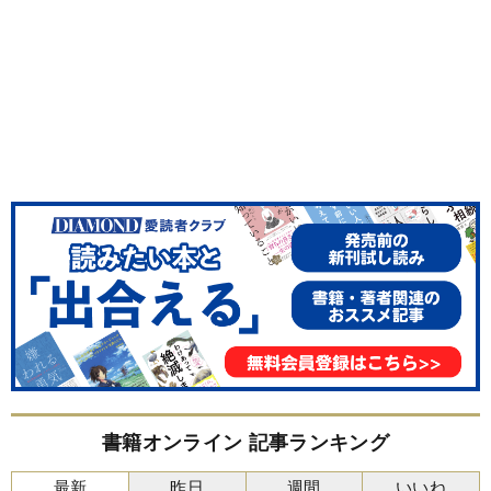
書籍オンライン 記事ランキング
最新
昨日
週間
いいね