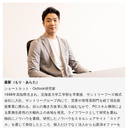
森新（もり・あらた）
ショートカット・Outlook研究家
1988年高知県生まれ。北海道大学工学部を卒業後、サントリーフーズ株式
会社に入社。サントリーグループ内にて、営業や管理系部門を経て現在新
規事業に携わる。自らの働き方改革に取り組むなかで、PCスキル獲得によ
る業務生産性の大幅向上の余地を発見。ライフワークとして研究を重ね、
独自にノウハウを蓄積。研究したノウハウをスキルシェアサイト「ストア
カ」を通じて発信したところ、個人だけでなく法人からも講演オファーを