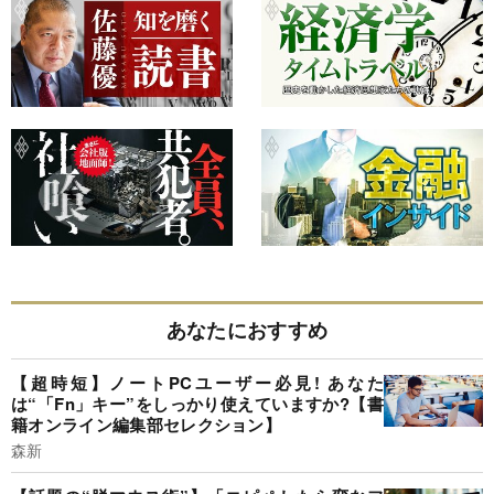
あなたにおすすめ
【超時短】ノートPCユーザー必見! あなた
は“「Fn」キー”をしっかり使えていますか?【書
籍オンライン編集部セレクション】
森新