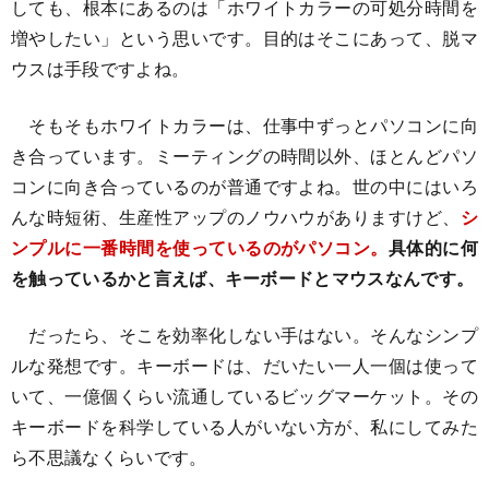
しても、根本にあるのは「ホワイトカラーの可処分時間を
増やしたい」という思いです。目的はそこにあって、脱マ
ウスは手段ですよね。
そもそもホワイトカラーは、仕事中ずっとパソコンに向
き合っています。ミーティングの時間以外、ほとんどパソ
コンに向き合っているのが普通ですよね。世の中にはいろ
んな時短術、生産性アップのノウハウがありますけど、
シ
ンプルに一番時間を使っているのがパソコン。
具体的に何
を触っているかと言えば、キーボードとマウスなんです。
だったら、そこを効率化しない手はない。そんなシンプ
ルな発想です。キーボードは、だいたい一人一個は使って
いて、一億個くらい流通しているビッグマーケット。その
キーボードを科学している人がいない方が、私にしてみた
ら不思議なくらいです。