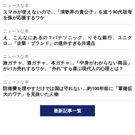
ニュースな本
スマホが使えないので…「演歌界の貴公子」を追う90代祖母
を孫が応援するワケ
ニュースな本
え、こんなにあるの？パナソニック、りそな銀行、ユニク
ロ…「企業・ブランド」の意外すぎる共通点
ニュースな本
旅ガチャ、酒ガチャ、本ガチャ…「中身がわからない商品」
がバカ売れするワケ。“外れ”すら喜ぶ現代人の心理とは？
ニュースな本
防衛費を増やすだけでは国は守れない…約100年前に「軍備拡
大のワナ」を見抜いた人物
最新記事一覧