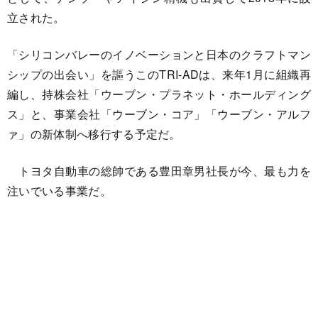
立された。
「シリコンバレーのイノベーションと日本のクラフトマン
シップの出会い」を謳うこのTRI-ADは、来年1月に組織再
編し、持株会社「ウーブン・プラネット・ホールディング
ス」と、事業会社「ウーブン・コア」「ウーブン・アルフ
ァ」の新体制へ移行する予定だ。
トヨタ自動車の総帥である豊田章男社長が今、最も力を
注いでいる事業だ。