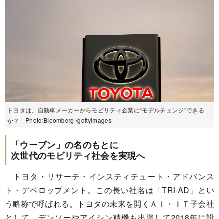
トヨタは、自動車メーカーからモビリティ企業に“モデルチェンジ”できる
か？ Photo:Bloomberg /gettyimages
「ウーブン」の名のもとに
次世代のモビリティ社会を実現へ
トヨタ・リサーチ・インスティテュート・アドバンス
ト・デベロップメント。この長い社名は「TRI-AD」とい
う略称で呼ばれる。トヨタの未来を開くＡＩ・ＩＴ子会社
として、デンソーやアイシン精機も出資して2018年に設