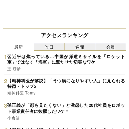
アクセスランキング
最新
昨日
週間
会員
習近平は焦っている…中国が弾道ミサイルを「ロケット
軍」ではなく「海軍」に撃たせた切実なワケ
王 彦麟
【精神科医が解説】「うつ病になりやすい人」に見られる
特徴・トップ5
精神科医 Tomy
孫正義が「顔も見たくない」と激怒した20代社員をロボッ
ト事業責任者に抜擢したワケ
小倉健一