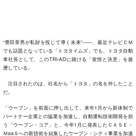
“豊田章男が私財を投じて導く未来”――、最近テレビＣＭ
でも話題となっている「トヨタイムズ」でも、トヨタ自動
車社長として、このTRI-ADに賭ける「覚悟と決意」を披
瀝している。
注目されたのは、社名から「トヨタ」の名を外したこと
だ。
「ウーブン」を前面に押し出して、来年1月から新体制で
パートナー企業との協業を加速し、自動運転技術開発を担
う「ウーブン・コア」と、今年1月に発表したＣＡＳＥ・
ＭaaＳへの新技術を結集したウーブン・シティ事業を加速