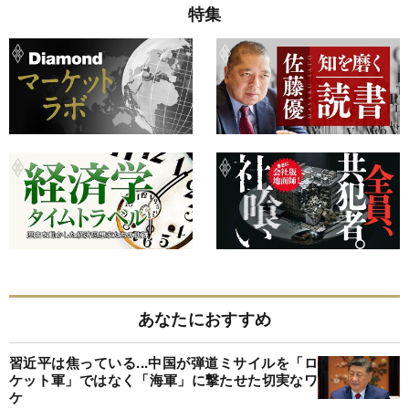
特集
あなたにおすすめ
習近平は焦っている...中国が弾道ミサイルを「ロ
ケット軍」ではなく「海軍」に撃たせた切実なワ
ケ