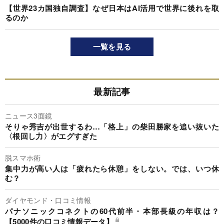
【世界23カ国独自調査】なぜ日本はAI活用で世界に後れを取
るのか
一覧を見る
最新記事
ニュース3面鏡
そりゃ秀吉が出世するわ…「格上」の柴田勝家を追い抜いた
〈根回し力〉がエグすぎた
脱スマホ術
集中力が高い人は「疲れたら休憩」をしない。では、いつ休
む？
ダイヤモンド・口コミ情報
パナソニックコネクトの60代前半・本部長級の年収は？
【5000件の口コミ情報データ】