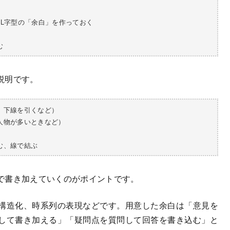
逆L字型の「余白」を作っておく
む
説明です。
、下線を引くなど）
人物が多いときなど）
む、線で結ぶ
で書き加えていくのがポイントです。
構造化、時系列の表現などです。用意した余白は「意見を
して書き加える」「疑問点を質問して回答を書き込む」と