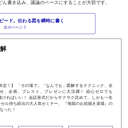
どん書き込み、議論のベースにすることが大切です。
ピード。伝わる図を瞬時に書く
次のページ
解
決定！】 「その場で」「なんでも」図解するテクニック、全
わせ、企画、ブレスト、プレゼンに大活躍！ 絵心ゼロでも
書ければいい！ 会話形式だからサクサク読めて、しかも一生
ンセル待ち続出の大人気セミナー、 『地獄のお絵描き道場』の
なった！