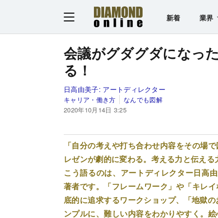
新着
業界
会議がグダグダになっ
る！
日高由美子:
アートディレクター
キャリア・働き方
なんでも図解
2020年10月14日 3:25
「自分の考えや打ち合わせ内容をその場で
レゼンが劇的に変わる。考える力と伝える
こう語るのは、アートディレクター日高由
著者です。「フレームワーク」や「キレイ
底的に追求するワークショップ、「地獄の
ンプルに、難しい内容をわかりやすく。絵