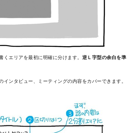
書くエリアを最初に明確に分けます。
逆Ｌ字型の余白を準
のインタビュー、ミーティングの内容をカバーできます。