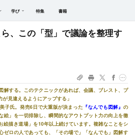
学び
特集
書籍
たら、この「型」で議論を整理す
図解する。このテクニックがあれば、会議、ブレスト、プ
力が見違えるようにアップする」
美子氏。発売6日で大重版が決まった
『なんでも図解』
の
な絵」を一切排除し、瞬間的なアウトプット力の向上を徹
お絵描き道場」を10年以上続けています。複雑なことをシ
心ゼロの人であっても、「その場で」「なんでも」図解す