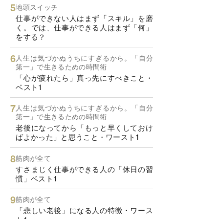
地頭スイッチ
仕事ができない人はまず「スキル」を磨
く。では、仕事ができる人はまず「何」
をする？
人生は気づかぬうちにすぎるから。「自分
第一」で生きるための時間術
「心が疲れたら」真っ先にすべきこと・
ベスト1
人生は気づかぬうちにすぎるから。「自分
第一」で生きるための時間術
老後になってから「もっと早くしておけ
ばよかった」と思うこと・ワースト1
筋肉が全て
すさまじく仕事ができる人の「休日の習
慣」ベスト1
筋肉が全て
「悲しい老後」になる人の特徴・ワース