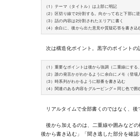
（1）テーマ（タイトル）は上部に明記
（2）区切り線で2分割する。向かって右と下部に
（3）話の内容は2分割されたエリアに書く
（4）余白に、後から出た意見や質疑応答を書き込
次は構造化ポイント。黒字のポイントの
（1）重要なポイントは後から強調（二重線にする
（2）誰の発言かがわかるように余白にメモ（登場
（3）時系列がわかるように順番を書き込む
（4）関連のある内容をグルーピング＝同じ色で囲
リアルタイムで全部書くのではなく、後
後から加えるのは、二重線や囲みなどの
後から書き込む」「聞き逃した部分を確認