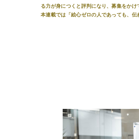
る力が身につくと評判になり、募集をかけ
本連載では「絵心ゼロの人であっても、伝