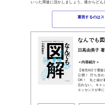
いった用途に活かしましょう。後からどん
重視するのはス
なんでも図
日高由美子 著
＜内容紹介＞
【発売6日で重版
公開！ 打ち合
OK！ 丸と線が
忘れない。 キャ
エッセンスが本に