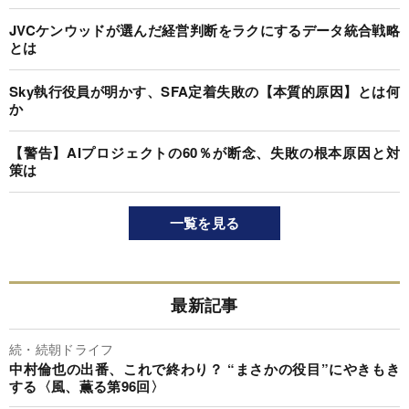
JVCケンウッドが選んだ経営判断をラクにするデータ統合戦略
とは
Sky執行役員が明かす、SFA定着失敗の【本質的原因】とは何
か
【警告】AIプロジェクトの60％が断念、失敗の根本原因と対
策は
一覧を見る
最新記事
続・続朝ドライフ
中村倫也の出番、これで終わり？ “まさかの役目”にやきもき
する〈風、薫る第96回〉