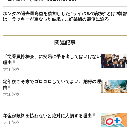
ホンダの過去最高益を後押しした“ライバルの敵失”とは?幹部
は「ラッキーが重なった結果」...好業績の裏側に迫る
関連記事
「従業員持株会」に安易に手を出してはいけない
理由
大江英樹
定年後こそ家でゴロゴロしていてよい、納得の理
由
大江英樹
年金保険料を払わないと絶対に大損する理由
大江英樹