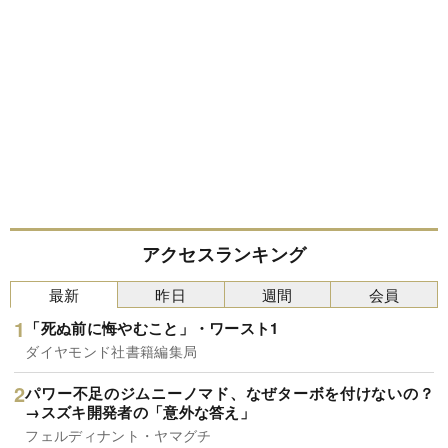
アクセスランキング
最新
昨日
週間
会員
「死ぬ前に悔やむこと」・ワースト1
ダイヤモンド社書籍編集局
パワー不足のジムニーノマド、なぜターボを付けないの？
→スズキ開発者の「意外な答え」
フェルディナント・ヤマグチ