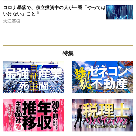
コロナ暴落で、積立投資中の人が一番「やっては
いけない」こと
大江英樹
特集