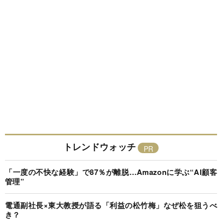
トレンドウォッチ
「一度の不快な経験」で87％が離脱…Amazonに学ぶ“AI顧客
管理”
電通副社長×東大教授が語る「利益の松竹梅」なぜ松を狙うべ
き？