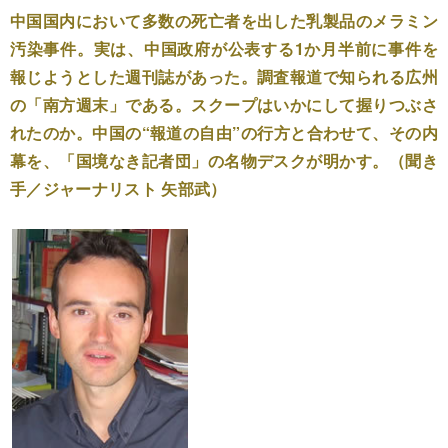
中国国内において多数の死亡者を出した乳製品のメラミン
汚染事件。実は、中国政府が公表する1か月半前に事件を
報じようとした週刊誌があった。調査報道で知られる広州
の「南方週末」である。スクープはいかにして握りつぶさ
れたのか。中国の“報道の自由”の行方と合わせて、その内
幕を、「国境なき記者団」の名物デスクが明かす。（聞き
手／ジャーナリスト 矢部武）