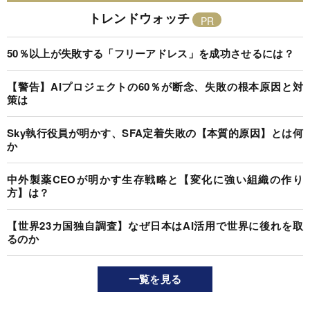
トレンドウォッチ
50％以上が失敗する「フリーアドレス」を成功させるには？
【警告】AIプロジェクトの60％が断念、失敗の根本原因と対
策は
Sky執行役員が明かす、SFA定着失敗の【本質的原因】とは何
か
中外製薬CEOが明かす生存戦略と【変化に強い組織の作り
方】は？
【世界23カ国独自調査】なぜ日本はAI活用で世界に後れを取
るのか
一覧を見る