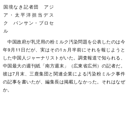
国境なき記者団 アジ
ア・太平洋担当デス
ク バンサン・ブロセ
ル
中国政府が乳児用の粉ミルク汚染問題を公表したのは今
年9月11日だが、実はその1ヵ月半前にそれを報じようと
した中国人ジャーナリストがいた。調査報道で知られる、
中国最大の週刊紙「南方週末」（広東省広州）の記者だ。
彼は7月末、三鹿集団と関連企業による汚染粉ミルク事件
の記事を書いたが、編集長は掲載しなかった。それはなぜ
か。