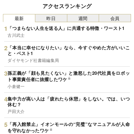
アクセスランキング
最新
昨日
週間
会員
「つまらない人生を送る人」に共通する特徴・ワースト1
古川武士
「本当に幸せになりたい」なら、今すぐやめた方がいいこ
と・ベスト1
ダイヤモンド社書籍編集局
孫正義が「顔も見たくない」と激怒した20代社員をロボッ
ト事業責任者に抜擢したワケ
小倉健一
集中力が高い人は「疲れたら休憩」をしない。では、いつ
休む？
戸田大介
「再入館禁止」イオンモールの“完璧”なマニュアルが人命
を守れなかったワケ