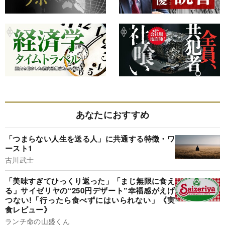
あなたにおすすめ
「つまらない人生を送る人」に共通する特徴・ワ
ースト1
古川武士
「美味すぎてひっくり返った」「まじ無限に食え
る」サイゼリヤの“250円デザート”幸福感がえげ
つない!「行ったら食べずにはいられない」《実
食レビュー》
ランチ命の山盛くん