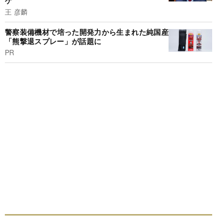
ケ
王 彦麟
警察装備機材で培った開発力から生まれた純国産
「熊撃退スプレー」が話題に
PR