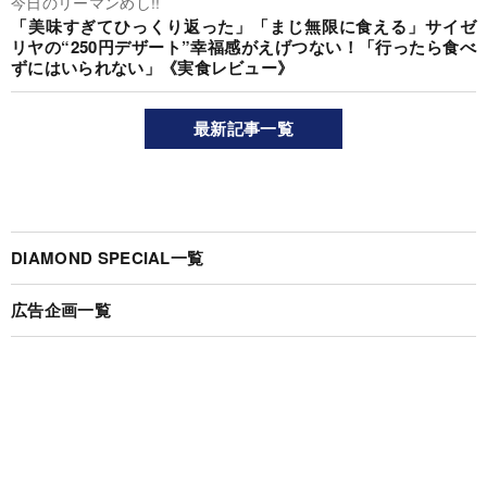
今日のリーマンめし!!
「美味すぎてひっくり返った」「まじ無限に食える」サイゼ
リヤの“250円デザート”幸福感がえげつない！「行ったら食べ
ずにはいられない」《実食レビュー》
最新記事一覧
DIAMOND SPECIAL一覧
広告企画一覧