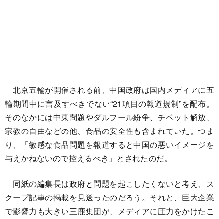
北京五輪が開催される前、中国政府は国内メディアに五
輪期間中に言及すべきでない“21項目の報道規制”を配布。
そのなかには中東問題やダルフール紛争、チベット解放、
宗教の自由などの他、食品の安全性も含まれていた。つま
り、「敏感な食品問題を報道すると中国の悪いイメージを
与えかねないので控えるべき」とされたのだ。
同紙の編集長は政府と問題を起こしたくないと考え、ス
クープ記事の掲載を見送ったのだろう。それと、巨大企業
で影響力も大きい三鹿集団が、メディアに圧力をかけたこ