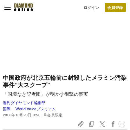
ログイン
中国政府が北京五輪前に封殺した
メラミン汚染
事件“大スクープ”
「国境なき記者団」が明かす衝撃の事実
週刊ダイヤモンド編集部
国際
World Voiceプレミアム
2008年10月20日 0:50
会員限定