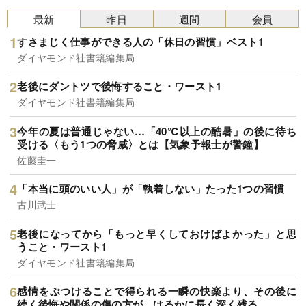
最新
昨日
週間
会員
すさまじく仕事ができる人の「休日の習慣」ベスト1
ダイヤモンド社書籍編集局
老後にダントツで後悔すること・ワースト1
ダイヤモンド社書籍編集局
今年の夏は普通じゃない…「40℃以上の酷暑」の後に待ち
受ける〈もう1つの脅威〉とは【気象予報士が警鐘】
佐藤圭一
「本当に頭のいい人」が「執着しない」たった1つの習慣
古川武士
老後になってから「もっと早くしておけばよかった」と思
うこと・ワースト1
ダイヤモンド社書籍編集局
感情をぶつけることで得られる一瞬の快楽より、その後に
続く後悔や関係の傷の方が、はるかに長く深く残る。