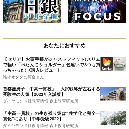
あなたにおすすめ
【セリア】お薬手帳がジャストフィット!スリム
で軽い「ぺたんこショルダー」色違いで3つも買
っちゃった!《購入レビュー》
雑貨オタクの河合さん
首都圏男子「中高一貫校」、入試戦略が左右する
受験生の人気【2023年入試版】
ダイヤモンド社教育情報,森上教育研究所
「中高一貫校」の生き残り策は“共学化と完全一
貫化”にあり【中学受験2022】
ダイヤモンド社教育情報,森上教育研究所