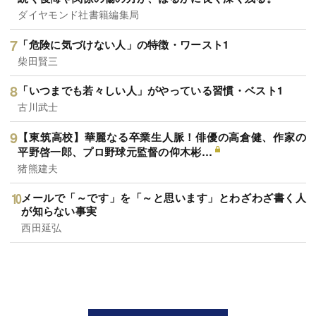
ダイヤモンド社書籍編集局
「危険に気づけない人」の特徴・ワースト1
柴田賢三
「いつまでも若々しい人」がやっている習慣・ベスト1
古川武士
【東筑高校】華麗なる卒業生人脈！俳優の高倉健、作家の
平野啓一郎、プロ野球元監督の仰木彬…
猪熊建夫
メールで「～です」を「～と思います」とわざわざ書く人
が知らない事実
西田延弘