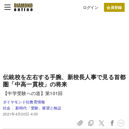
ログイン
伝統校を左右する手腕、新校長人事で見る首都
圏「中高一貫校」の将来
【中学受験への道】第101回
ダイヤモンド社教育情報
社会
新時代「受験」展望と検証
2021年4月20日 4:05