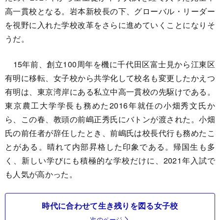
高一貫校となる。岩本新校長の下、グローバル・リーダー
を視野に入れた学校改革をさらに進めていくことになりそ
うだ。
15年前、創立100周年を機に千代田区富士見から江東区
有明に移転、女子校から共学化して校名も変更したかえつ
有明は、東京湾岸にある私立中高一貫校の先駆けである。
東京農工大学学長も務めた2016年就任の小畑秀文氏か
ら、この春、教頭の前嶋正秀氏にバトンが渡された。小畑
氏の前任者が辞任したとき、前嶋氏は校長代行も務めたこ
とがある。晴れて内部昇格した印象である。帰国生も多
く、新しい学びにも積極的な学校だけに、2021年入試で
も人気が高かった。
時代に合わせて生き残りを図る女子校
次のページ