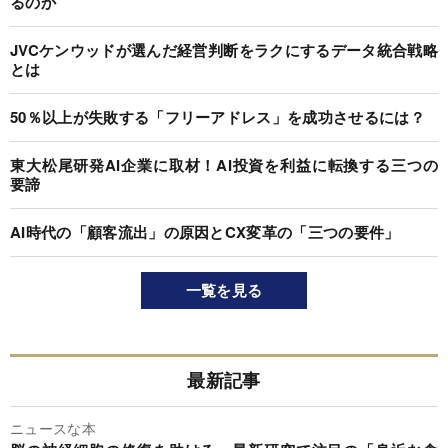
るのか
JVCケンウッドが選んだ経営判断をラクにするデータ統合戦略
とは
50％以上が失敗する「フリーアドレス」を成功させるには？
東大松尾研発AI企業に取材！AI投資を利益に転換する三つの
要諦
AI時代の「顧客流出」の原因とCX変革の「三つの要件」
一覧を見る
最新記事
ニュースな本