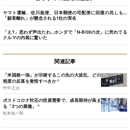
ヤマト運輸、佐川急便、日本郵便の宅配便に回復の兆しも...
「顧客離れ」が懸念される1社の実名
「え?」思わず声出たわ...ホンダで「N-BOXの次」に売れてる
クルマの内装に驚いた
関連記事
「米国株一強」が示唆するこの先の大波乱、どの
程度の反落を覚悟すべきか
竹中正治
ポストコロナ対応の投資需要で、成長期待が高ま
る「2つの業種」
松本聡一郎