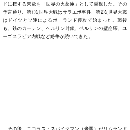
ドに接する東欧を「世界の火薬庫」として重視した。その
予言通り、第1次世界大戦はサラエボ事件、第2次世界大戦
はドイツとソ連によるポーランド侵攻で始まった。戦後
も、鉄のカーテン、ベルリン封鎖、ベルリンの壁崩壊、ユ
ーゴスラビア内戦など紛争が続いてきた。
その後、ニコラス・スパイクマン（米国）がリムランド