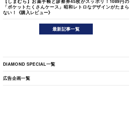
【しまむら】お薬手帳と診察券45枚がスッポリ！1089円の
「ポケットたくさんケース」昭和レトロなデザインがたまら
ない！《購入レビュー》
最新記事一覧
DIAMOND SPECIAL一覧
広告企画一覧