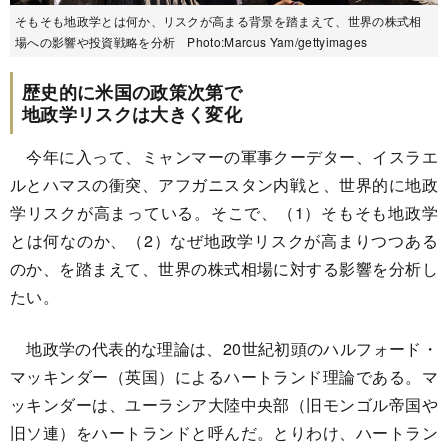
そもそも地政学とは何か、リスクが高まる背景を踏まえて、世界の株式相
場への影響や投資戦略を分析 Photo:Marcus Yam/gettyimages
歴史的に米国の政策次第で
地政学リスクは大きく変化
今年に入って、ミャンマーの軍事クーデター、イスラエ
ルとハマスの衝突、アフガニスタン内戦と、世界的に地政
学リスクが高まっている。そこで、（1）そもそも地政学
とは何なのか、（2）なぜ地政学リスクが高まりつつある
のか、を踏まえて、世界の株式相場に対する影響を分析し
たい。
地政学の代表的な理論は、20世紀初頭のハルフォード・
マッキンダー（英国）によるハートランド理論である。マ
ッキンダーは、ユーラシア大陸中央部（旧モンゴル帝国や
旧ソ連）をハートランドと呼んだ。とりわけ、ハートラン