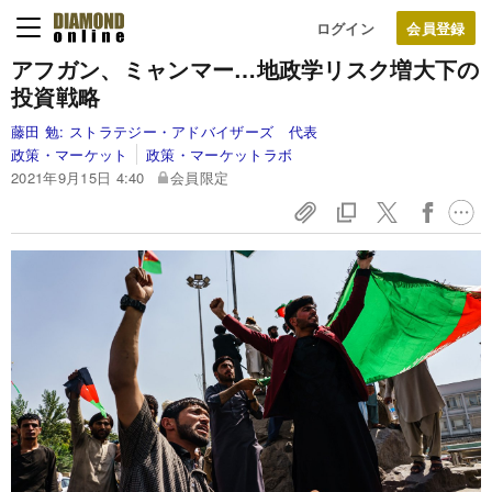
ログイン
アフガン、ミャンマー…地政学リスク増大下の
投資戦略
藤田 勉:
ストラテジー・アドバイザーズ 代表
政策・マーケット
政策・マーケットラボ
2021年9月15日 4:40
会員限定