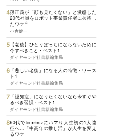
孫正義が「顔も見たくない」と激怒した
20代社員をロボット事業責任者に抜擢し
たワケ
小倉健一
【老後】ひとりぼっちにならないために
今すべきこと・ベスト1
ダイヤモンド社書籍編集局
「悲しい老後」になる人の特徴・ワース
ト1
ダイヤモンド社書籍編集局
「認知症」になりたくないなら今すぐや
るべき習慣・ベスト1
ダイヤモンド社書籍編集局
60代でtimeleszにハマり人生初の1人遠
征へ…「中高年の推し活」が人生を変え
るワケ