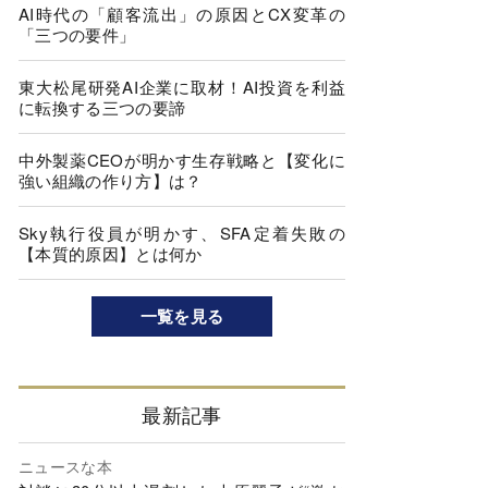
AI時代の「顧客流出」の原因とCX変革の
「三つの要件」
東大松尾研発AI企業に取材！AI投資を利益
に転換する三つの要諦
中外製薬CEOが明かす生存戦略と【変化に
強い組織の作り方】は？
Sky執行役員が明かす、SFA定着失敗の
【本質的原因】とは何か
一覧を見る
最新記事
ニュースな本