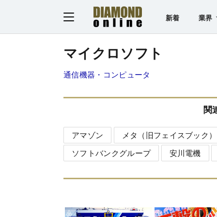
新着
業界
マイクロソフト
通信機器・コンピュータ
関
アマゾン
メタ（旧フェイスブック）
ソフトバンクグループ
安川電機