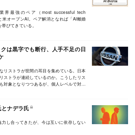
ペア（most successful tech
フトと米オープンAI。ペア解消となれば「AI離婚
実味を帯びてきている。
ックは黒字でも断行、人手不足の日
ケ
なリストラが世間の耳目を集めている。日本
リストラが連続しているのか。こうしたリス
も対象となりつつあるが、個人レベルで対応
氏とナデラ氏
で協力し合ってきたが、今は互いに依存しない