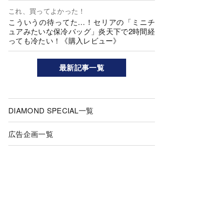
これ、買ってよかった！
こういうの待ってた…！セリアの「ミニチ
ュアみたいな保冷バッグ」炎天下で2時間経
っても冷たい！《購入レビュー》
最新記事一覧
DIAMOND SPECIAL一覧
広告企画一覧