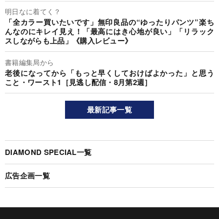
明日なに着てく？
「全カラー買いたいです」無印良品の“ゆったりパンツ”楽ち
んなのにキレイ見え！「最高にはき心地が良い」「リラック
スしながらも上品」《購入レビュー》
書籍編集局から
老後になってから「もっと早くしておけばよかった」と思う
こと・ワースト1［見逃し配信・8月第2週］
最新記事一覧
DIAMOND SPECIAL一覧
広告企画一覧