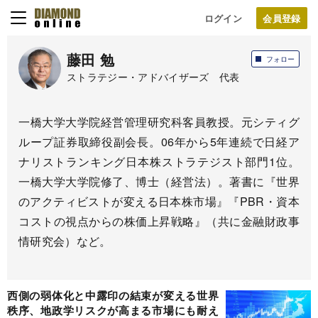
ログイン
藤田 勉
フォロー
ストラテジー・アドバイザーズ 代表
一橋大学大学院経営管理研究科客員教授。元シティグ
ループ証券取締役副会長。06年から5年連続で日経ア
ナリストランキング日本株ストラテジスト部門1位。
一橋大学大学院修了、博士（経営法）。著書に『世界
のアクティビストが変える日本株市場』『PBR・資本
コストの視点からの株価上昇戦略』（共に金融財政事
情研究会）など。
西側の弱体化と中露印の結束が変える世界
秩序、地政学リスクが高まる市場にも耐え