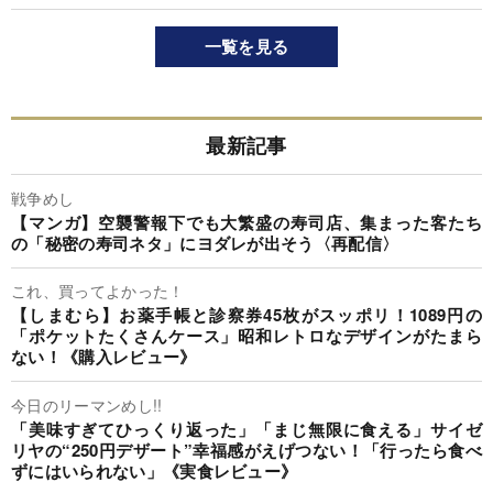
一覧を見る
最新記事
戦争めし
【マンガ】空襲警報下でも大繁盛の寿司店、集まった客たち
の「秘密の寿司ネタ」にヨダレが出そう〈再配信〉
これ、買ってよかった！
【しまむら】お薬手帳と診察券45枚がスッポリ！1089円の
「ポケットたくさんケース」昭和レトロなデザインがたまら
ない！《購入レビュー》
今日のリーマンめし!!
「美味すぎてひっくり返った」「まじ無限に食える」サイゼ
リヤの“250円デザート”幸福感がえげつない！「行ったら食べ
ずにはいられない」《実食レビュー》