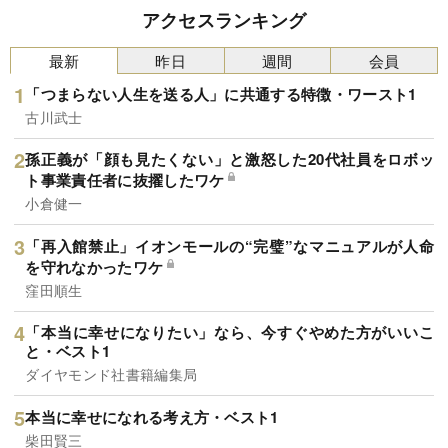
アクセスランキング
最新
昨日
週間
会員
「つまらない人生を送る人」に共通する特徴・ワースト1
古川武士
孫正義が「顔も見たくない」と激怒した20代社員をロボッ
ト事業責任者に抜擢したワケ
小倉健一
「再入館禁止」イオンモールの“完璧”なマニュアルが人命
を守れなかったワケ
窪田順生
「本当に幸せになりたい」なら、今すぐやめた方がいいこ
と・ベスト1
ダイヤモンド社書籍編集局
本当に幸せになれる考え方・ベスト1
柴田賢三