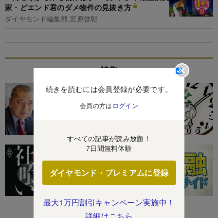
家・どエンド君のダメ物件の見抜き方
ダイヤモンド編集部,宮原啓彰
特集
続きを読むには会員登録が必要です。
会員の方は
ログイン
すべての記事が読み放題！
7日間無料体験
ダイヤモンド・プレミアムに登録
最大1万円割引キャンペーン実施中！
詳細はこちら