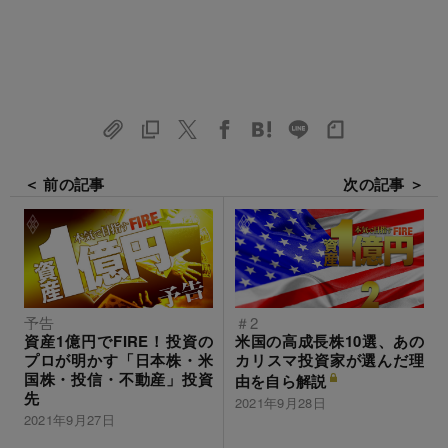
＜ 前の記事
次の記事 ＞
予告
＃2
資産1億円でFIRE！投資の
米国の高成長株10選、あの
プロが明かす「日本株・米
カリスマ投資家が選んだ理
国株・投信・不動産」投資
由を自ら解説
先
2021年9月28日
2021年9月27日