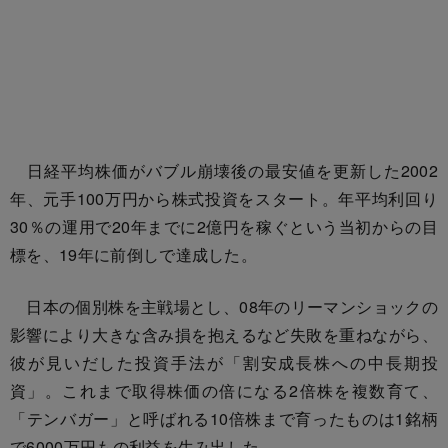
日経平均株価がバブル崩壊後の最安値を更新した2002
年、元手100万円から株式投資をスタート。年平均利回り
30％の運用で20年までに2億円を稼ぐという当初からの目
標を、19年に前倒しで達成した。
日本の個別株を主戦場とし、08年のリーマンショックの
影響により大きな含み損を抱えるなど失敗を重ねながら、
彼が見いだした投資手法が「割安成長株への中長期投
資」。これまで取得株価の倍になる2倍株を複数育て、
「テンバガー」と呼ばれる10倍株まで育ったものは1銘柄
で6000万円もの利益を生み出した。