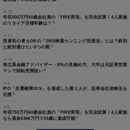
＃12
年収500万円40歳会社員の「FIRE実現」を完全試算！4人家族
のリタイア目標年齢は？
＃11
投資初心者もOKの「SNS検索カンニング投資法」とは？鉄則
と絶対避けたい3つの罠
＃10
独立系金融アドバイザー・IFAの見極め方、大半は元証券営業
マンで回転売買狙い
＃9
IPO「当選確率20％」を達成した億り人が、証券会社攻略法を
伝授
＃8
年収750万円40歳会社員の「FIRE実現」を完全試算！4人家族
なら資金6366万円で55歳に達成可能