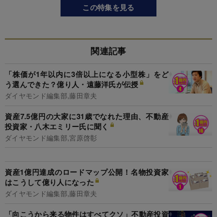
この特集を見る
関連記事
「株価が1年以内に3倍以上になる小型株」をど
う選んできた？億り人・遠藤洋氏が伝授
ダイヤモンド編集部,藤田章夫
資産7.5億円の大家に31歳でなれた理由、不動産
投資家・八木エミリー氏に聞く
ダイヤモンド編集部,宮原啓彰
資産1億円達成のロードマップ公開！名物投資家
はこうして億り人になった
ダイヤモンド編集部,藤田章夫
「向こうから来る物件はすべてクソ」不動産投資