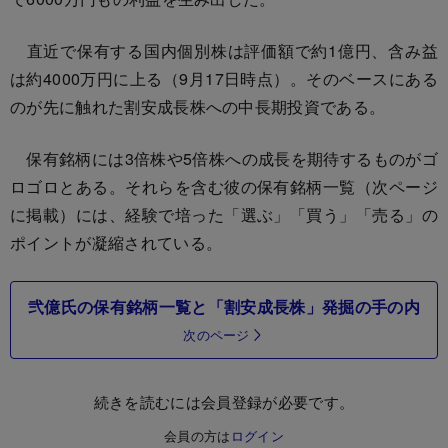
直近で保有する国内個別株は評価額で約1億円、含み益
は約4000万円に上る（9月17日時点）。そのベースにある
のが先に触れた割安成長株への中長期投資である。
保有銘柄には3倍株や5倍株への成長を期待するものがゴ
ロゴロとある。それらを含む彼の保有銘柄一覧（次ページ
に掲載）には、経験で培った「選ぶ」「買う」「売る」の
ポイントが凝縮されている。
弐億氏の保有銘柄一覧と「割安成長株」発掘の手の内
次のページ
続きを読むには会員登録が必要です。
会員の方は
ログイン