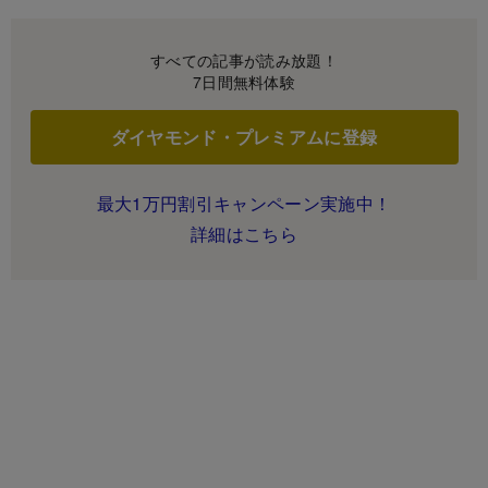
すべての記事が読み放題！
7日間無料体験
ダイヤモンド・プレミアムに登録
最大1万円割引キャンペーン実施中！
詳細はこちら