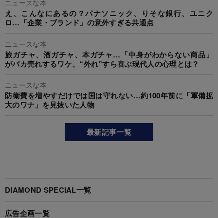
ニュースな本
え、こんなにあるの？パナソニック、りそな銀行、ユニク
ロ…「企業・ブランド」の意外すぎる共通点
ニュースな本
旅ガチャ、酒ガチャ、本ガチャ…「中身がわからない商品」
がバカ売れするワケ。“外れ”すら喜ぶ現代人の心理とは？
ニュースな本
防衛費を増やすだけでは国は守れない…約100年前に「軍備拡
大のワナ」を見抜いた人物
最新記事一覧
DIAMOND SPECIAL一覧
広告企画一覧