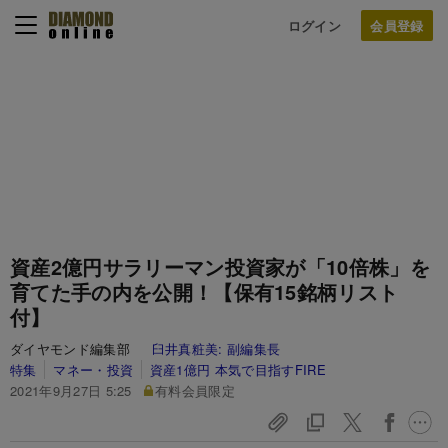
ログイン
資産2億円サラリーマン投資家が「10倍株」を
育てた手の内を公開！【保有15銘柄リスト
付】
ダイヤモンド編集部
臼井真粧美:
副編集長
特集
マネー・投資
資産1億円 本気で目指すFIRE
2021年9月27日 5:25
有料会員限定