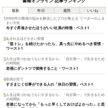
書籍オンライン 記事ランキング
最新
昨日
週間
いいね
3000件の職場の悩みを解決したプロが教える リーダーのふる
まい大全
今すぐ昇進させたほうがいい社員の特徴・ベスト1
あきれるほど小さい習慣
「筋トレ」を続けたかったら、真っ先にやめるべき習慣・
ワースト1
人生は気づかぬうちにすぎるから。「自分第一」で生きるため
の時間術
老後にダントツで後悔すること・ワースト1
筋肉が全て
すさまじく仕事ができる人の「休日の習慣」ベスト1
人生は気づかぬうちにすぎるから。「自分第一」で生きるため
の時間術
老後になってから「もっと早くしておけばよかった」と思