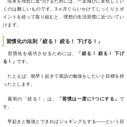
現実を理想に近づけるためには、一足飛びに変化してい
くのは難しいものです。3ヵ月ぐらいかけてじっくりとポ
イントを絞って取り組むと、理想の生活習慣に近づいてい
けます。
習慣化の法則「絞る！ 絞る！ 下げる！」
習慣化を成功させるためには、
「絞る！ 絞る！ 下げ
る！」
です。
たとえば、朝早く起きて英語の勉強をしたいと目標を持
ったとします。
最初の「絞る！」は、
「習慣は一度に1つにする」
で
す。
早起きと勉強とできればジョギングもする――という目