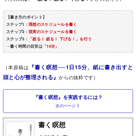
【書き方のポイント】
ステップ1：
理想のスケジュールを書く
ステップ2：
現実のスケジュールを書く
ステップ3：
「絞る！ 絞る！ 下げる！」を行う
・書く時間の目安は
「10分」
『書く瞑想──1日15分、紙に書き出すと
（本原稿は
頭と心が整理される』
からの抜粋です）
『書く瞑想』を実践するには？
次のページ
書く瞑想