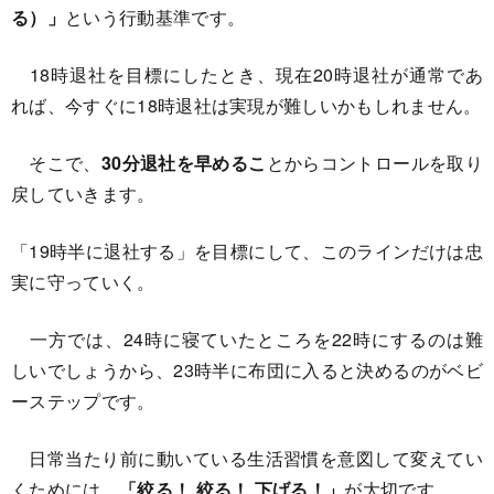
る）」
という行動基準です。
18時退社を目標にしたとき、現在20時退社が通常であ
れば、今すぐに18時退社は実現が難しいかもしれません。
そこで、
30分退社を早めるこ
とからコントロールを取り
戻していきます。
「19時半に退社する」を目標にして、このラインだけは忠
実に守っていく。
一方では、24時に寝ていたところを22時にするのは難
しいでしょうから、23時半に布団に入ると決めるのがベビ
ーステップです。
日常当たり前に動いている生活習慣を意図して変えてい
くためには、
「絞る！
絞る！ 下げる！」
が大切です。