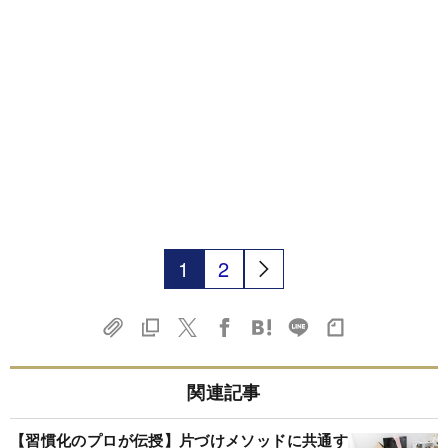
1
2
関連記事
【習慣化のプロが伝授】片づけメソッドに共通す