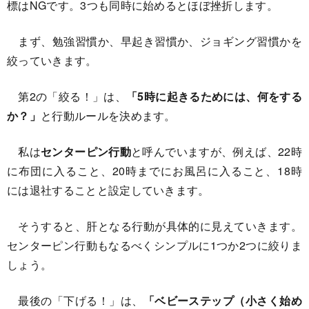
標はNGです。3つも同時に始めるとほぼ挫折します。
まず、勉強習慣か、早起き習慣か、ジョギング習慣かを
絞っていきます。
第2の「絞る！」は、
「5時に起きるためには、何をする
か？」
と行動ルールを決めます。
私は
センターピン行動
と呼んでいますが、例えば、22時
に布団に入ること、20時までにお風呂に入ること、18時
には退社することと設定していきます。
そうすると、肝となる行動が具体的に見えていきます。
センターピン行動もなるべくシンプルに1つか2つに絞りま
しょう。
最後の「下げる！」は、
「ベビーステップ（小さく始め