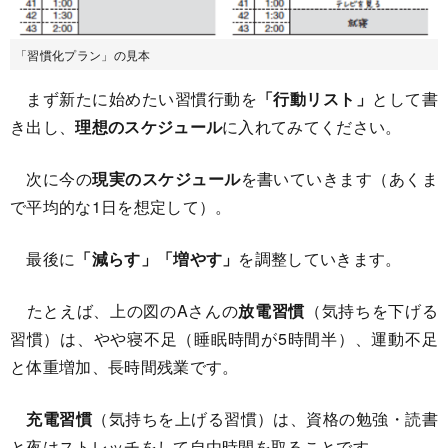
「習慣化プラン」の見本
まず新たに始めたい習慣行動を
「行動リスト」
として書
き出し、
理想のスケジュール
に入れてみてください。
次に今の
現実のスケジュール
を書いていきます（あくま
で平均的な1日を想定して）。
最後に
「減らす」「増やす」
を調整していきます。
たとえば、上の図のAさんの
放電習慣
（気持ちを下げる
習慣）は、やや寝不足（睡眠時間が5時間半）、運動不足
と体重増加、長時間残業です。
充電習慣
（気持ちを上げる習慣）は、資格の勉強・読書
と夜はストレッチをして自由時間を取ることです。