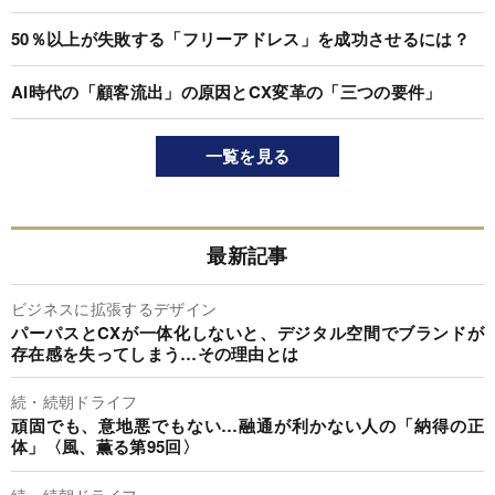
50％以上が失敗する「フリーアドレス」を成功させるには？
AI時代の「顧客流出」の原因とCX変革の「三つの要件」
一覧を見る
最新記事
ビジネスに拡張するデザイン
パーパスとCXが一体化しないと、デジタル空間でブランドが
存在感を失ってしまう…その理由とは
続・続朝ドライフ
頑固でも、意地悪でもない…融通が利かない人の「納得の正
体」〈風、薫る第95回〉
続・続朝ドライフ