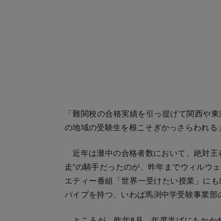
「難関校の合格実績を引っ提げて関西や東
の地域の受験生を根こそぎかっさらわれる
近年は灘中の合格者数において、絶対王者
走”の騎手だったのが、昨年までウィルウ
エティー番組「世界一受けたい授業」にも
パイプを持つ、いわば馬渕中学受験事業部
ところが、昨年8月、年度半ばにもかか