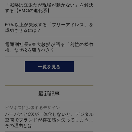
「戦略は立派だが現場が動かない」を解決
する【PMOの進化系】
50％以上が失敗する「フリーアドレス」を
成功させるには？
電通副社長×東大教授が語る「利益の松竹
梅」なぜ松を狙うべき？
一覧を見る
最新記事
ビジネスに拡張するデザイン
パーパスとCXが一体化しないと、デジタル
空間でブランドが存在感を失ってしまう…
その理由とは