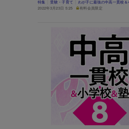
特集
受験・子育て
わが子に最強の中高一貫校＆
2022年3月23日 5:25
有料会員限定