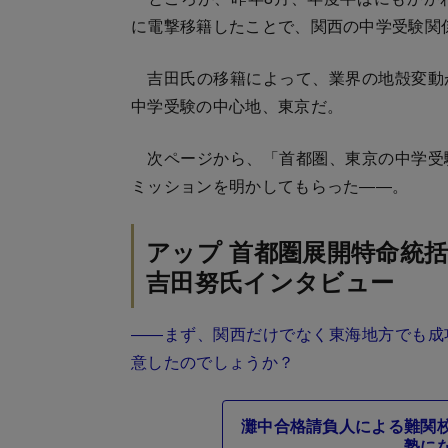
に電撃移籍したことで、関西の中学受験関
吉田氏の移籍によって、業界の地殻変動
中学受験の中心地、東京だ。
次ページから、「首都圏、東京の中学受
ミッションを明かしてもらった――。
アップ 首都圏展開特命統
吉田努氏インタビュー
――まず、関西だけでなく東海地方でも成
意したのでしょうか？
灘中合格請負人による難関
塾に