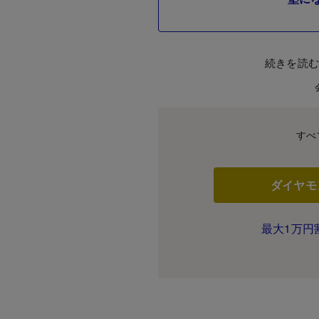
続きを読
すべ
ダイヤモ
最大1万円