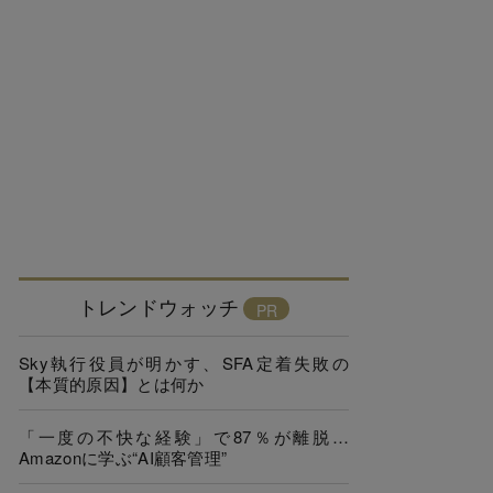
トレンドウォッチ
Sky執行役員が明かす、SFA定着失敗の
【本質的原因】とは何か
「一度の不快な経験」で87％が離脱…
Amazonに学ぶ“AI顧客管理”