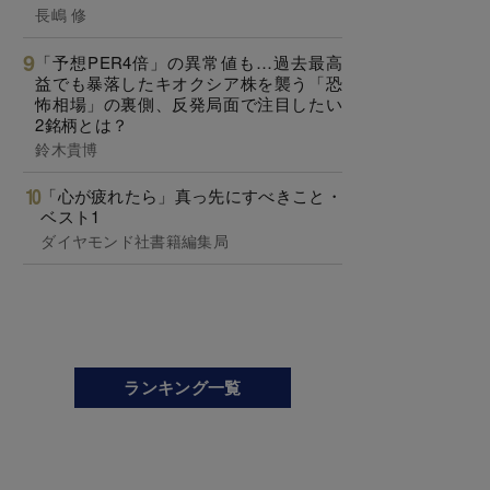
長嶋 修
「予想PER4倍」の異常値も…過去最高
益でも暴落したキオクシア株を襲う「恐
怖相場」の裏側、反発局面で注目したい
2銘柄とは？
鈴木貴博
「心が疲れたら」真っ先にすべきこと・
ベスト1
ダイヤモンド社書籍編集局
ランキング一覧