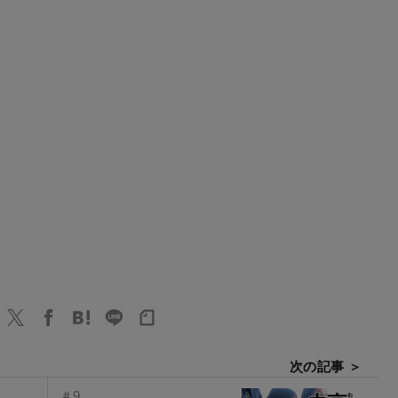
次の記事 ＞
＃9