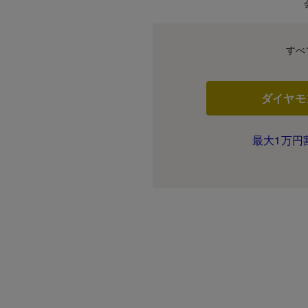
すべ
ダイヤモ
最大1万円