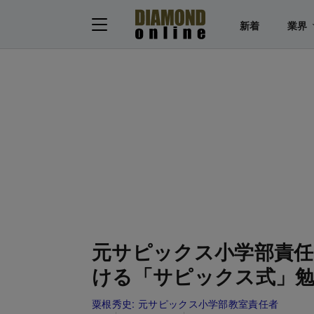
新着
業界
元サピックス小学部責任
ける「サピックス式」
粟根秀史:
元サピックス小学部教室責任者