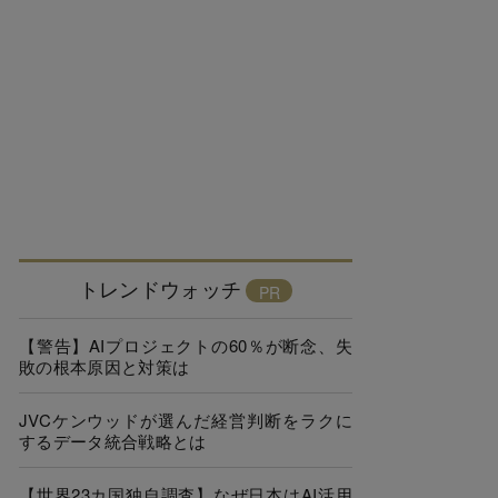
トレンドウォッチ
【警告】AIプロジェクトの60％が断念、失
敗の根本原因と対策は
JVCケンウッドが選んだ経営判断をラクに
するデータ統合戦略とは
【世界23カ国独自調査】なぜ日本はAI活用