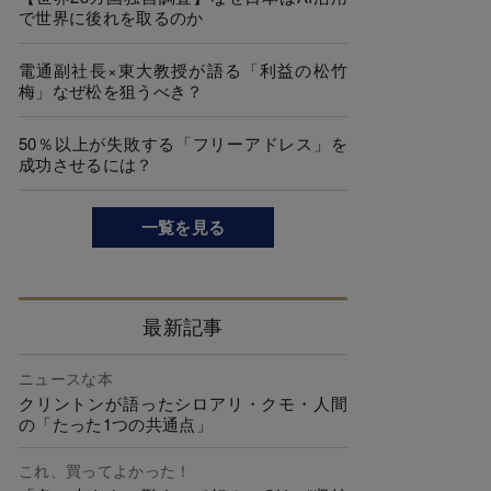
で世界に後れを取るのか
電通副社長×東大教授が語る「利益の松竹
梅」なぜ松を狙うべき？
50％以上が失敗する「フリーアドレス」を
成功させるには？
一覧を見る
最新記事
ニュースな本
クリントンが語ったシロアリ・クモ・人間
の「たった1つの共通点」
これ、買ってよかった！