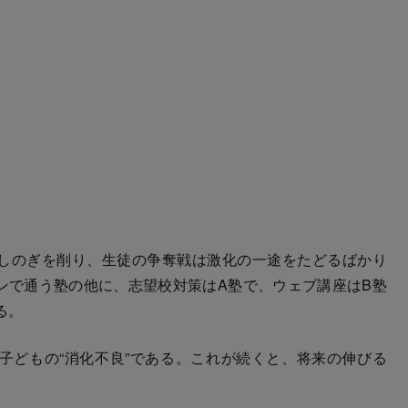
しのぎを削り、生徒の争奪戦は激化の一途をたどるばかり
ンで通う塾の他に、志望校対策はA塾で、ウェブ講座はB塾
る。
どもの“消化不良”である。これが続くと、将来の伸びる