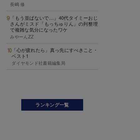
長嶋 修
「もう並ばないで…」40代タイミーおじ
さんがミスド「もっちゅりん」の列整理
で複雑な気分になったワケ
みやーんZZ
「心が疲れたら」真っ先にすべきこと・
ベスト1
ダイヤモンド社書籍編集局
ランキング一覧