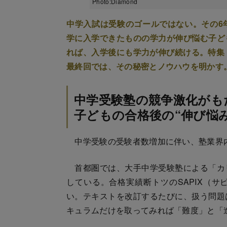
Photo:Diamond
中学入試は受験のゴールではない。その6
学に入学できたものの学力が伸び悩む子ど
れば、入学後にも学力が伸び続ける。特集
最終回では、その秘密とノウハウを明かす
中学受験塾の競争激化がも
子どもの合格後の“伸び悩
中学受験の受験者数増加に伴い、塾業界
首都圏では、大手中学受験塾による「カ
している。合格実績断トツのSAPIX（
い。テキストを改訂するたびに、扱う問題
キュラムだけを取ってみれば「難度」と「進