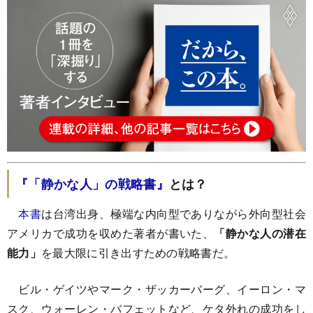
『「静かな人」の戦略書』
とは？
本書
は台湾出身、極端な内向型でありながら外向型社会
アメリカで成功を収めた著者が書いた、
「静かな人の潜在
能力」
を最大限に引き出すための戦略書だ。
ビル・ゲイツやマーク・ザッカーバーグ、イーロン・マ
スク、ウォーレン・バフェットなど、ケタ外れの成功をし