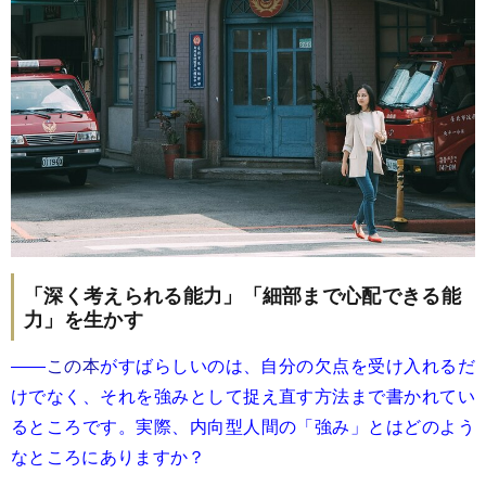
「深く考えられる能力」「細部まで心配できる能
力」を生かす
――
この本
がすばらしいのは、自分の欠点を受け入れるだ
けでなく、それを強みとして捉え直す方法まで書かれてい
るところです。実際、内向型人間の「強み」とはどのよう
なところにありますか？