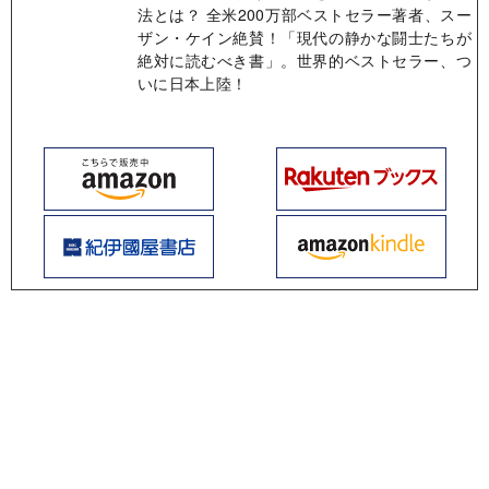
法とは？ 全米200万部ベストセラー著者、スー
ザン・ケイン絶賛！「現代の静かな闘士たちが
絶対に読むべき書」。世界的ベストセラー、つ
いに日本上陸！