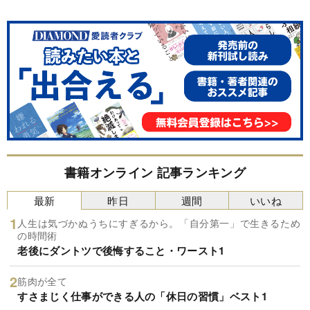
書籍オンライン 記事ランキング
最新
昨日
週間
いいね
人生は気づかぬうちにすぎるから。「自分第一」で生きるため
の時間術
老後にダントツで後悔すること・ワースト1
筋肉が全て
すさまじく仕事ができる人の「休日の習慣」ベスト1