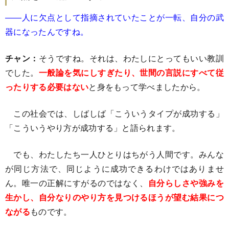
――人に欠点として指摘されていたことが一転、自分の武
器になったんですね。
チャン：
そうですね。それは、わたしにとってもいい教訓
でした。
一般論を気にしすぎたり、世間の言説にすべて従
ったりする必要はない
と身をもって学べましたから。
この社会では、しばしば「こういうタイプが成功する」
「こういうやり方が成功する」と語られます。
でも、わたしたち一人ひとりはちがう人間です。みんな
が同じ方法で、同じように成功できるわけではありませ
ん。唯一の正解にすがるのではなく、
自分らしさや強みを
生かし、自分なりのやり方を見つけるほうが望む結果につ
ながる
ものです。