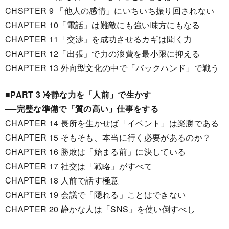
CHSPTER 9 「他人の感情」にいちいち振り回されない
CHAPTER 10「電話」は難敵にも強い味方にもなる
CHAPTER 11「交渉」を成功させるカギは聞く力
CHAPTER 12「出張」で力の浪費を最小限に抑える
CHAPTER 13 外向型文化の中で「バックハンド」で戦う
■PART 3 冷静な力を「人前」で生かす
──完璧な準備で「質の高い」仕事をする
CHAPTER 14 長所を生かせば「イベント」は楽勝である
CHAPTER 15 そもそも、本当に行く必要があるのか？
CHAPTER 16 勝敗は「始まる前」に決している
CHAPTER 17 社交は「戦略」がすべて
CHAPTER 18 人前で話す極意
CHAPTER 19 会議で「隠れる」ことはできない
CHAPTER 20 静かな人は「SNS」を使い倒すべし