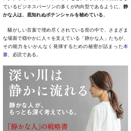
ているビジネスパーソンの多くが内向型であるように、
静
かな人は、底知れぬポテンシャルを秘めている
。
騒がしい言葉で埋め尽くされている世の中で、さまざま
な場面で穏やかに人々を支えている「静かな人」たちが、
その能力をいかんなく発揮するための秘密が詰まった
本
書
、必読である。