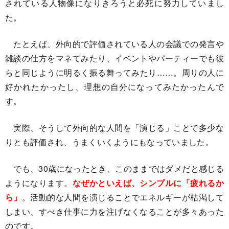
されている人物像になりきろうと必死に努力していまし
た。
たとえば、外向的で評価されている人の会議での発言や
雑談の仕方をマネてみたり、イベントやパーティーでも彼
らと同じように明るく振る舞ってみたり……。周りの人に
好かれたかったし、理想の自分になってみたかったんで
す。
実際、そうして外向的な人間を「演じる」ことで多少な
りとも評価され、うまくいくようにもなっていました。
でも、30歳になったとき、このままではダメだと感じる
ようになります。
なぜかといえば、シンプルに「疲れるか
ら」
。活動的な人間を演じることでエネルギーが枯渇して
しまい、すべき仕事に力を注げなくなることが多々あった
のです。