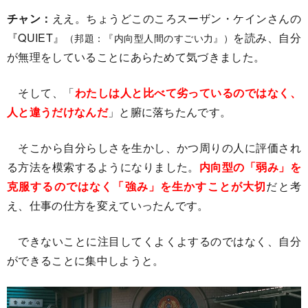
チャン：
ええ。ちょうどこのころスーザン・ケインさんの
『QUIET』
を読み、自分
（邦題：『内向型人間のすごい力』）
が無理をしていることにあらためて気づきました。
そして、「
わたしは人と比べて劣っているのではなく、
人と違うだけなんだ
」と腑に落ちたんです。
そこから自分らしさを生かし、かつ周りの人に評価され
る方法を模索するようになりました。
内向型の「弱み」を
克服するのではなく「強み」を生かすことが大切
だと考
え、仕事の仕方を変えていったんです。
できないことに注目してくよくよするのではなく、自分
ができることに集中しようと。