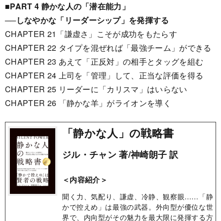
■PART 4 静かな人の「潜在能力」
──しなやかな「リーダーシップ」を発揮する
CHAPTER 21「謙虚さ」こそが成功をもたらす
CHAPTER 22 タイプを混ぜれば「最強チーム」ができる
CHAPTER 23 あえて「正反対」の相手とタッグを組む
CHAPTER 24 上司を「管理」して、正当な評価を得る
CHAPTER 25 リーダーに「カリスマ」はいらない
CHAPTER 26 「静かな羊」がライオンを導く
「静かな人」の戦略書
ジル・チャン 著/神崎朗子 訳
＜内容紹介＞
聞く力、気配り、謙虚、冷静、観察眼……「静
かで控えめ」は最強の武器。外向型が優位な世
界で、内向型がその魅力を最大限に発揮する方