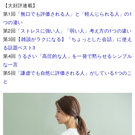
【大好評連載】
第1回
「無口でも評価される人」と「軽んじられる人」の1
つの違い
第2回
「ストレスに強い人」「弱い人」考え方の1つの違い
第3回
【雑談がラクになる】「ちょっとした会話」に使え
る話題ベスト3
第4回
うるさい「高圧的な人」を一発で黙らせるシンプル
な一言
第5回
「謙虚でも自然に評価される人」がしている1つのこ
と