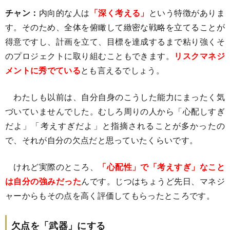
チャン：
内向的な人は
「深く考える」
という特徴がありま
す。そのため、全体を俯瞰して緻密な戦略を立てることが
得意ですし、計画を立て、目標を達成するまで粘り強くそ
のプロジェクトに取り組むこともできます。
リスクマネジ
メントに秀でている
とも言えるでしょう。
わたしも以前は、自分自身のこうした能力にまったく気
づいていませんでした。むしろ周りの人から「心配しすぎ
だよ」「考えすぎだよ」と指摘されることが多かったの
で、それが自分の欠点だと思っていたくらいです。
けれど実際のところ、
「心配性」で「考えすぎ」なこと
は自分の強みだった
んです。じつはちょうど先日、マネジ
ャーからもその点を高く評価してもらったところです。
欠点を「武器」にする