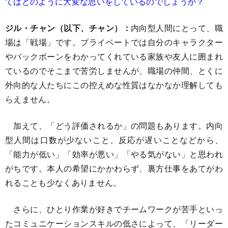
てはどのように大変な思いをしているのでしょうか？
ジル・チャン（以下、チャン）：
内向型人間にとって、職
場は「戦場」です。プライベートでは自分のキャラクター
やバックボーンをわかってくれている家族や友人に囲まれ
ているのでそこまで苦労しませんが、職場の仲間、とくに
外向的な人たちにこの控えめな性質はなかなか理解しても
らえません。
加えて、「どう評価されるか」の問題もあります。内向
型人間は口数が少ないこと、反応が遅いことなどから、
「能力が低い」「効率が悪い」「やる気がない」と思われ
がちです。本人の希望にかかわらず、裏方仕事をあてがわ
れることも少なくありません。
さらに、ひとり作業が好きでチームワークが苦手といっ
たコミュニケーションスキルの低さによって、「リーダー