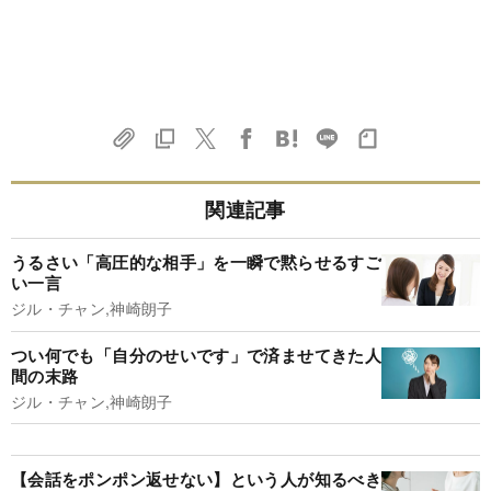
関連記事
うるさい「高圧的な相手」を一瞬で黙らせるすご
い一言
ジル・チャン,神崎朗子
つい何でも「自分のせいです」で済ませてきた人
間の末路
ジル・チャン,神崎朗子
【会話をポンポン返せない】という人が知るべき