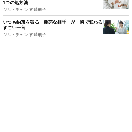
1つの処方箋
ジル・チャン,神崎朗子
いつも約束を破る「迷惑な相手」が一瞬で変わる
すごい一言
ジル・チャン,神崎朗子