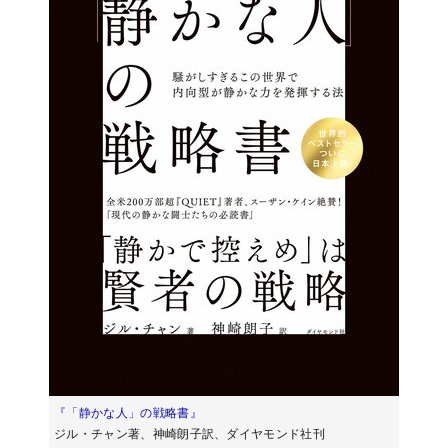
『「静かな人」の戦略書』
ジル・チャン著、神崎朗子訳、ダイヤモンド社刊