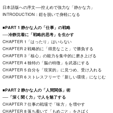
日本語版への序文──控えめで強力な「静かな力」
INTRODUCTION：鎧を脱いで身軽になる
■PART 1 静かな人の「仕事」の戦略
──冷静沈着に「戦略的思考」を生かす
CHAPTER 1「はったり」はいらない
CHAPTER 2 戦略的に「得意なこと」で勝負する
CHAPTER 3「核心」の能力を集中的に磨き上げる
CHAPTER 4 独特の「脳の特徴」を武器にする
CHAPTER 5 自分を「現実的」に見つめ、受け入れる
CHAPTER 6 ストレスフリーで「新しい環境」になじむ
■PART 2 静かな人の「人間関係」術
──「深く聞く力」で人を魅了する
CHAPTER 7 仕事の戦場で「味方」を増やす
CHAPTER 8 落ち着いて「もめごと」をさばく