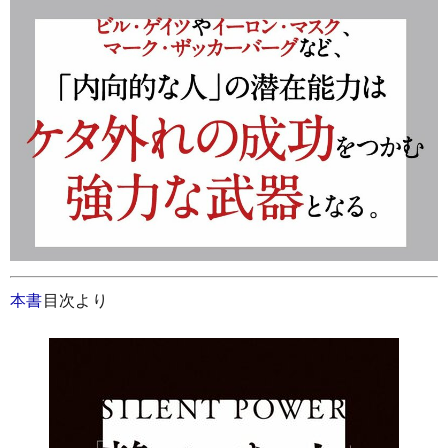
本書
目次より