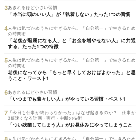
あきれるほど小さい習慣
「本当に頭のいい人」が「執着しない」たった1つの習慣
人生は気づかぬうちにすぎるから。「自分第一」で生きるため
の時間術
「老後が退屈になる人」と「お金を増やせない人」に共通
する、たった1つの特徴
人生は気づかぬうちにすぎるから。「自分第一」で生きるため
の時間術
老後になってから「もっと早くしておけばよかった」と思
うこと・ワースト1
あきれるほど小さい習慣
「いつまでも若々しい人」がやっている習慣・ベスト1
「今日も仕事が終わらなかった」はなぜ起きるのか？ 仕事が
3倍速くなる計画・実行・中断の技術
「つい残業してしまう人」がお昼休みにやってしまうこと
人生は気づかぬうちにすぎるから。「自分第一」で生きるため