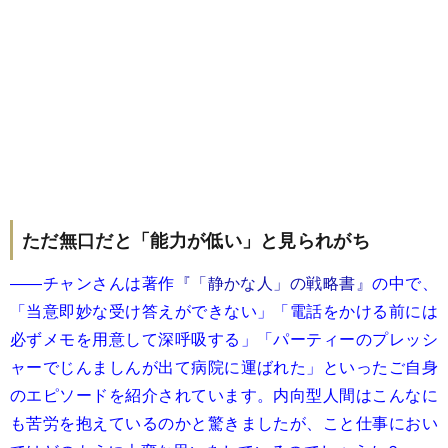
ただ無口だと「能力が低い」と見られがち
――チャンさんは著作
『「静かな人」の戦略書』
の中で、
「当意即妙な受け答えができない」「電話をかける前には
必ずメモを用意して深呼吸する」「パーティーのプレッシ
ャーでじんましんが出て病院に運ばれた」といったご自身
のエピソードを紹介されています。内向型人間はこんなに
も苦労を抱えているのかと驚きましたが、こと仕事におい