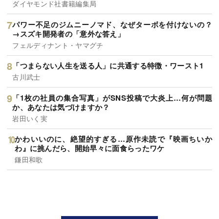
ダイヤモンド社書籍編集局
パワー不足のジムニーノマド、なぜターボを付けないの？
→スズキ開発者の「意外な答え」
フェルディナント・ヤマグチ
「つまらない人生を送る人」に共通する特徴・ワースト1
古川武士
「1枚の社員の集合写真」がSNS投稿で大炎上…何が問題
か、あなたは気づけますか？
岩田いく実
かわいいのに、絶望的すぎる…原作未読で『映画ちいか
わ』に挑んだら、開始早々に面食らったワケ
鎌田和歌