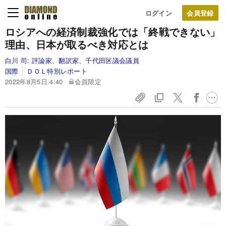
ログイン
ロシアへの経済制裁強化では「終戦できない」
理由、日本が取るべき対応とは
白川 司:
評論家、翻訳家、千代田区議会議員
国際
ＤＯＬ特別レポート
2022年8月5日 4:40
会員限定