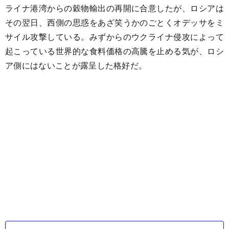
ライナ港湾からの穀物輸出の再開に合意したが、ロシアは
その翌日、西側の思惑をあざ笑うかのごとくオデッサをミ
サイル攻撃している。みずからのウクライナ侵攻によって
起こっている世界的な食料価格の高騰を止める気が、ロシ
ア側にはないことが露呈した格好だ。