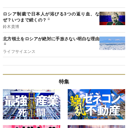
ロシア制裁で日本人が浴びる3つの返り血、な
ぜ？いつまで続くの？
鈴木貴博
北方領土をロシアが絶対に手放さない明白な理由
ライフサイエンス
特集