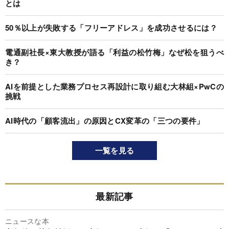
とは
50％以上が失敗する「フリーアドレス」を成功させるには？
電通副社長×東大教授が語る「利益の松竹梅」なぜ松を狙うべ
き？
AIを前提とした業務プロセス再設計に取り組む大林組×PwCの
挑戦
AI時代の「顧客流出」の原因とCX変革の「三つの要件」
一覧を見る
最新記事
ニュースな本