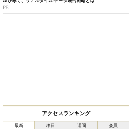
AIが導く、リアルタイム·データ統合戦略とは
PR
アクセスランキング
最新
昨日
週間
会員