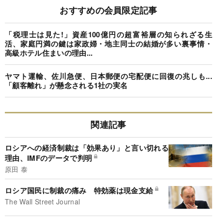
おすすめの会員限定記事
「税理士は見た!」資産100億円の超富裕層の知られざる生
活、家庭円満の鍵は家政婦・地主同士の結婚が多い裏事情・
高級ホテル住まいの理由...
ヤマト運輸、佐川急便、日本郵便の宅配便に回復の兆しも...
「顧客離れ」が懸念される1社の実名
関連記事
ロシアへの経済制裁は「効果あり」と言い切れる
理由、IMFのデータで判明
原田 泰
ロシア国民に制裁の痛み 特効薬は現金支給
The Wall Street Journal