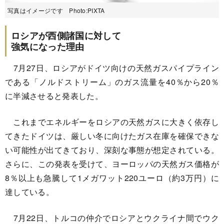
写真はイメージです Photo:PIXTA
ロシアが西側諸国に対して
強気になった理由
7月27日、ロシアがドイツ向けの天然ガスパイプライン
である「ノルドストリーム」のガス流量を40％から20％
に半減させると発表した。
これまでエネルギーをロシアの天然ガスに大きく依存し
てきたドイツは、厳しい冬に向けたガス在庫を確保できな
い可能性が出てきており、深刻な事態が想定されている。
さらに、この発表を受けて、ヨーロッパの天然ガス価格が
8％以上も急騰して1メガワット220ユーロ（約3万円）に
達している。
7月22日、トルコの仲介でロシアとウクライナ間でウク