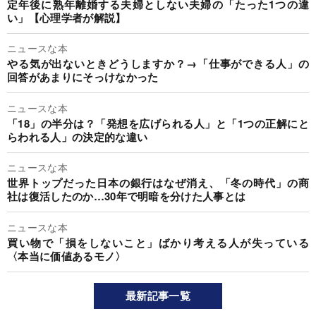
定年後に熟年離婚する夫婦としない夫婦の「たった1つの違
い」【心理学者が解説】
ニュースな本
やる気が出ないときどうしますか？→「仕事ができる人」の
回答があまりにそっけなかった
ニュースな本
「18」の半分は？「発想を広げられる人」と「1つの正解にと
らわれる人」の決定的な違い
ニュースな本
世界トップだった日本の銀行はなぜ消え、「冬の時代」の商
社は復活したのか…30年で明暗を分けた人事とは
ニュースな本
買い物で「損をしないこと」ばかり考える人が失っている
〈本当に価値あるモノ〉
最新記事一覧