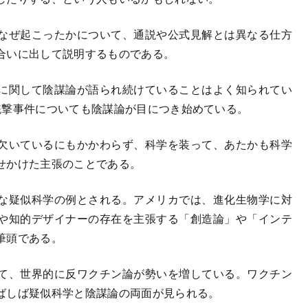
なぜ起こったかについて、通説や公式見解とは異なる仕方
合いに出して説明するものである。
ロに関して陰謀論が語られ続けていることはよく知られてい
銃撃事件についても陰謀論が目につき始めている。
欠いているにもかかわらず、科学を装って、あたかも科学
せかけた主張のことである。
な疑似科学の例とされる。アメリカでは、進化生物学に対
や知的デザイナーの存在を主張する「創造論」や「インテ
筆頭である。
て、世界的に反ワクチン論が勢いを増している。ワクチン
ばしば疑似科学と陰謀論の両面が見られる。