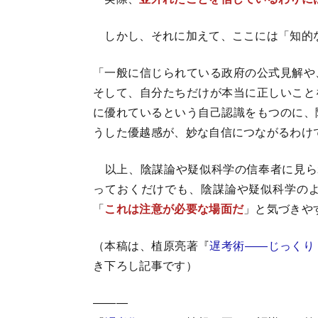
しかし、それに加えて、ここには「知的
「一般に信じられている政府の公式見解や
そして、自分たちだけが本当に正しいこと
に優れているという自己認識をもつのに、
うした優越感が、妙な自信につながるわけ
以上、陰謀論や疑似科学の信奉者に見ら
っておくだけでも、陰謀論や疑似科学の
「
これは注意が必要な場面だ
」と気づきや
（本稿は、植原亮著『
遅考術――じっくり
き下ろし記事です）
―――