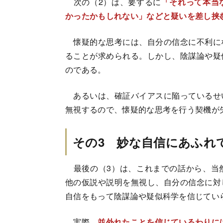
次の（2）は、要するに
「それって本当
かったかもしれない」などと疑いを差し挟
懐疑的な思考には、自分の信念に不利に
ることが求められる。しかし、陰謀論や疑
のである。
あるいは、確証バイアスに陥っているせ
無視するので、懐疑的な思考を行う契機が
その3 妙な自信にあふれ
最後の（3）は、これまでの話から、当
他の仮説や説明を無視し、自分の信念に対
自信をもって陰謀論や疑似科学を信じてい
実際、
並外れたことを信じているわりに