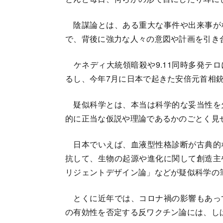
陰謀論とは、ある重大な事件や出来事が
で、背後に強力な人々の意図や計画を引き
ケネディ大統領暗殺や9.11同時多発テ
るし、今年7月に日本で起きた安倍元首相
疑似科学とは、本当は科学的な妥当性を
的に正当な仮説や理論であるかのごとく見
日本でいえば、血液型性格診断が古典的
抗して、生物の起源や進化に関して創造主
リジェントデザイン論」などが疑似科学の
とくに近年では、コロナ禍の影響もあっ
の有効性を否定する反ワクチン論には、し