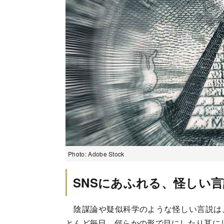
Photo: Adobe Stock
SNSにあふれる、怪しい言
陰謀論や疑似科学のような怪しい言説は、
とんど毎日、何らかの形で目にしたり耳に