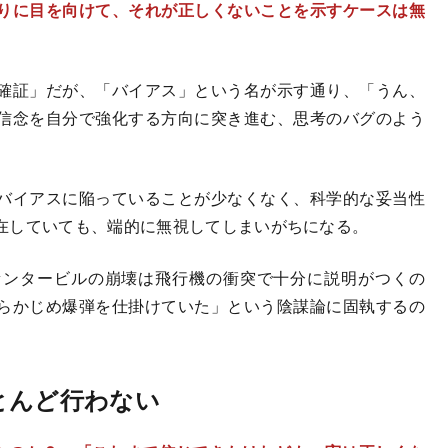
りに目を向けて、それが正しくないことを示すケースは無
確証」だが、「バイアス」という名が示す通り、「うん、
信念を自分で強化する方向に突き進む、思考のバグのよう
バイアスに陥っていることが少なくなく、科学的な妥当性
在していても、端的に無視してしまいがちになる。
センタービルの崩壊は飛行機の衝突で十分に説明がつくの
らかじめ爆弾を仕掛けていた」という陰謀論に固執するの
とんど行わない