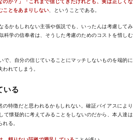
なのか？」「これまで信じてきたけれども、実は正しくな
むことをあまりしない
、ということである。
なるかもしれない主張や仮説でも、いったんは考慮してみ
似科学の信奉者は、そうした考慮のためのコストを惜しむ
いで、自分の信じていることにマッチしないものを端的に
失われてしまう。
ている
然の特徴だと思われるかもしれない。確証バイアスにより
して懐疑的に考えてみることをしないのだから、本人達は
られる。
は、頼りない証拠で満足している
ことが多い。