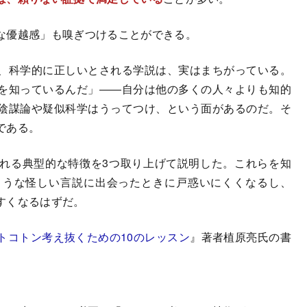
な優越感」も嗅ぎつけることができる。
、科学的に正しいとされる学説は、実はまちがっている。
を知っているんだ」――自分は他の多くの人々よりも知的
陰謀論や疑似科学はうってつけ、という面があるのだ。そ
である。
れる典型的な特徴を3つ取り上げて説明した。これらを知
ような怪しい言説に出会ったときに戸惑いにくくなるし、
すくなるはずだ。
トコトン考え抜くための10のレッスン
』著者植原亮氏の書