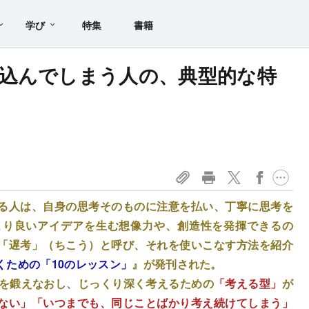
学び
特集
書籍
込んでしまう人の、典型的な特
る人は、自身の思考そのものに注意を払い、丁寧に思考を
より良いアイデアを生む想像力や、創造性を発揮できるの
「遅考」（ちこう）と呼び、それを使いこなす方法を紹介
くための「10のレッスン」
』が発刊された。
力を鍛えなおし、じっくり深く考えるための
「考える型」
が
ない」「いつまでも、同じことばかり考え続けてしまう」