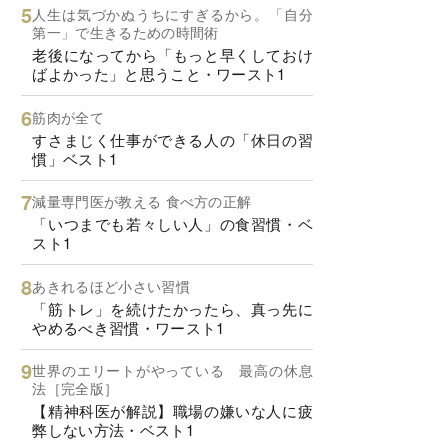
人生は気づかぬうちにすぎるから。「自分
第一」で生きるための時間術
老後になってから「もっと早くしておけ
ばよかった」と思うこと・ワースト1
筋肉が全て
すさまじく仕事ができる人の「休日の習
慣」ベスト1
減量専門医が教える 食べ方の正解
「いつまでも若々しい人」の食習慣・ベ
スト1
あきれるほど小さい習慣
「筋トレ」を続けたかったら、真っ先に
やめるべき習慣・ワースト1
世界のエリートがやっている 最高の休息
法［完全版］
【精神科医が解説】職場の嫌いな人に疲
弊しない方法・ベスト1