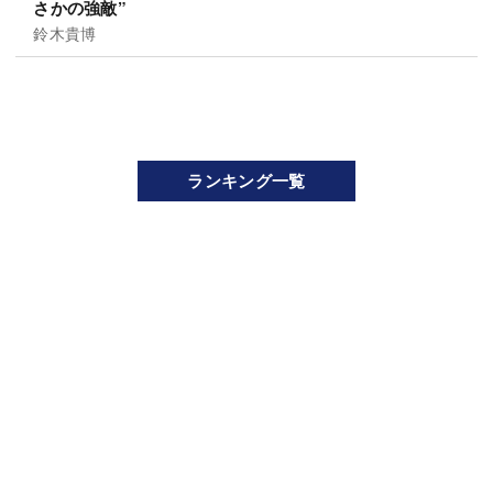
さかの強敵”
鈴木貴博
ランキング一覧