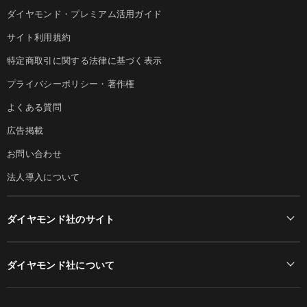
ダイヤモンド・プレミアム活用ガイド
サイト利用規約
特定商取引に関する法律に基づく表示
プライバシーポリシー・著作権
よくある質問
広告掲載
お問い合わせ
法人導入について
ダイヤモンド社のサイト
Diamond Online(English)
ダイヤモンド社について
週刊ダイヤモンド
ダイヤモンド社TOP
DIAMONDハーバード・ビジネス・レビュー