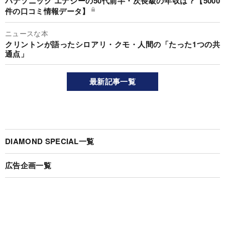
パナソニック エナジーの50代前半・次長級の年収は？【5000
件の口コミ情報データ】
ニュースな本
クリントンが語ったシロアリ・クモ・人間の「たった1つの共
通点」
最新記事一覧
DIAMOND SPECIAL一覧
広告企画一覧