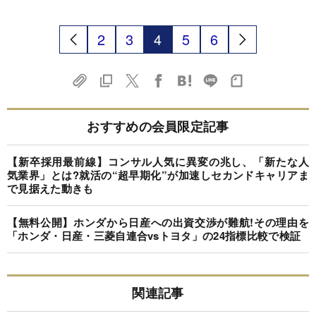
2
3
4
5
6
おすすめの会員限定記事
【新卒採用最前線】コンサル人気に異変の兆し、「新たな人
気業界」とは?就活の“超早期化”が加速しセカンドキャリアま
で見据えた動きも
【無料公開】ホンダから日産への出資交渉が難航!その理由を
「ホンダ・日産・三菱自連合vsトヨタ」の24指標比較で検証
関連記事