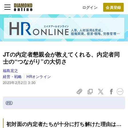
ログイン
JTの内定者懇親会が教えてくれる、内定者同
士の“つながり”の大切さ
福島宏之
経営・戦略
HRオンライン
2023年2月2日 3:30
初対面の内定者たちが十分に打ち解けた理由は…