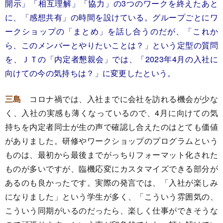
開示」「相互理解」「協力」の3つのワークを終えたあと
に、「感想共有」の時間を設けている。グループごとにワ
ークショップの「まとめ」を話し合うのだが、「これか
ら、このメンバーとやりたいことは？」という定型の質問
を、ＪＴの「内定者懇親会」では、「2023年4月の入社に
向けての今の気持ちは？」に変更したという。
三島
コロナ禍では、入社までに会社を訪れる機会が少な
く、入社の実感も薄くなっているので、4月に向けての気
持ちを内定者同士が生の声で確認し合えたのはとても価値
がありました。研修やワークショップのプログラムという
ものは、最初から最後までがっちりフォーマット化された
ものが多いですが、臨機応変にカスタマイズできる部分が
あるのも良かったです。実際の発言では、「入社が楽しみ
になりました」という学生が多く、「こういう雰囲気の、
こういう同期がいるのだったら、楽しく仕事ができそうな