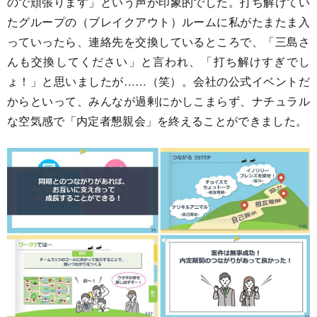
ので頑張ります」という声が印象的でした。打ち解けてい
たグループの（ブレイクアウト）ルームに私がたまたま入
っていったら、連絡先を交換しているところで、「三島さ
んも交換してください」と言われ、「打ち解けすぎでし
ょ！」と思いましたが……（笑）。会社の公式イベントだ
からといって、みんなが過剰にかしこまらず、ナチュラル
な空気感で「内定者懇親会」を終えることができました。