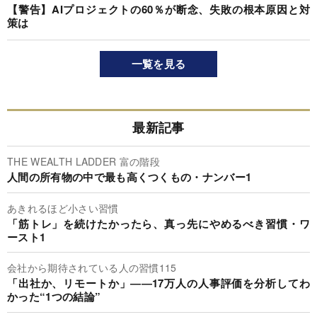
【警告】AIプロジェクトの60％が断念、失敗の根本原因と対
策は
一覧を見る
最新記事
THE WEALTH LADDER 富の階段
人間の所有物の中で最も高くつくもの・ナンバー1
あきれるほど小さい習慣
「筋トレ」を続けたかったら、真っ先にやめるべき習慣・ワ
ースト1
会社から期待されている人の習慣115
「出社か、リモートか」――17万人の人事評価を分析してわ
かった“1つの結論”