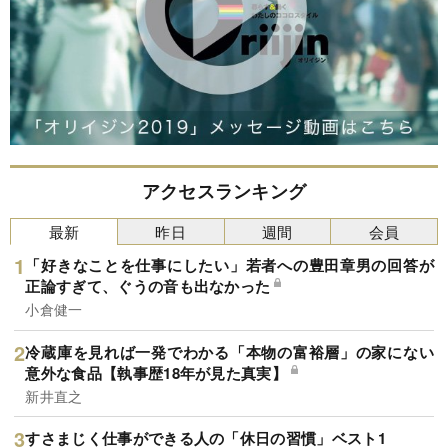
アクセスランキング
最新
昨日
週間
会員
「好きなことを仕事にしたい」若者への豊田章男の回答が
正論すぎて、ぐうの音も出なかった
小倉健一
冷蔵庫を見れば一発でわかる「本物の富裕層」の家にない
意外な食品【執事歴18年が見た真実】
新井直之
すさまじく仕事ができる人の「休日の習慣」ベスト1