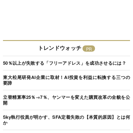
トレンドウォッチ
50％以上が失敗する「フリーアドレス」を成功させるには？
東大松尾研発AI企業に取材！AI投資を利益に転換する三つの
要諦
立替精算率25％→7％、ヤンマーを変えた購買改革の全貌を公
開
Sky執行役員が明かす、SFA定着失敗の【本質的原因】とは何
か