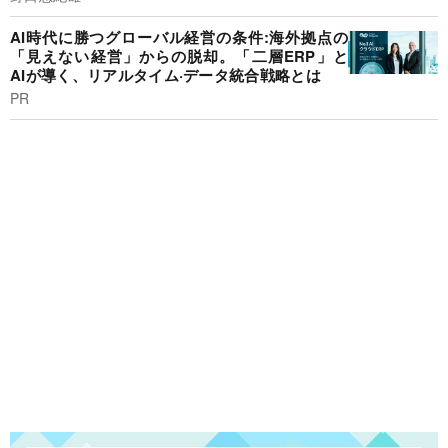
AI時代に勝つグローバル経営の条件:海外拠点の
「見えない経営」からの脱却。「二層ERP」と
AIが導く、リアルタイム·データ統合戦略とは
PR