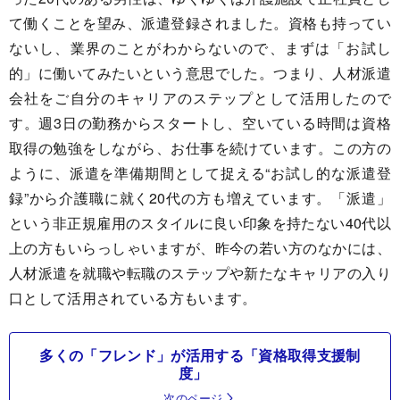
て働くことを望み、派遣登録されました。資格も持ってい
ないし、業界のことがわからないので、まずは「お試し
的」に働いてみたいという意思でした。つまり、人材派遣
会社をご自分のキャリアのステップとして活用したので
す。週3日の勤務からスタートし、空いている時間は資格
取得の勉強をしながら、お仕事を続けています。この方の
ように、派遣を準備期間として捉える“お試し的な派遣登
録”から介護職に就く20代の方も増えています。「派遣」
という非正規雇用のスタイルに良い印象を持たない40代以
上の方もいらっしゃいますが、昨今の若い方のなかには、
人材派遣を就職や転職のステップや新たなキャリアの入り
口として活用されている方もいます。
多くの「フレンド」が活用する「資格取得支援制
度」
次のページ