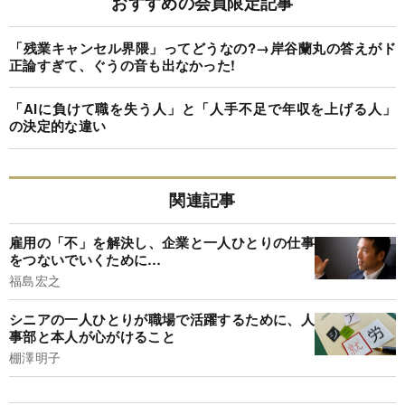
おすすめの会員限定記事
「残業キャンセル界隈」ってどうなの?→岸谷蘭丸の答えがド
正論すぎて、ぐうの音も出なかった!
「AIに負けて職を失う人」と「人手不足で年収を上げる人」
の決定的な違い
関連記事
雇用の「不」を解決し、企業と一人ひとりの仕事
をつないでいくために…
福島宏之
シニアの一人ひとりが職場で活躍するために、人
事部と本人が心がけること
棚澤明子