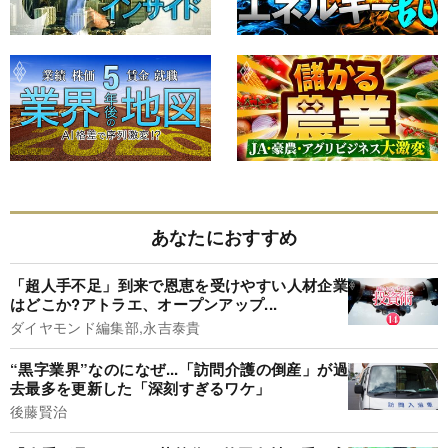
あなたにおすすめ
「超人手不足」到来で恩恵を受けやすい人材企業
はどこか?アトラエ、オープンアップ...
ダイヤモンド編集部,永吉泰貴
“黒字業界”なのになぜ...「訪問介護の倒産」が過
去最多を更新した「深刻すぎるワケ」
後藤賢治