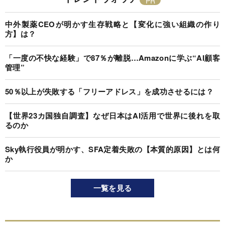
中外製薬CEOが明かす生存戦略と【変化に強い組織の作り
方】は？
「一度の不快な経験」で87％が離脱…Amazonに学ぶ“AI顧客
管理”
50％以上が失敗する「フリーアドレス」を成功させるには？
【世界23カ国独自調査】なぜ日本はAI活用で世界に後れを取
るのか
Sky執行役員が明かす、SFA定着失敗の【本質的原因】とは何
か
一覧を見る