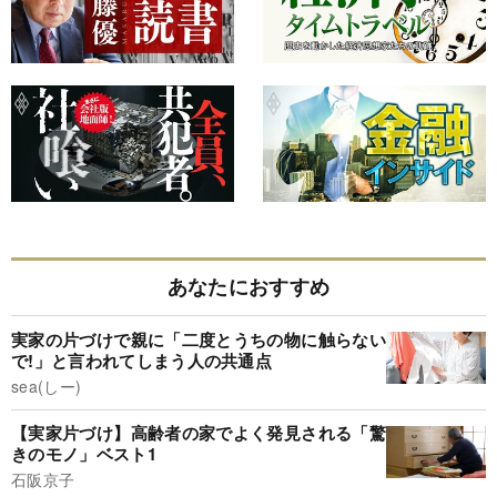
あなたにおすすめ
実家の片づけで親に「二度とうちの物に触らない
で!」と言われてしまう人の共通点
sea(しー)
【実家片づけ】高齢者の家でよく発見される「驚
きのモノ」ベスト1
石阪京子