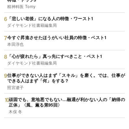
精神科医 Tomy
「悲しい老後」になる人の特徴・ワースト1
ダイヤモンド社書籍編集局
今すぐ昇進させたほうがいい社員の特徴・ベスト1
本田淳也
「心が疲れたら」真っ先にすべきこと・ベスト1
ダイヤモンド社書籍編集局
仕事ができない人はまず「スキル」を磨く。では、仕事が
できる人はまず「何」をする？
照宮遼子
頑固でも、意地悪でもない…融通が利かない人の「納得の
正体」〈風、薫る第95回〉
木俣 冬