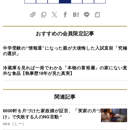
おすすめの会員限定記事
中学受験の“情報通”になった親が大後悔した入試直前「究極
の選択」
冷蔵庫を見れば一発でわかる「本物の富裕層」の家にない意
外な食品【執事歴18年が見た真実】
関連記事
6000軒を片づけた家政婦が証言、「実家の片づ
け」で失敗する人のNG言動
sea（しー）