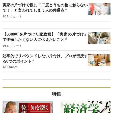
実家の片づけで親に「二度とうちの物に触らない
で！」と言われてしまう人の共通点
sea（しー）
【6000軒を片づけた家政婦】「実家の片づけ」
で後悔したくない人に伝えたいこと
sea（しー）
効率的でリバウンドしない片付け、プロが伝授す
る6つのポイント
AERAdot.
特集