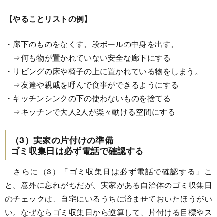
【やることリストの例】
・廊下のものをなくす。段ボールの中身を出す。
⇒何も物が置かれていない安全な廊下にする
・リビングの床や椅子の上に置かれている物をしまう。
⇒友達や親戚を呼んで食事ができるようにする
・キッチンシンクの下の使わないものを捨てる
⇒キッチンで大人2人が楽々動ける空間にする
（3）実家の片付けの準備
ゴミ収集日は必ず電話で確認する
さらに（3）「ゴミ収集日は必ず電話で確認する」こ
と。意外に忘れがちだが、実家がある自治体のゴミ収集日
のチェックは、自宅にいるうちに済ませておいたほうがい
い。なぜならゴミ収集日から逆算して、片付ける目標やス