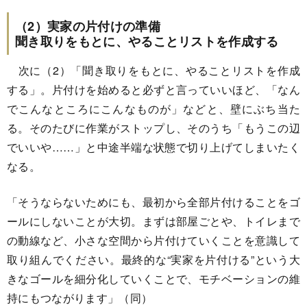
（2）実家の片付けの準備
聞き取りをもとに、やることリストを作成する
次に（2）「聞き取りをもとに、やることリストを作成
する」。片付けを始めると必ずと言っていいほど、「なん
でこんなところにこんなものが」などと、壁にぶち当た
る。そのたびに作業がストップし、そのうち「もうこの辺
でいいや……」と中途半端な状態で切り上げてしまいたく
なる。
「そうならないためにも、最初から全部片付けることをゴ
ールにしないことが大切。まずは部屋ごとや、トイレまで
の動線など、小さな空間から片付けていくことを意識して
取り組んでください。最終的な“実家を片付ける”という大
きなゴールを細分化していくことで、モチベーションの維
持にもつながります」（同）