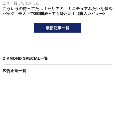
これ、買ってよかった！
こういうの待ってた…！セリアの「ミニチュアみたいな保冷
バッグ」炎天下で2時間経っても冷たい！《購入レビュー》
最新記事一覧
DIAMOND SPECIAL一覧
広告企画一覧