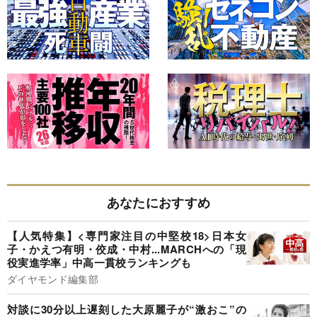
あなたにおすすめ
【人気特集】<専門家注目の中堅校18>日本女
子・かえつ有明・佼成・中村...MARCHへの「現
役実進学率」中高一貫校ランキングも
ダイヤモンド編集部
対談に30分以上遅刻した大原麗子が“激おこ”の