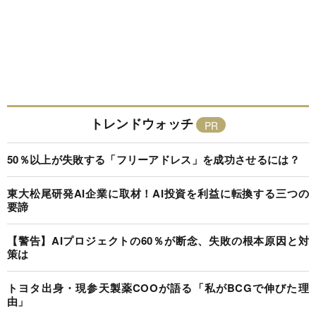
トレンドウォッチ
50％以上が失敗する「フリーアドレス」を成功させるには？
東大松尾研発AI企業に取材！AI投資を利益に転換する三つの
要諦
【警告】AIプロジェクトの60％が断念、失敗の根本原因と対
策は
トヨタ出身・現参天製薬COOが語る「私がBCGで伸びた理
由」