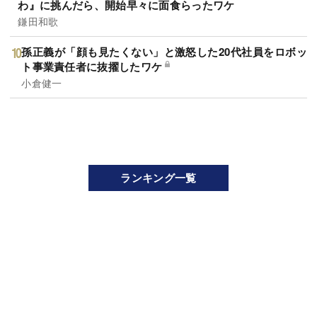
わ』に挑んだら、開始早々に面食らったワケ
鎌田和歌
孫正義が「顔も見たくない」と激怒した20代社員をロボッ
ト事業責任者に抜擢したワケ
小倉健一
ランキング一覧