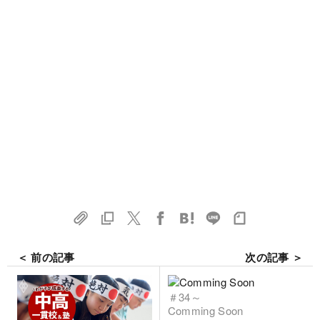
＜ 前の記事
次の記事 ＞
＃34～
Comming Soon