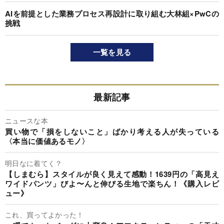
AIを前提とした業務プロセス再設計に取り組む大林組×PwCの
挑戦
一覧を見る
最新記事
ニュースな本
買い物で「損をしないこと」ばかり考える人が失っている
〈本当に価値あるモノ〉
明日なに着てく？
【しまむら】スタイルが良く見えて感動！1639円の「高見え
ワイドパンツ」びよ〜んと伸びる生地で楽ちん！《購入レビ
ュー》
これ、買ってよかった！