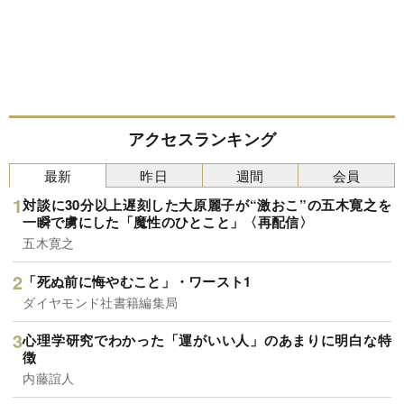
アクセスランキング
最新
昨日
週間
会員
対談に30分以上遅刻した大原麗子が“激おこ”の五木寛之を
一瞬で虜にした「魔性のひとこと」〈再配信〉
五木寛之
「死ぬ前に悔やむこと」・ワースト1
ダイヤモンド社書籍編集局
心理学研究でわかった「運がいい人」のあまりに明白な特
徴
内藤誼人