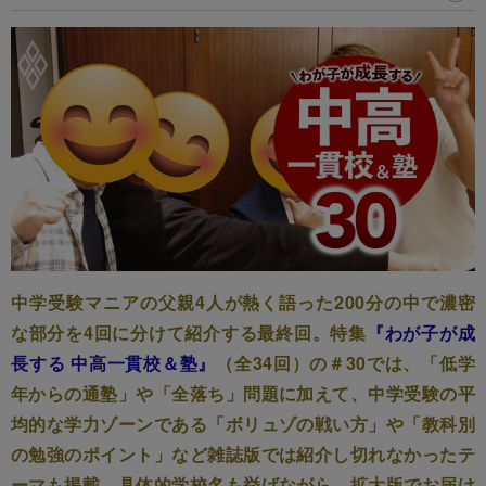
中学受験マニアの父親4人が熱く語った200分の中で濃密
な部分を4回に分けて紹介する最終回。特集
『わが子が成
長する 中高一貫校＆塾』
（全34回）の＃30では、「低学
年からの通塾」や「全落ち」問題に加えて、中学受験の平
均的な学力ゾーンである「ボリュゾの戦い方」や「教科別
の勉強のポイント」など雑誌版では紹介し切れなかったテ
ーマも掲載。具体的学校名も挙げながら、拡大版でお届け