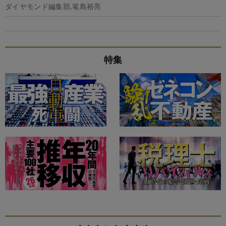
ダイヤモンド編集部,篭島裕亮
特集