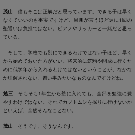
茂山
僕もそこは正解だと思っています。できる子は早く
なくていいのも事実ですけど、周囲が言うほど週に1回の
塾通いは負担ではない。ピアノやサッカーと一緒だと思っ
ている。
そして、学校でも別にできるわけではない子ほど、早く
から始めておいた方がいい。将来的に筑駒や開成に行くた
めに低学年から入れるわけではないということが、なかな
か理解されない。習い事みたいなものなんですけどね。
勉三
そもそも1年生から塾に入れても、全部を勉強に費
やすわけではない。それでカブトムシを採りに行けないか
といえば、全然そんなことない。
茂山
そうです、そうなんです。