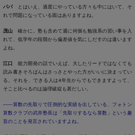
パパ
とはいえ、過度にやっている方々も中にはいて、そ
れで問題になっている面はありますよね。
茂山
確かに。塾も含めて週に何個も勉強系の習い事を入
れて、低学年の段階から偏差値を気にしだすのは違います
よね。
江口
能力開発の話でいえば、大したリードではなくても
読み書きそろばんはさっさとやった方がいいに決まってい
る。それを、できる人は4年生からでもできますよって、
そこと比べるのは論理破綻も甚だしい。
――算数の先取りで圧倒的な実績を出している、フォトン
算数クラブの武井塾長は「先取りするなら算数」という趣
旨のことを発言されていますよね。