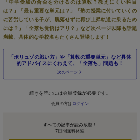
「中学受験の合否を分けるのは算数？教えにくい科目
は？」「最も重要な単元は？」「塾の授業に付いていくの
に苦労している子が、脱落せずに再び上昇軌道に乗るため
には？」「全落ち覚悟はアリ？」など次ページ以降も話題
満載。具体的な学校名もたくさん登場します！
「ボリュゾの戦い方」や「算数の重要単元」など具体
的アドバイスにくわえて、「全落ち」問題も！
次のページ
続きを読むには会員登録が必要です。
会員の方は
ログイン
すべての記事が読み放題！
7日間無料体験