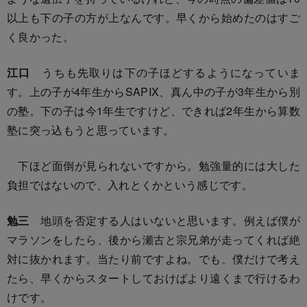
以上も下の子の方が上なんです。早くから始めたのはすご
く良かった。
江口
うちも先取りは下の子ほどするようになっていま
す。上の子が4年生からSAPIX、真ん中の子が3年生から別
の塾。下の子は今1年生ですけど、できれば2年生から算数
塾に突っ込もうと思っています。
下ほど面倒が見られないですから。勉強量的には大した
負担ではないので、入れとくかという感じです。
勉三
地頭を否定する人はいないと思います。例えば僕が
マラソンをしたら、後から瀬古と宗兄弟が走ってくれば絶
対に抜かれます。当たり前ですよね。でも、僕だけで考え
たら、早くからスタートしておけばより遠くまで行けるわ
けです。