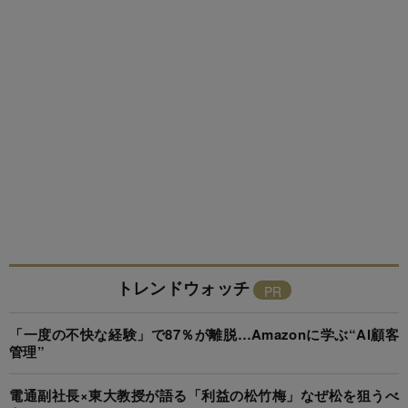
トレンドウォッチ
「一度の不快な経験」で87％が離脱…Amazonに学ぶ“AI顧客
管理”
電通副社長×東大教授が語る「利益の松竹梅」なぜ松を狙うべ