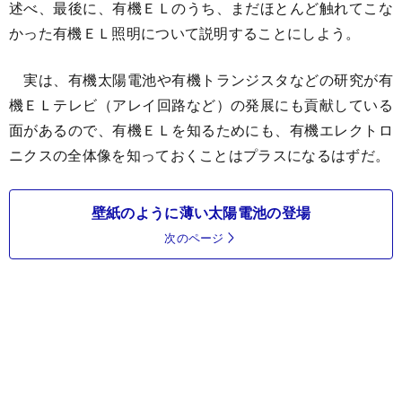
述べ、最後に、有機ＥＬのうち、まだほとんど触れてこな
かった有機ＥＬ照明について説明することにしよう。
実は、有機太陽電池や有機トランジスタなどの研究が有
機ＥＬテレビ（アレイ回路など）の発展にも貢献している
面があるので、有機ＥＬを知るためにも、有機エレクトロ
ニクスの全体像を知っておくことはプラスになるはずだ。
壁紙のように薄い太陽電池の登場
次のページ