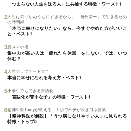
「つまらない人生を送る人」に共通する特徴・ワースト1
人生は気づかぬうちにすぎるから。「自分第一」で生きるため
の時間術
「本当に幸せになりたい」なら、今すぐやめた方がいいこ
と・ベスト1
脱スマホ術
集中力が高い人は「疲れたら休憩」をしない。では、いつ
休む？
人生アップデート大全
本当に幸せになれる考え方・ベスト1
小学生でもできる言語化
「言語化が苦手な子」の特徴・ワースト1
精神科医Tomyが教える １秒で不安が吹き飛ぶ言葉
【精神科医が解説】「うつ病になりやすい人」に見られる
特徴・トップ5