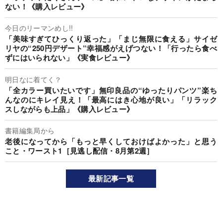
ない！《購入レビュー》
今日のリーマンめし!!
「美味すぎてひっくり返った」「まじ無限に食える」サイゼ
リヤの“250円デザート”幸福感がえげつない！「行ったら食べ
ずにはいられない」《実食レビュー》
明日なに着てく？
「全カラー買いたいです」無印良品の“ゆったりパンツ”楽ち
んなのにキレイ見え！「最高にはき心地が良い」「リラック
スしながらも上品」《購入レビュー》
書籍編集局から
老後になってから「もっと早くしておけばよかった」と思う
こと・ワースト1［見逃し配信・8月第2週］
最新記事一覧