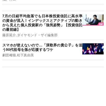
7月の日経平均急落でも日本株投資信託に高水準
の資金が流入！インデックスとアクティブの動き
から見えた個人投資家の「強気姿勢」【投資信託
の最前線】
藤原延介,ダイヤモンド・ザイ編集部
スマホが使えないので…「演歌界の貴公子」を追
う90代祖母を孫が応援するワケ
劇団雌猫,松下真由美