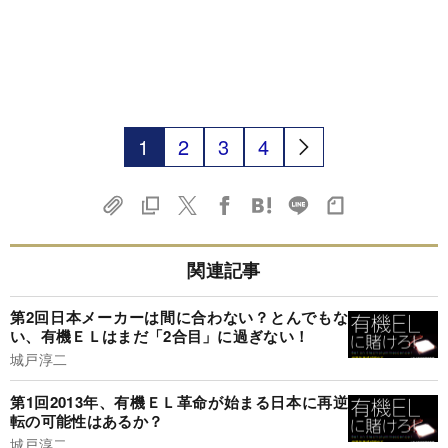
1
2
3
4
関連記事
第2回日本メーカーは間に合わない？とんでもな
い、有機ＥＬはまだ「2合目」に過ぎない！
城戸淳二
第1回2013年、有機ＥＬ革命が始まる日本に再逆
転の可能性はあるか？
城戸淳二