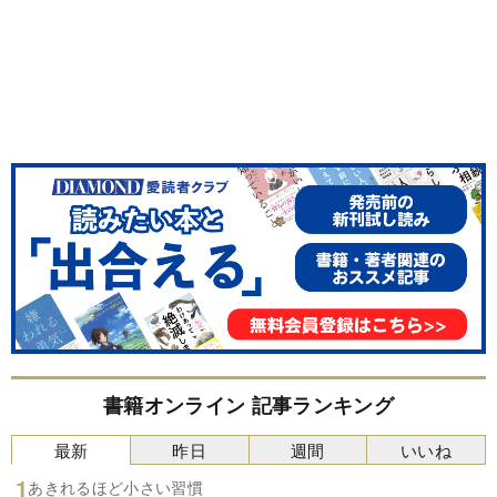
書籍オンライン 記事ランキング
最新
昨日
週間
いいね
あきれるほど小さい習慣