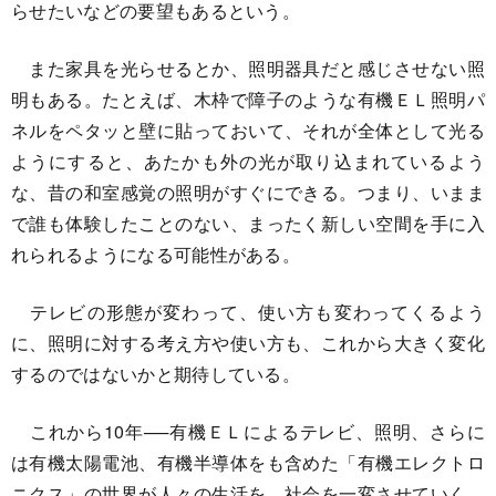
らせたいなどの要望もあるという。
また家具を光らせるとか、照明器具だと感じさせない照
明もある。たとえば、木枠で障子のような有機ＥＬ照明パ
ネルをペタッと壁に貼っておいて、それが全体として光る
ようにすると、あたかも外の光が取り込まれているよう
な、昔の和室感覚の照明がすぐにできる。つまり、いまま
で誰も体験したことのない、まったく新しい空間を手に入
れられるようになる可能性がある。
テレビの形態が変わって、使い方も変わってくるよう
に、照明に対する考え方や使い方も、これから大きく変化
するのではないかと期待している。
これから10年──有機ＥＬによるテレビ、照明、さらに
は有機太陽電池、有機半導体をも含めた「有機エレクトロ
ニクス」の世界が人々の生活を、社会を一変させていく。