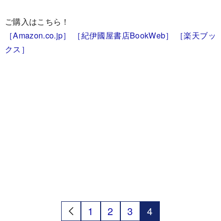
ご購入はこちら！
［Amazon.co.jp］
［紀伊國屋書店BookWeb］
［楽天ブッ
クス］
1
2
3
4