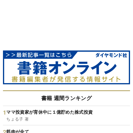
書籍 週間ランキング
ママ投資家が育休中に１億貯めた株式投資
ちょる子 著
筋肉が全て