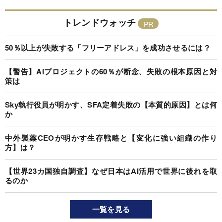
トレンドウォッチ
50％以上が失敗する「フリーアドレス」を成功させるには？
【警告】AIプロジェクトの60％が断念、失敗の根本原因と対
策は
Sky執行役員が明かす、SFA定着失敗の【本質的原因】とは何
か
中外製薬CEOが明かす生存戦略と【変化に強い組織の作り
方】は？
【世界23カ国独自調査】なぜ日本はAI活用で世界に後れを取
るのか
一覧を見る