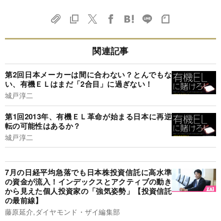
関連記事
第2回日本メーカーは間に合わない？とんでもな
い、有機ＥＬはまだ「2合目」に過ぎない！
城戸淳二
第1回2013年、有機ＥＬ革命が始まる日本に再逆
転の可能性はあるか？
城戸淳二
7月の日経平均急落でも日本株投資信託に高水準
の資金が流入！インデックスとアクティブの動き
から見えた個人投資家の「強気姿勢」【投資信託
の最前線】
藤原延介,ダイヤモンド・ザイ編集部