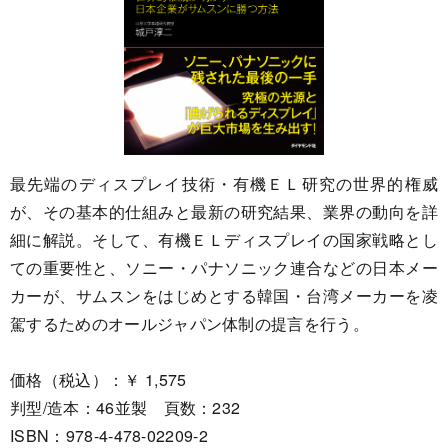
最先端のディスプレイ技術・有機ＥＬ研究の世界的権威
が、その基本的仕組みと最新の研究結果、業界の動向を詳
細に解説。そして、有機ＥＬディスプレイの国家戦略とし
ての重要性と、ソニー・パナソニック連合などの日本メー
カーが、サムスンをはじめとする韓国・台湾メーカーを凌
駕するためのオールジャパン体制の提言を行う。
価格（税込）：￥ 1,575
判型/造本：46並製 頁数：232
ISBN：978-4-478-02209-2