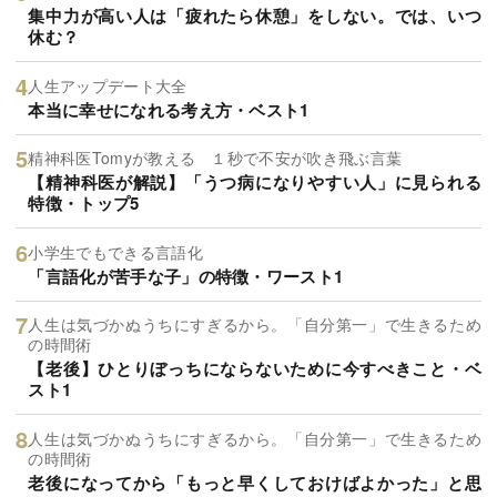
集中力が高い人は「疲れたら休憩」をしない。では、いつ
休む？
人生アップデート大全
本当に幸せになれる考え方・ベスト1
精神科医Tomyが教える １秒で不安が吹き飛ぶ言葉
【精神科医が解説】「うつ病になりやすい人」に見られる
特徴・トップ5
小学生でもできる言語化
「言語化が苦手な子」の特徴・ワースト1
人生は気づかぬうちにすぎるから。「自分第一」で生きるため
の時間術
【老後】ひとりぼっちにならないために今すべきこと・ベ
スト1
人生は気づかぬうちにすぎるから。「自分第一」で生きるため
の時間術
老後になってから「もっと早くしておけばよかった」と思