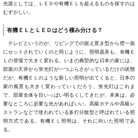
光源としては、ＬＥＤや有機ＥＬを超えるものを探すのは
むずかしい。
有機ＥＬとＬＥＤはどう棲み分ける？
テレビというのが、リビングでの据え置き型から壁一面
にセットされていくのと同じように、照明器具も、有機Ｅ
Ｌの登場で大きく変わる。いまの典型的な日本の家には、
部屋の天井から蛍光灯が一つぶらさがっているだけの状態
だが、有機ＥＬのような新しい照明が出てくると、日本の
家の風景も大きく変わっていくだろう。蛍光灯はこれま
で、部屋全体を目いっぱい明るくしてきたが、本来は、必
要なところに必要な光があればいい。高級ホテルや高級レ
ストランなどで使われている多灯分散型と呼ばれている照
明方式である。有機ＥＬ照明は、それに向いた照明であ
る。