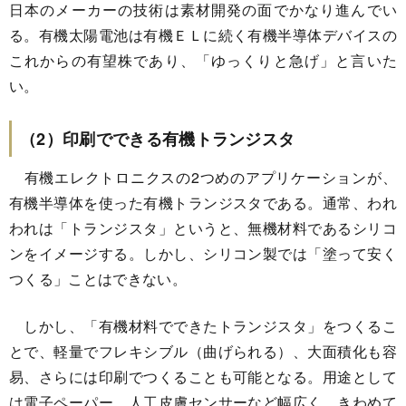
日本のメーカーの技術は素材開発の面でかなり進んでい
る。有機太陽電池は有機ＥＬに続く有機半導体デバイスの
これからの有望株であり、「ゆっくりと急げ」と言いた
い。
（2）印刷でできる有機トランジスタ
有機エレクトロニクスの2つめのアプリケーションが、
有機半導体を使った有機トランジスタである。通常、われ
われは「トランジスタ」というと、無機材料であるシリコ
ンをイメージする。しかし、シリコン製では「塗って安く
つくる」ことはできない。
しかし、「有機材料でできたトランジスタ」をつくるこ
とで、軽量でフレキシブル（曲げられる）、大面積化も容
易、さらには印刷でつくることも可能となる。用途として
は電子ペーパー、人工皮膚センサーなど幅広く、きわめて