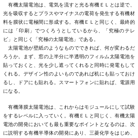
有機太陽電池は、電気を流すと光る有機ＥＬとは逆で、
光を吸収するとプラスやマイナスの電荷を発生する有機材
料を膜状に電極間に形成する。有機ＥＬと同じく、最終的
には「印刷」でつくろうとしているから、「究極のテレ
ビ」と同じく「究極の太陽電池」である。
太陽電池が壁紙のようなものでできれば、何が変わるだ
ろうか。まず、窓の上半分に半透明のフィルム太陽電池を
貼っておくと、光を少し遮ってくれると同時に発電もして
くれる。デザイン性のよいものであれば机にも貼っておけ
るし、ドアにも貼れる。スマートフォンに貼れば、電源用
になる。
有機薄膜太陽電池は、これからはモジュールにして試験
をするレベルに入っていく。有機ＥＬと同じく、有機太陽
電池の開発においても最も重要なポイントとなるのは、次
に説明する有機半導体の開発にあり、三菱化学をはじめ、