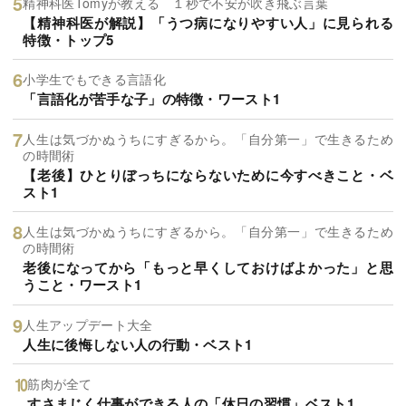
精神科医Tomyが教える １秒で不安が吹き飛ぶ言葉
【精神科医が解説】「うつ病になりやすい人」に見られる
特徴・トップ5
小学生でもできる言語化
「言語化が苦手な子」の特徴・ワースト1
人生は気づかぬうちにすぎるから。「自分第一」で生きるため
の時間術
【老後】ひとりぼっちにならないために今すべきこと・ベ
スト1
人生は気づかぬうちにすぎるから。「自分第一」で生きるため
の時間術
老後になってから「もっと早くしておけばよかった」と思
うこと・ワースト1
人生アップデート大全
人生に後悔しない人の行動・ベスト1
筋肉が全て
すさまじく仕事ができる人の「休日の習慣」ベスト1