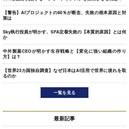
【警告】AIプロジェクトの60％が断念、失敗の根本原因と対
策は
Sky執行役員が明かす、SFA定着失敗の【本質的原因】とは何
か
中外製薬CEOが明かす生存戦略と【変化に強い組織の作り
方】は？
【世界23カ国独自調査】なぜ日本はAI活用で世界に後れを取
るのか
一覧を見る
最新記事