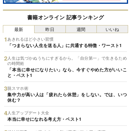
書籍オンライン 記事ランキング
最新
昨日
週間
いいね
あきれるほど小さい習慣
「つまらない人生を送る人」に共通する特徴・ワースト1
人生は気づかぬうちにすぎるから。「自分第一」で生きるため
の時間術
「本当に幸せになりたい」なら、今すぐやめた方がいいこ
と・ベスト1
脱スマホ術
集中力が高い人は「疲れたら休憩」をしない。では、いつ
休む？
人生アップデート大全
本当に幸せになれる考え方・ベスト1