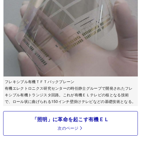
フレキシブル有機ＴＦＴバックプレーン
有機エレクトロニクス研究センターの時任静士グループで開発されたフレ
キシブル有機トランジスタ回路。これが有機ＥＬテレビの核となる技術
で、ロール状に曲げられる150インチ壁掛けテレビなどの基礎技術となる。
「照明」に革命を起こす有機ＥＬ
次のページ