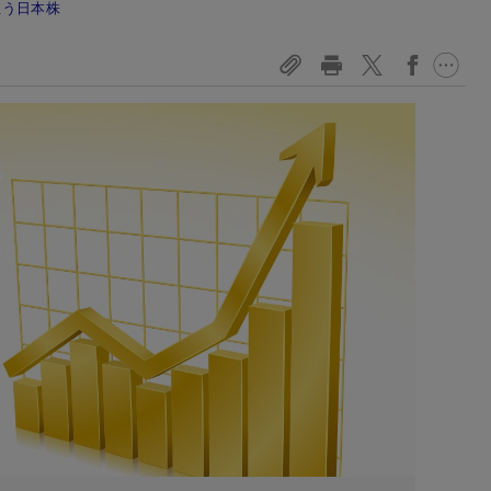
狙う日本株