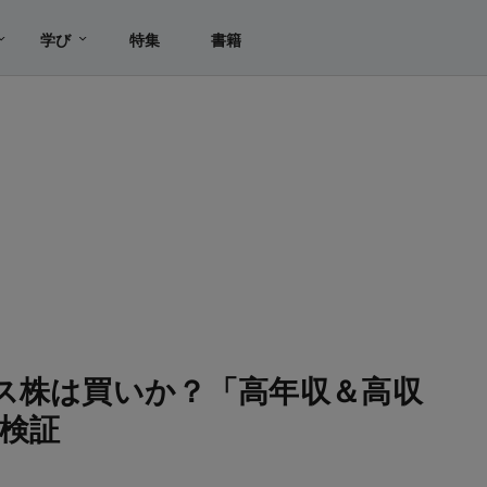
学び
特集
書籍
ス株は買いか？「高年収＆高収
検証