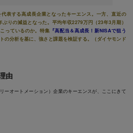
を代表する高成長企業となったキーエンス。一方、直近の
3年ぶりの減益となった。平均年収2279万円（23年3月期）
起こっているのか。特集
『高配当＆高成長！新NISAで狙う
リストの分析を基に、強さと課題を検証する。（ダイヤモンド
理由
リーオートメーション）企業のキーエンスが、ここにきて