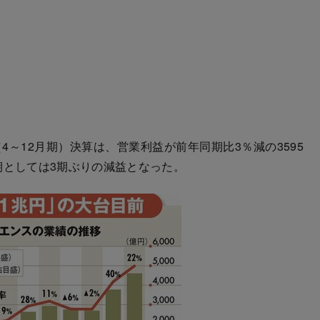
4～12月期）決算は、営業利益が前年同期比3％減の3595
期としては3期ぶりの減益となった。