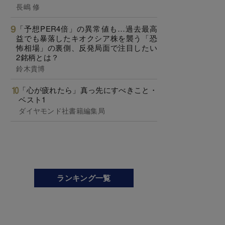
長嶋 修
「予想PER4倍」の異常値も…過去最高
益でも暴落したキオクシア株を襲う「恐
怖相場」の裏側、反発局面で注目したい
2銘柄とは？
鈴木貴博
「心が疲れたら」真っ先にすべきこと・
ベスト1
ダイヤモンド社書籍編集局
ランキング一覧