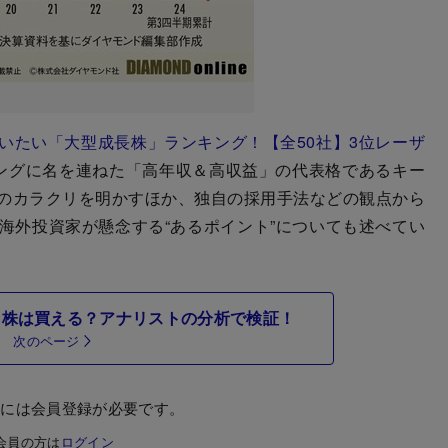
狙いたい「大型成長株」ランキング！【全50社】3位レーザ
ングに名を連ねた「高年収＆高収益」の代表格であるキー
のカラクリを明かすほか、独自の採用手法などの観点から
海外投資家が懸念する“あるポイント”についても述べてい
ス株は買える？アナリストの分析で検証！
次のページ
むには会員登録が必要です。
会員の方は
ログイン