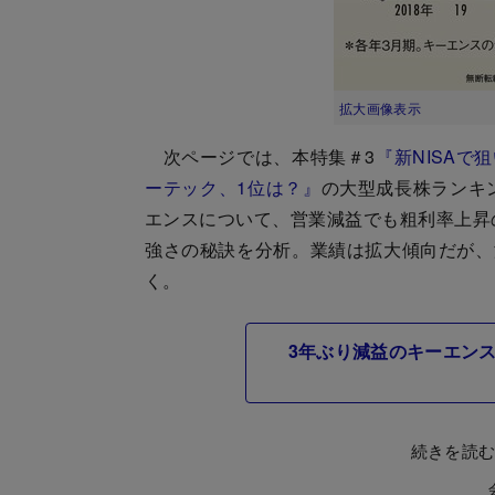
拡大画像表示
次ページでは、本特集＃3
『新NISAで
ーテック、1位は？』
の大型成長株ランキ
エンスについて、営業減益でも粗利率上昇
強さの秘訣を分析。業績は拡大傾向だが、
く。
3年ぶり減益のキーエン
続きを読