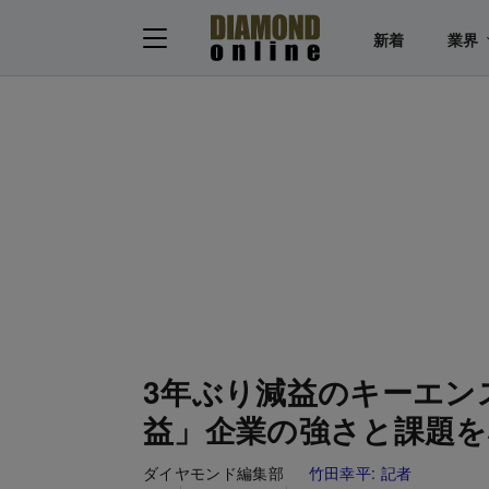
新着
業界
3年ぶり減益のキーエン
益」企業の強さと課題を
ダイヤモンド編集部
竹田幸平:
記者