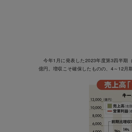
今年1月に発表した2023年度第3四半期（
億円。増収こそ確保したものの、4～12月