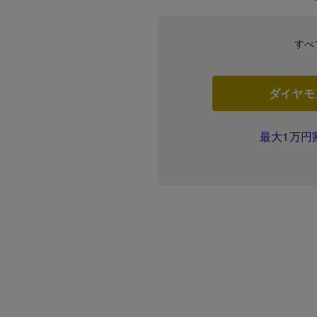
すべ
ダイヤモ
最大1万円