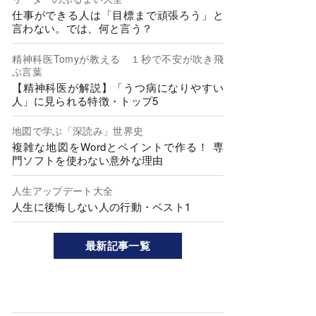
仕事ができる人は「目標まで頑張ろう」と
言わない。では、何と言う？
精神科医Tomyが教える １秒で不安が吹き飛
ぶ言葉
【精神科医が解説】「うつ病になりやすい
人」に見られる特徴・トップ5
地図で学ぶ「深読み」世界史
複雑な地図をWordとペイントで作る！ 専
門ソフトを使わない意外な理由
人生アップデート大全
人生に後悔しない人の行動・ベスト1
最新記事一覧