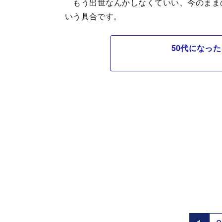
もう出世なんかしなくていい、今のまま
いう具合です。
50代になっ