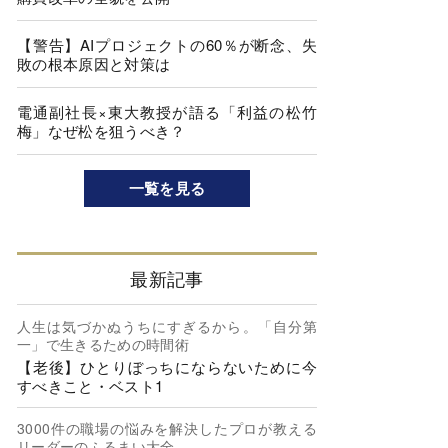
【警告】AIプロジェクトの60％が断念、失
敗の根本原因と対策は
電通副社長×東大教授が語る「利益の松竹
梅」なぜ松を狙うべき？
一覧を見る
最新記事
人生は気づかぬうちにすぎるから。「自分第
一」で生きるための時間術
【老後】ひとりぼっちにならないために今
すべきこと・ベスト1
3000件の職場の悩みを解決したプロが教える
リーダーのふるまい大全