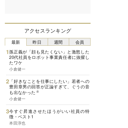
アクセスランキング
最新
昨日
週間
会員
孫正義が「顔も見たくない」と激怒した
20代社員をロボット事業責任者に抜擢し
たワケ
小倉健一
「好きなことを仕事にしたい」若者への
豊田章男の回答が正論すぎて、ぐうの音
も出なかった
小倉健一
今すぐ昇進させたほうがいい社員の特
徴・ベスト1
本田淳也