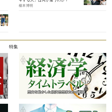
榎本博明
特集