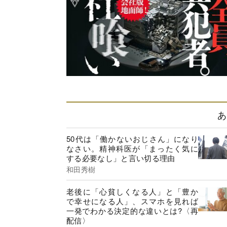
あ
50代は「働かないおじさん」になり
なさい。精神科医が「まったく気に
する必要なし」と言い切る理由
和田秀樹
老後に「心貧しくなる人」と「豊か
で幸せになる人」、スマホを見れば
一発でわかる決定的な違いとは?〈再
配信〉