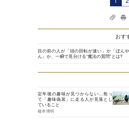
1
2
おす
目の前の人が「頭の回転が速い」か「ぼん
ん」か、一瞬で見分ける“魔法の質問”とは?
定年後の趣味が見つからない…焦っ
て「趣味偽装」に走る人が見落とし
ていること
榎本博明