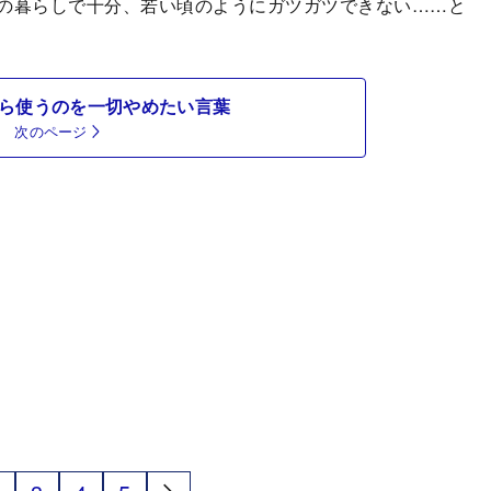
の暮らしで十分、若い頃のようにガツガツできない……と
たら使うのを一切やめたい言葉
次のページ