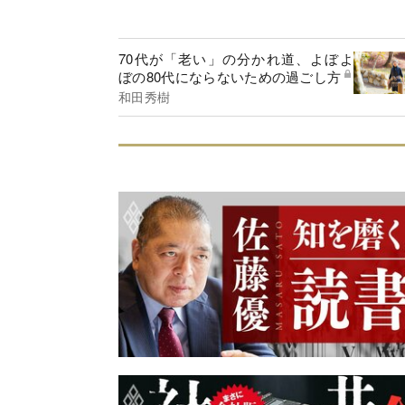
70代が「老い」の分かれ道、よぼよ
ぼの80代にならないための過ごし方
和田秀樹