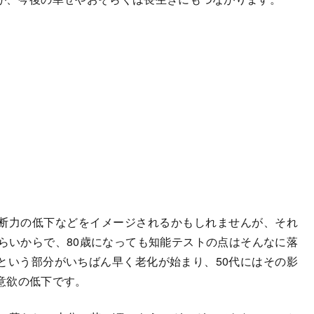
断力の低下などをイメージされるかもしれませんが、それ
らいからで、80歳になっても知能テストの点はそんなに落
という部分がいちばん早く老化が始まり、50代にはその影
意欲の低下です。