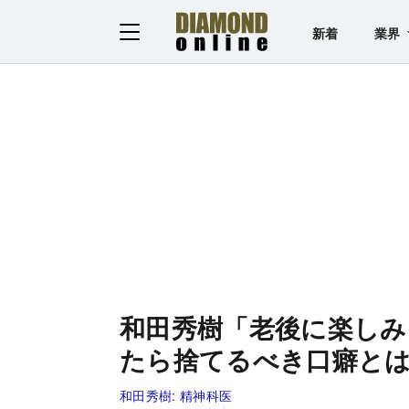
新着
業界
和田秀樹「老後に楽しみ
たら捨てるべき口癖と
和田秀樹:
精神科医