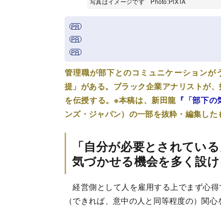
写真はイメージです Photo:PIXTA
管理職が部下とのコミュニケーションが
提」がある。ブラック企業アナリストが、
を伝授する。※本稿は、新田龍
『「部下の
ンズ・ジャパン）の一部を抜粋・編集した
「自分が必要とされている
気づかせる機会を多く設け
経営側として人を雇用する上でまず心得
（できれば、意中の人と同等程度の）関心