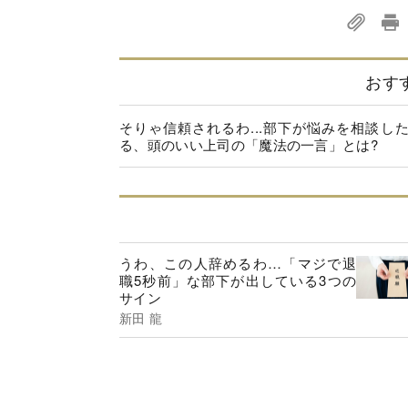
おす
そりゃ信頼されるわ...部下が悩みを相談し
る、頭のいい上司の「魔法の一言」とは?
うわ、この人辞めるわ…「マジで退
職5秒前」な部下が出している3つの
サイン
新田 龍