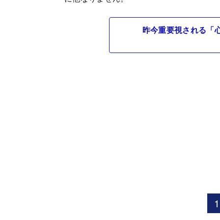
昨今重要視される「
1