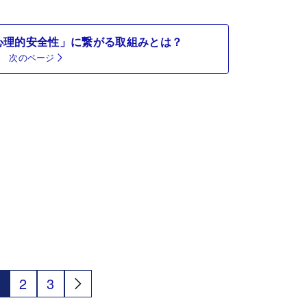
心理的安全性」に繋がる取組みとは？
次のページ
2
3