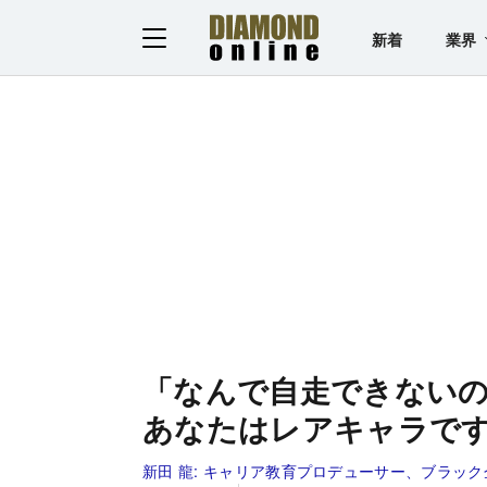
新着
業界
「なんで自走できない
あなたはレアキャラで
新田 龍:
キャリア教育プロデューサー、ブラック