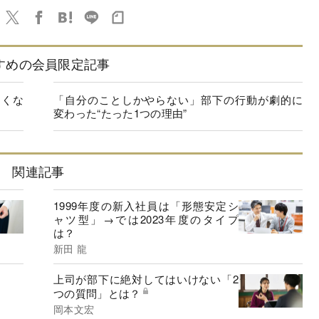
すめの会員限定記事
たくな
「自分のことしかやらない」部下の行動が劇的に
変わった“たった1つの理由”
関連記事
1999年度の新入社員は「形態安定シ
ャツ型」→では2023年度のタイプ
は？
新田 龍
上司が部下に絶対してはいけない「2
つの質問」とは？
岡本文宏