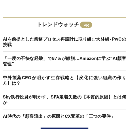
トレンドウォッチ
AIを前提とした業務プロセス再設計に取り組む大林組×PwCの
挑戦
「一度の不快な経験」で87％が離脱…Amazonに学ぶ“AI顧客
管理”
中外製薬CEOが明かす生存戦略と【変化に強い組織の作り
方】は？
Sky執行役員が明かす、SFA定着失敗の【本質的原因】とは何
か
AI時代の「顧客流出」の原因とCX変革の「三つの要件」