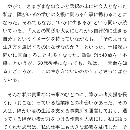
やがて、さまざまな出会いと選択の末に社会人となった
私は、障がい者の学びの支援に関わる仕事に携わることに
なった。それでもなお、“いかに生きるか”という問いが続
いている。「人との関係を大切にしながら自律的に生きる
自分」というイメージを持っていながらも、「そのような
生き方を選択するのはなぜなのか？」といった、一段深い
問いに直面することも多くなった。論語では40歳を「不
惑」というが、50歳後半になっても、私は、「天命を知
る」どころか、「この生き方でいいのか？」と迷ってばか
りいる。
そんな私の貴重な出来事のひとつに、障がい者支援を長
く行（おこな）っている起業家との出会いがあった。その
人は、障がい者の生活を支える事業所を運営しており、通
ってくる障がい者が力をつける作業を大切にし、私に語っ
てくれた思想は、私の仕事にも大きな影響を及ぼした。そ