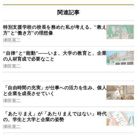
関連記事
特別支援学校の校長を務めた私が考える、“教え
方”と“働き方”の理想像
津田英二
“自律”と“能動”――いま、大学の教育と、企業
の人材育成で必要なこと
津田英二
「自由時間の充実」が仕事への活力を生み、個人
と企業を成長させていく
津田英二
「あたりまえ」が「あたりまえではない」時代
の、学生と大学と企業の姿勢
津田英二