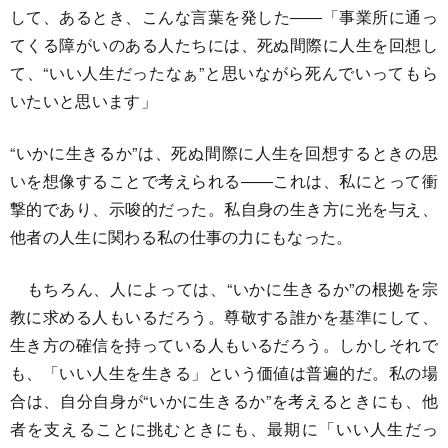
して、あるとき、こんな言葉を発した――「事業所に通っ
てくる障がいのある人たちには、死ぬ間際に人生を回想し
て、“いい人生だったなぁ”と思いながら死んでいってもら
いたいと思います」
“いかに生きるか”は、死ぬ間際に人生を回想するときの思
いを想像することで考えられる――これは、私にとって衝
撃的であり、示唆的だった。私自身の生き方に光を与え、
他者の人生に関わる私の仕事の力にもなった。
もちろん、人によっては、“いかに生きるか”の根拠を宗
教に求める人もいるだろう。尊敬する誰かを基準にして、
生き方の確信を持っている人もいるだろう。しかしそれで
も、「いい人生を生きる」という価値は普遍的だ。私の場
合は、自分自身が“いかに生きるか”を考えるときにも、他
者を支えることに挑むときにも、最期に「いい人生だっ