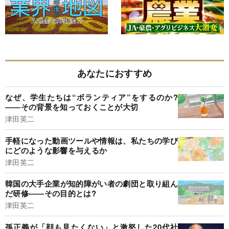
あなたにおすすめ
なぜ、学生たちは“ボランティア”をするのか?
――その背景を知っておくことが大切
津田英二
手軽になった動画ツールや情報は、私たちの学び
にどのような影響を与えるか
津田英二
韓国の大手企業が知的障がい者の劇団と取り組ん
だ研修――その目的とは?
津田英二
孫正義が「顔も見たくない」と激怒した20代社