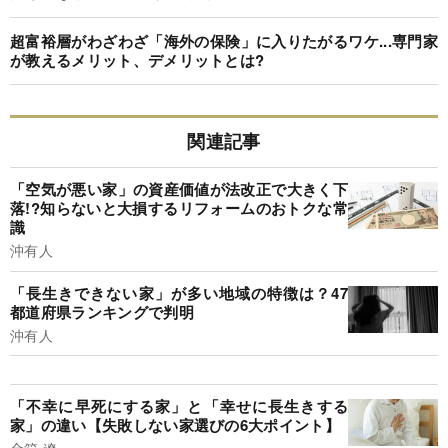
超富裕層がわざわざ「海外の保険」に入りたがるワケ...専門家
が教えるメリット、デメリットとは?
関連記事
「空気が悪い家」の資産価値が法改正で大きく下
落!?知らないと大損するリフォームのおトクな常
識
沖有人
「長生きできない家」が多い地域の特徴は？47
都道府県ランキングで判明
沖有人
「不幸に早死にする家」と「幸せに長生きする
家」の違い【失敗しない家選びの6大ポイント】