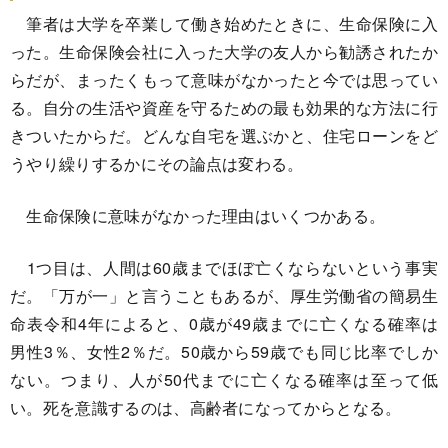
筆者は大学を卒業して働き始めたときに、生命保険に入
った。生命保険会社に入った大学の友人から勧誘されたか
らだが、まったくもって意味がなかったと今では思ってい
る。自分の生活や資産を守るための最も効果的な方法に行
きついたからだ。どんな自宅を選ぶかと、住宅ローンをど
うやり繰りするかにその論点は変わる。
生命保険に意味がなかった理由はいくつかある。
1つ目は、人間は60歳までほぼ亡くならないという事実
だ。「万が一」と言うこともあるが、厚生労働省の簡易生
命表令和4年によると、0歳が49歳までに亡くなる確率は
男性3％、女性2％だ。50歳から59歳でも同じ比率でしか
ない。つまり、人が50代までに亡くなる確率は至って低
い。死を意識するのは、高齢者になってからとなる。