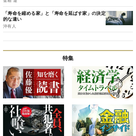
金箱 遼
「寿命を縮める家」と「寿命を延ばす家」の決定
的な違い
沖有人
特集