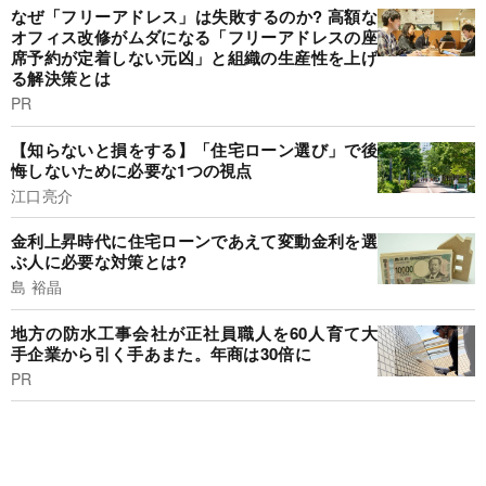
なぜ「フリーアドレス」は失敗するのか? 高額な
オフィス改修がムダになる「フリーアドレスの座
席予約が定着しない元凶」と組織の生産性を上げ
る解決策とは
PR
【知らないと損をする】「住宅ローン選び」で後
悔しないために必要な1つの視点
江口亮介
金利上昇時代に住宅ローンであえて変動金利を選
ぶ人に必要な対策とは?
島 裕晶
地方の防水工事会社が正社員職人を60人育て大
手企業から引く手あまた。年商は30倍に
PR