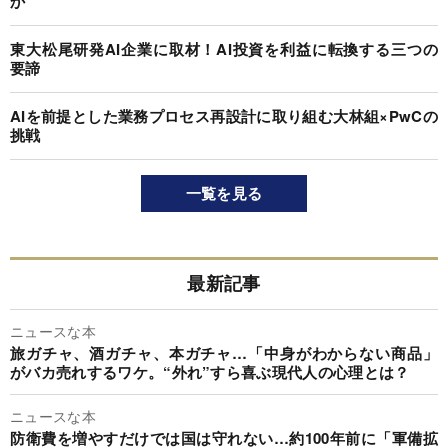
か
東大松尾研発AI企業に取材！AI投資を利益に転換する三つの
要諦
AIを前提とした業務プロセス再設計に取り組む大林組×PwCの
挑戦
一覧を見る
最新記事
ニュースな本
旅ガチャ、酒ガチャ、本ガチャ…「中身がわからない商品」
がバカ売れするワケ。“外れ”すら喜ぶ現代人の心理とは？
ニュースな本
防衛費を増やすだけでは国は守れない…約100年前に「軍備拡