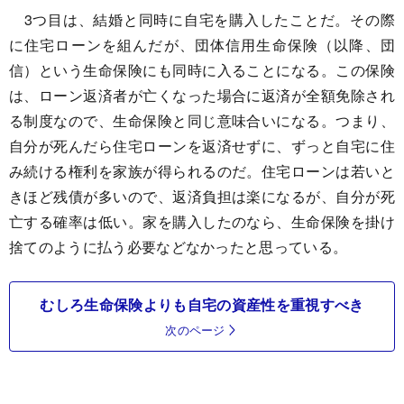
3つ目は、結婚と同時に自宅を購入したことだ。その際
に住宅ローンを組んだが、団体信用生命保険（以降、団
信）という生命保険にも同時に入ることになる。この保険
は、ローン返済者が亡くなった場合に返済が全額免除され
る制度なので、生命保険と同じ意味合いになる。つまり、
自分が死んだら住宅ローンを返済せずに、ずっと自宅に住
み続ける権利を家族が得られるのだ。住宅ローンは若いと
きほど残債が多いので、返済負担は楽になるが、自分が死
亡する確率は低い。家を購入したのなら、生命保険を掛け
捨てのように払う必要などなかったと思っている。
むしろ生命保険よりも自宅の資産性を重視すべき
次のページ