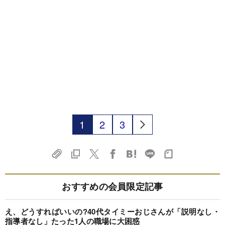
1
2
3
おすすめの会員限定記事
え、どうすればいいの?40代タイミーおじさんが「説明なし・
指導者なし」たった1人の職場に大困惑