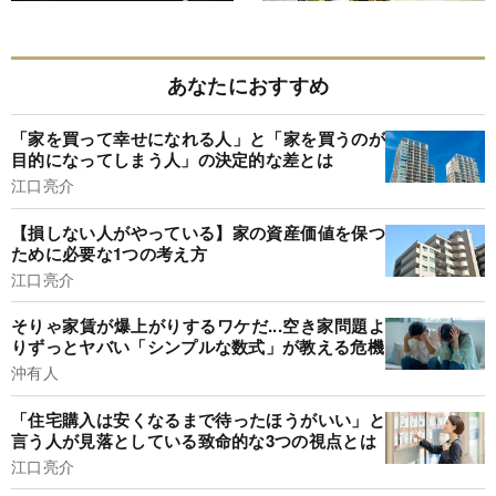
あなたにおすすめ
「家を買って幸せになれる人」と「家を買うのが
目的になってしまう人」の決定的な差とは
江口亮介
【損しない人がやっている】家の資産価値を保つ
ために必要な1つの考え方
江口亮介
そりゃ家賃が爆上がりするワケだ...空き家問題よ
りずっとヤバい「シンプルな数式」が教える危機
沖有人
「住宅購入は安くなるまで待ったほうがいい」と
言う人が見落としている致命的な3つの視点とは
江口亮介