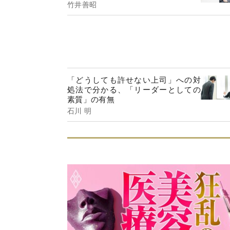
竹井善昭
「どうしても許せない上司」への対
処法で分かる、「リーダーとしての
素質」の有無
石川 明