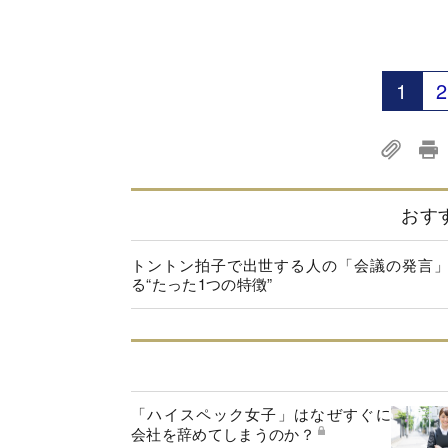
1
2
おす
トントン拍子で出世する人の「会議の発言
る“たった1つの特徴”
「ハイスペック女子」はなぜすぐに
会社を辞めてしまうのか？