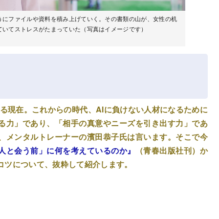
うにファイルや資料を積み上げていく。その書類の山が、女性の机
ていてストレスがたまっていた（写真はイメージです）
ている現在。これからの時代、AIに負けない人材になるために
る力」であり、「相手の真意やニーズを引き出す力」であ
、メンタルトレーナーの濱田恭子氏は言います。そこで今
人と会う前」に何を考えているのか』
（青春出版社刊）か
コツについて、抜粋して紹介します。