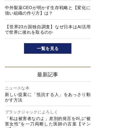
中外製薬CEOが明かす生存戦略と【変化に
強い組織の作り方】は？
【世界23カ国独自調査】なぜ日本はAI活用
で世界に後れを取るのか
一覧を見る
最新記事
ニュースな本
新しい提案に「抵抗する人」をあっさり動
かす方法
ブラックジャックによろしく
「私は被害者なのよ」差別的発言を叫ぶ“被
害女性”を一刀両断した医師の言葉【マン