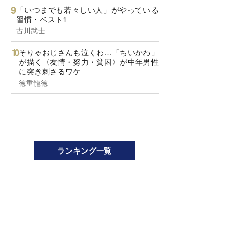
「いつまでも若々しい人」がやっている
習慣・ベスト1
古川武士
そりゃおじさんも泣くわ…「ちいかわ」
が描く〈友情・努力・貧困〉が中年男性
に突き刺さるワケ
徳重龍徳
ランキング一覧