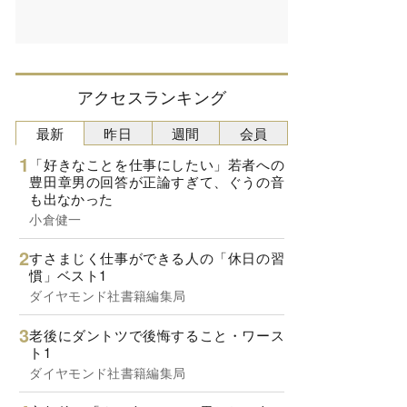
アクセスランキング
最新
昨日
週間
会員
「好きなことを仕事にしたい」若者への
豊田章男の回答が正論すぎて、ぐうの音
も出なかった
小倉健一
すさまじく仕事ができる人の「休日の習
慣」ベスト1
ダイヤモンド社書籍編集局
老後にダントツで後悔すること・ワース
ト1
ダイヤモンド社書籍編集局