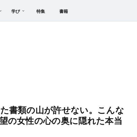
学び
特集
書籍
した書類の山が許せない。こんな
望の女性の心の奥に隠れた本当