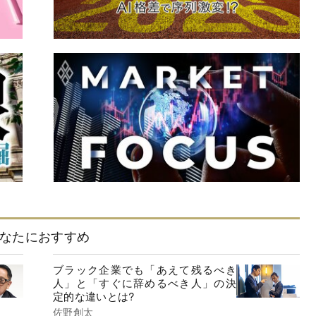
なたにおすすめ
ブラック企業でも「あえて残るべき
人」と「すぐに辞めるべき人」の決
定的な違いとは?
佐野創太