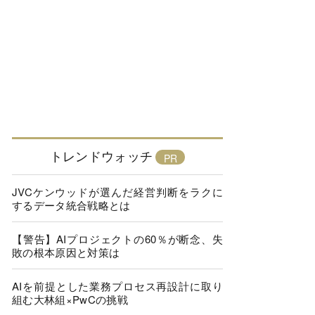
トレンドウォッチ
JVCケンウッドが選んだ経営判断をラクに
するデータ統合戦略とは
【警告】AIプロジェクトの60％が断念、失
敗の根本原因と対策は
AIを前提とした業務プロセス再設計に取り
組む大林組×PwCの挑戦