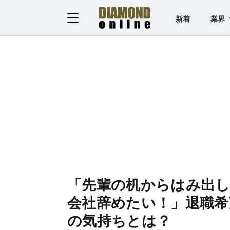
新着
業界
「先輩の机からはみ出
会社辞めたい！」退職希
の気持ちとは？