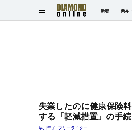
新着
業界
失業したのに健康保険
する「軽減措置」の手続
早川幸子:
フリーライター