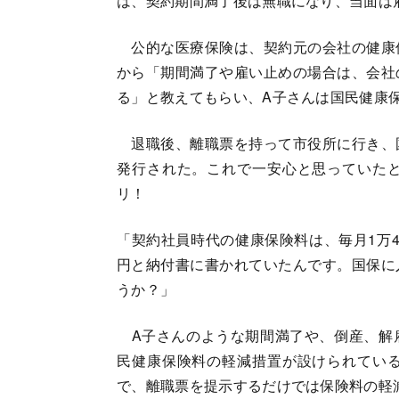
は、契約期間満了後は無職になり、当面は
公的な医療保険は、契約元の会社の健康
から「期間満了や雇い止めの場合は、会社
る」と教えてもらい、A子さんは国民健康
退職後、離職票を持って市役所に行き、
発行された。これで一安心と思っていた
リ！
「契約社員時代の健康保険料は、毎月1万4
円と納付書に書かれていたんです。国保に
うか？」
A子さんのような期間満了や、倒産、解
民健康保険料の軽減措置が設けられてい
で、離職票を提示するだけでは保険料の軽