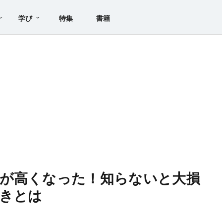
学び
特集
書籍
料が高くなった！知らないと大損
きとは