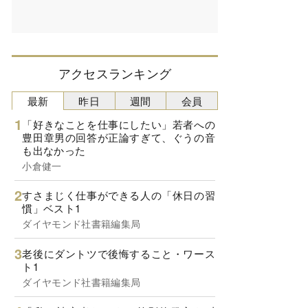
アクセスランキング
最新
昨日
週間
会員
「好きなことを仕事にしたい」若者への
豊田章男の回答が正論すぎて、ぐうの音
も出なかった
小倉健一
すさまじく仕事ができる人の「休日の習
慣」ベスト1
ダイヤモンド社書籍編集局
老後にダントツで後悔すること・ワース
ト1
ダイヤモンド社書籍編集局