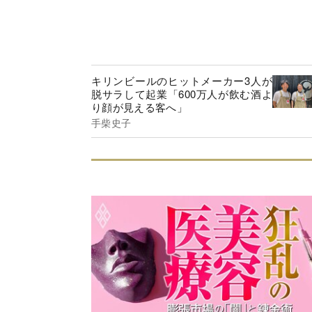
キリンビールのヒットメーカー3人が
脱サラして起業「600万人が飲む酒よ
り顔が見える客へ」
手柴史子