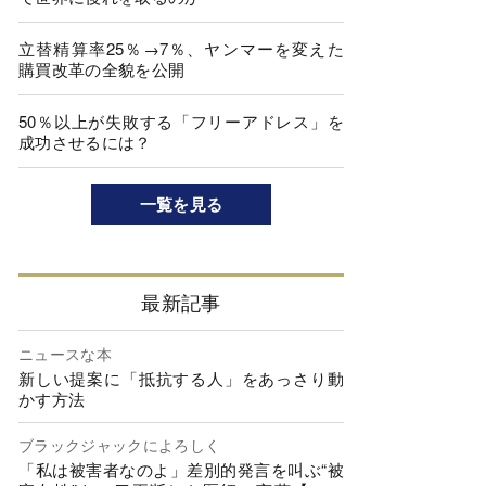
立替精算率25％→7％、ヤンマーを変えた
購買改革の全貌を公開
50％以上が失敗する「フリーアドレス」を
成功させるには？
一覧を見る
最新記事
ニュースな本
新しい提案に「抵抗する人」をあっさり動
かす方法
ブラックジャックによろしく
「私は被害者なのよ」差別的発言を叫ぶ“被