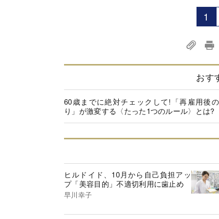
1
おす
60歳までに絶対チェックして!「再雇用後
り」が激変する〈たった1つのルール〉とは?
ヒルドイド、10月から自己負担アッ
プ「美容目的」不適切利用に歯止め
早川幸子