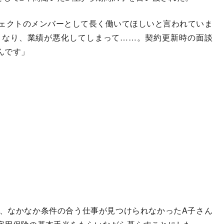
ェクトのメンバーとして長く働いてほしいと言われていま
くなり、業績が悪化してしまって……。契約更新時の面談
んです」
、なかなか条件の合う仕事が見つけられなかったA子さん