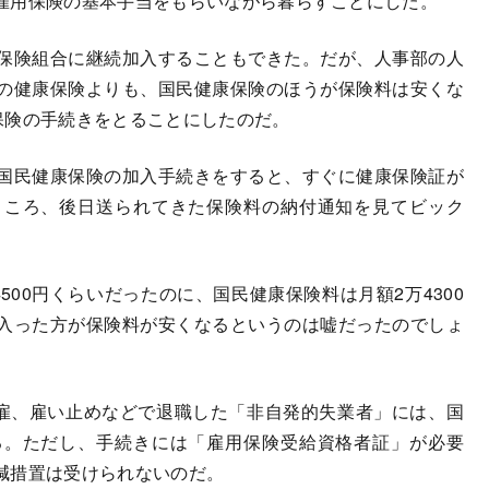
雇用保険の基本手当をもらいながら暮らすことにした。
保険組合に継続加入することもできた。だが、人事部の人
の健康保険よりも、国民健康保険のほうが保険料は安くな
保険の手続きをとることにしたのだ。
国民健康保険の加入手続きをすると、すぐに健康保険証が
ところ、後日送られてきた保険料の納付通知を見てビック
500円くらいだったのに、国民健康保険料は月額2万4300
入った方が保険料が安くなるというのは嘘だったのでしょ
雇、雇い止めなどで退職した「非自発的失業者」には、国
る。ただし、手続きには「雇用保険受給資格者証」が必要
減措置は受けられないのだ。