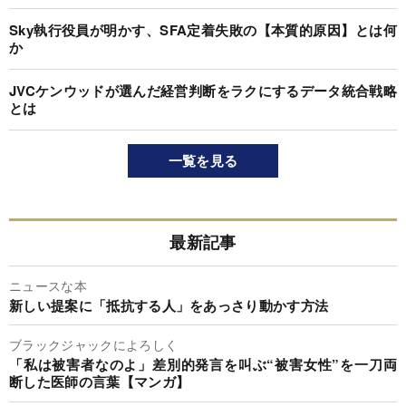
Sky執行役員が明かす、SFA定着失敗の【本質的原因】とは何
か
JVCケンウッドが選んだ経営判断をラクにするデータ統合戦略
とは
一覧を見る
最新記事
ニュースな本
新しい提案に「抵抗する人」をあっさり動かす方法
ブラックジャックによろしく
「私は被害者なのよ」差別的発言を叫ぶ“被害女性”を一刀両
断した医師の言葉【マンガ】