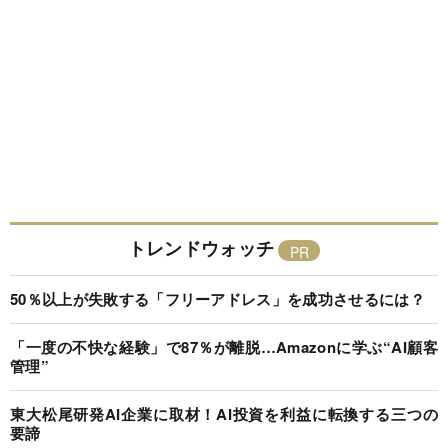
トレンドウォッチ
50％以上が失敗する「フリーアドレス」を成功させるには？
「一度の不快な経験」で87％が離脱…Amazonに学ぶ“AI顧客
管理”
東大松尾研発AI企業に取材！AI投資を利益に転換する三つの
要諦