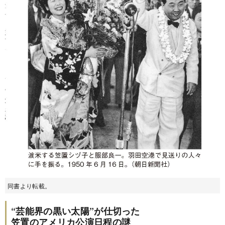
同書より転載。
“芸能界の黒い太陽”が仕切った
笠置のアメリカ公演日程の謎