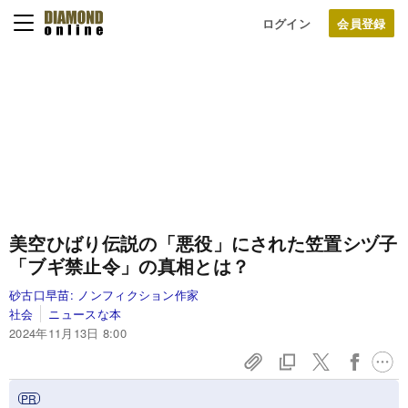
ログイン
美空ひばり伝説の「悪役」にされた笠置シヅ子
「ブギ禁止令」の真相とは？
砂古口早苗:
ノンフィクション作家
社会
ニュースな本
2024年11月13日 8:00