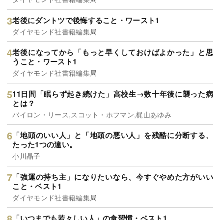
老後にダントツで後悔すること・ワースト1
ダイヤモンド社書籍編集局
老後になってから「もっと早くしておけばよかった」と思
うこと・ワースト1
ダイヤモンド社書籍編集局
11日間「眠らず起き続けた」高校生→数十年後に襲った病
とは？
バイロン・リース,スコット・ホフマン,梶山あゆみ
「地頭のいい人」と「地頭の悪い人」を残酷に分断する、
たった1つの違い。
小川晶子
「強運の持ち主」になりたいなら、今すぐやめた方がいい
こと・ベスト1
ダイヤモンド社書籍編集局
「いつまでも若々しい人」の食習慣・ベスト1