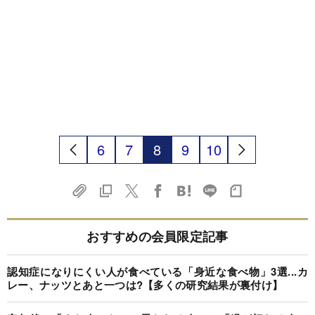
6
7
8
9
10
おすすめの会員限定記事
認知症になりにくい人が食べている「身近な食べ物」3選...カ
レー、ナッツとあと一つは?【多くの研究結果が裏付け】