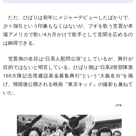
ただ、ひばりは前年にメジャーデビューしたばかりで、
少々強引という印象もなくはないが、ブギを歌う笠置が本
場アメリカで歌い4カ月かけて歌手として見聞を広めるの
は納得できる。
笠置側の名目は“日系人慰問公演”としているが、興行が
目的ではないと明言している。ひばり側は“日系2世部隊第
100大隊記念塔建設基金募集興行”という“大義名分”を掲
げ、帰国後公開される映画『東京キッド』の撮影も兼ねて
いた。