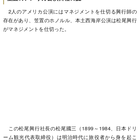
2人のアメリカ公演にはマネジメントを仕切る興行師の
存在があり、笠置のホノルル、本土西海岸公演は松尾興行
がマネジメントを仕切った。
この松尾興行社長の松尾國三（1899～1984、日本ドリ
ーム観光代表取締役）は明治時代に旅役者から身を起こ