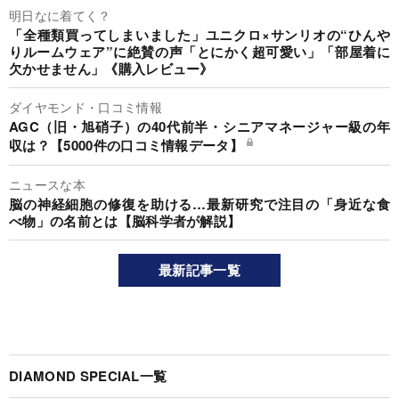
明日なに着てく？
「全種類買ってしまいました」ユニクロ×サンリオの“ひんや
りルームウェア”に絶賛の声「とにかく超可愛い」「部屋着に
欠かせません」《購入レビュー》
ダイヤモンド・口コミ情報
AGC（旧・旭硝子）の40代前半・シニアマネージャー級の年
収は？【5000件の口コミ情報データ】
ニュースな本
脳の神経細胞の修復を助ける…最新研究で注目の「身近な食
べ物」の名前とは【脳科学者が解説】
最新記事一覧
DIAMOND SPECIAL一覧