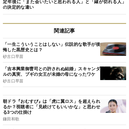
定年後に「また会いたいと思われる人」と「縁が切れる人」
の決定的な違い
関連記事
「一生こういうことはしない」伝説的な歌手が後
悔した黒歴史とは？
砂古口早苗
「吉本興業御曹司との許されぬ結婚」スキャンダ
ルの真実、ブギの女王が未婚の母になったワケ
砂古口早苗
朝ドラ『おむすび』は「虎に翼ロス」を超えられ
るか？視聴者に「見続けてもいいかな」と思わせ
る3つの仕掛け
鎌田和歌