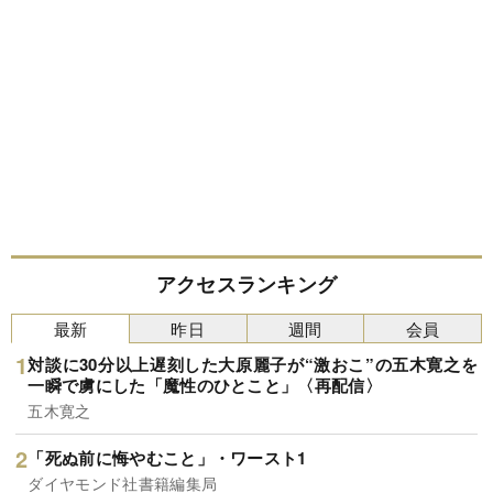
アクセスランキング
最新
昨日
週間
会員
対談に30分以上遅刻した大原麗子が“激おこ”の五木寛之を
一瞬で虜にした「魔性のひとこと」〈再配信〉
五木寛之
「死ぬ前に悔やむこと」・ワースト1
ダイヤモンド社書籍編集局