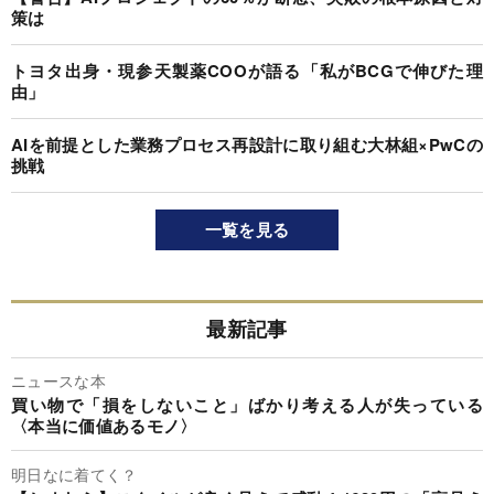
策は
トヨタ出身・現参天製薬COOが語る「私がBCGで伸びた理
由」
AIを前提とした業務プロセス再設計に取り組む大林組×PwCの
挑戦
一覧を見る
最新記事
ニュースな本
買い物で「損をしないこと」ばかり考える人が失っている
〈本当に価値あるモノ〉
明日なに着てく？