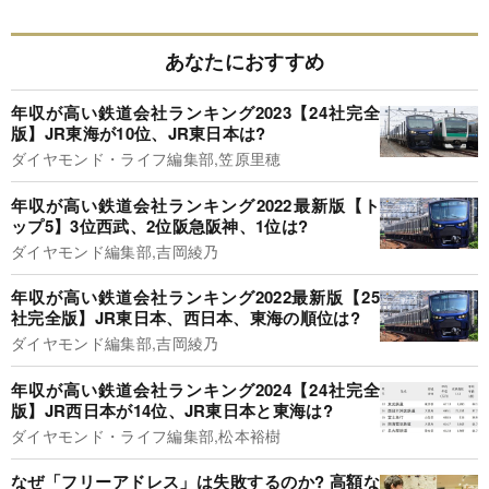
あなたにおすすめ
年収が高い鉄道会社ランキング2023【24社完全
版】JR東海が10位、JR東日本は?
ダイヤモンド・ライフ編集部,笠原里穂
年収が高い鉄道会社ランキング2022最新版【ト
ップ5】3位西武、2位阪急阪神、1位は?
ダイヤモンド編集部,吉岡綾乃
年収が高い鉄道会社ランキング2022最新版【25
社完全版】JR東日本、西日本、東海の順位は?
ダイヤモンド編集部,吉岡綾乃
年収が高い鉄道会社ランキング2024【24社完全
版】JR西日本が14位、JR東日本と東海は?
ダイヤモンド・ライフ編集部,松本裕樹
なぜ「フリーアドレス」は失敗するのか? 高額な