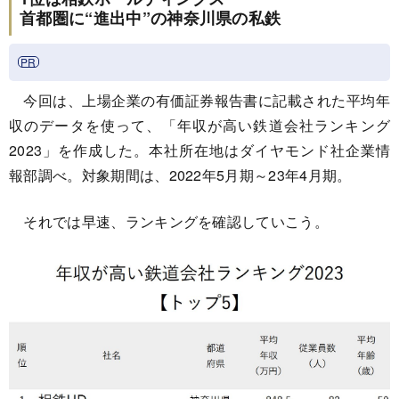
首都圏に“進出中”の神奈川県の私鉄
今回は、上場企業の有価証券報告書に記載された平均年
収のデータを使って、「年収が高い鉄道会社ランキング
2023」を作成した。本社所在地はダイヤモンド社企業情
報部調べ。対象期間は、2022年5月期～23年4月期。
それでは早速、ランキングを確認していこう。