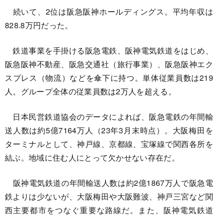
続いて、2位は阪急阪神ホールディングス。平均年収は
828.8万円だった。
鉄道事業を手掛ける阪急電鉄、阪神電気鉄道をはじめ、
阪急阪神不動産、阪急交通社（旅行事業）、阪急阪神エク
スプレス（物流）などを傘下に持つ。単体従業員数は219
人。グループ全体の従業員数は2万人を超える。
日本民営鉄道協会のデータによれば、阪急電鉄の年間輸
送人数は約5億7164万人（23年3月末時点）。大阪梅田を
ターミナルとして、神戸線、京都線、宝塚線で関西各所を
結ぶ。地域に住む人にとって欠かせない存在だ。
阪神電気鉄道の年間輸送人数は約2億1867万人で阪急電
鉄よりは少ないが、大阪梅田や大阪難波、神戸三宮など関
西主要都市をつなぐ重要な路線だ。また、阪神電気鉄道