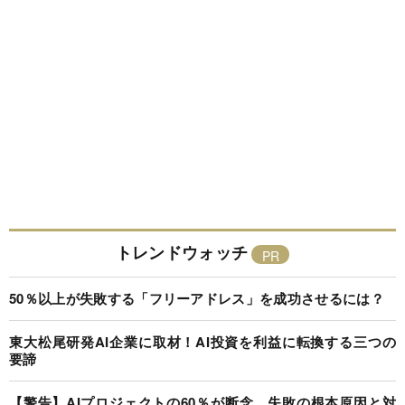
トレンドウォッチ
50％以上が失敗する「フリーアドレス」を成功させるには？
東大松尾研発AI企業に取材！AI投資を利益に転換する三つの
要諦
【警告】AIプロジェクトの60％が断念、失敗の根本原因と対