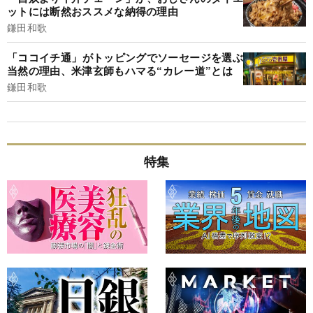
ットには断然おススメな納得の理由
鎌田和歌
「ココイチ通」がトッピングでソーセージを選ぶ
当然の理由、米津玄師もハマる“カレー道”とは
鎌田和歌
特集