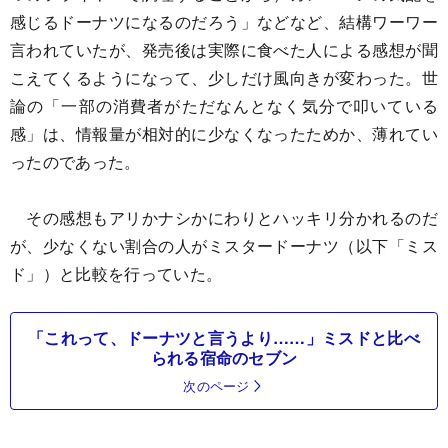
感じるドーナツになるのだろう」などなど、結構ワーワー
言われていたが、発売後は実際に食べた人による感想が聞
こえてくるようになって、少しだけ風向きが変わった。世
論の「一部の消費者がただなんとなく気分で叩いている
感」は、情報量が相対的に少なくなったためか、薄れてい
ったのであった。
その感想もアリかナシかにわりとハッキリ分かれるのだ
が、少なくない割合の人がミスタードーナツ（以下「ミス
ド」）と比較を行っていた。
「これって、ドーナツと言うより……」ミスドと比べ
られる宿命のセブン
次のページ