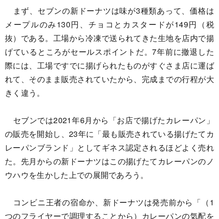
まず、セブンの新ドーナツは味が3種類あって、価格は
メープルのみ130円、チョコとカスタードが149円（税
抜）である。工場から冷凍で送られてきた生地を店内で揚
げているところがセールスポイントだ。7年前に撤退した
際には、工場ですでに揚げられたものがすぐさま店に運ば
れて、そのまま販売されていたから、完成までの行程が大
きく違う。
セブンでは2021年6月から「お店で揚げたカレーパン」
の販売を開始し、23年に「最も販売されている揚げたてカ
レーパンブランド」としてギネス認定されるほどよく売れ
た。先月からの新ドーナツはこの揚げたてカレーパンのノ
ウハウを生かした上での展開であろう。
コンビニ王者の宿命か、新ドーナツは発売前から「（1
つのフライヤーで調理することから）カレーパンの気配を