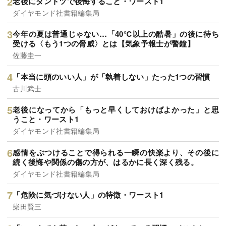
老後にダントツで後悔すること・ワースト1
ダイヤモンド社書籍編集局
今年の夏は普通じゃない…「40℃以上の酷暑」の後に待ち
受ける〈もう1つの脅威〉とは【気象予報士が警鐘】
佐藤圭一
「本当に頭のいい人」が「執着しない」たった1つの習慣
古川武士
老後になってから「もっと早くしておけばよかった」と思
うこと・ワースト1
ダイヤモンド社書籍編集局
感情をぶつけることで得られる一瞬の快楽より、その後に
続く後悔や関係の傷の方が、はるかに長く深く残る。
ダイヤモンド社書籍編集局
「危険に気づけない人」の特徴・ワースト1
柴田賢三