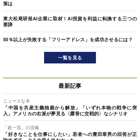
策は
東大松尾研発AI企業に取材！AI投資を利益に転換する三つの
要諦
50％以上が失敗する「フリーアドレス」を成功させるには？
一覧を見る
最新記事
ニュースな本
「中国を共産主義独裁から解放」「いずれ本物の戦争に突
入」アメリカの右派が夢見る〈露骨に交戦的〉なシナリオ
「超一流」の流儀
「好きなことを仕事にしたい」若者への豊田章男の回答が正
論すぎて、ぐうの音も出なかった