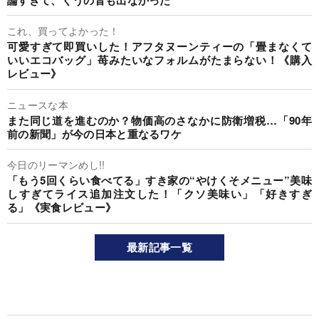
これ、買ってよかった！
可愛すぎて即買いした！アフタヌーンティーの「畳まなくて
いいエコバッグ」苺みたいなフォルムがたまらない！《購入
レビュー》
ニュースな本
また同じ道を進むのか？物価高のさなかに防衛増税…「90年
前の新聞」が今の日本と重なるワケ
今日のリーマンめし!!
「もう5回くらい食べてる」すき家の“やけくそメニュー”美味
しすぎてライス追加注文した！「クソ美味い」「好きすぎ
る」《実食レビュー》
最新記事一覧