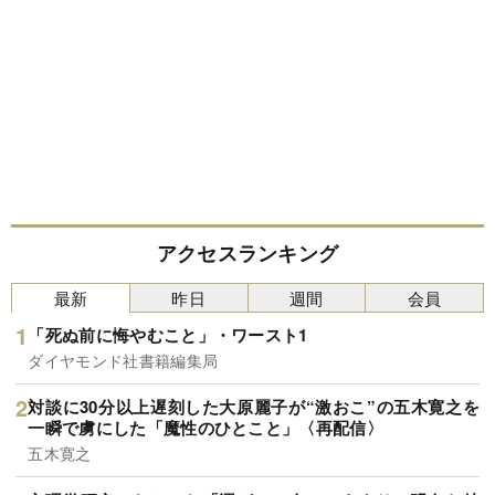
アクセスランキング
最新
昨日
週間
会員
「死ぬ前に悔やむこと」・ワースト1
ダイヤモンド社書籍編集局
対談に30分以上遅刻した大原麗子が“激おこ”の五木寛之を
一瞬で虜にした「魔性のひとこと」〈再配信〉
五木寛之