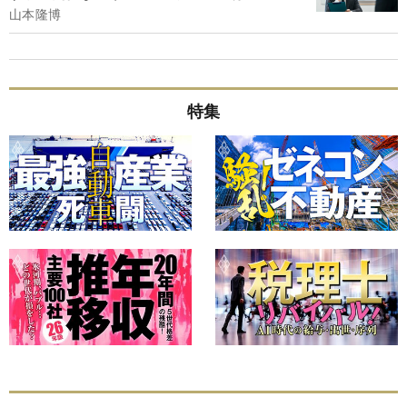
山本隆博
特集