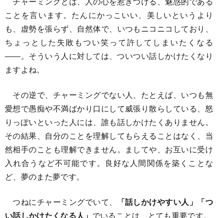
チャーミングとは、人の心を惹きつける、魅惑的である
ことを言います。たんにかっこいい、美しいというより
も、虚勢を張らず、自然体で、いつもニコニコしており、
ちょっとした失敗もつい笑って許してしまいたくなる
――。そういう人に対しては、ついつい話しかけたくなり
ますよね。
その逆で、チャーミングでない人、たとえば、いつも無
愛想で愚痴や不満ばかり口にして威張り散らしている、怒
りっぽいといった人には、誰も話しかけたくありません。
その結果、自分のことを理解してもらえることはなく、当
然相手のことも理解できません。ましてや、お互いに受け
入れ合うなど不可能です。良好な人間関係を築くことな
ど、夢のまた夢です。
つねにチャーミングでいて、
「話しかけやすい人」「つ
い話しかけたくなる人」
でいることは、とても重要です。