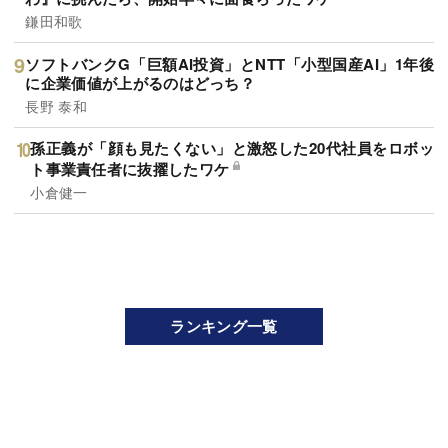
鎌田和歌
ソフトバンクG「巨額AI投資」とNTT「小型国産AI」1年後
に企業価値が上がるのはどっち？
長野 泰和
孫正義が「顔も見たくない」と激怒した20代社員をロボッ
ト事業責任者に抜擢したワケ
小倉健一
ランキング一覧