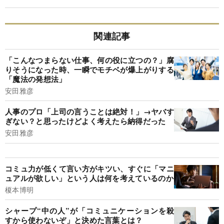
関連記事
「こんなつまらない仕事、何の役に立つの？」腐
りそうになった時、一瞬でモチベが爆上がりする
「魔法の発想法」
安田雅彦
人事のプロ「上司の言うことは絶対！」→ヤバす
ぎない？と思ったけどよく考えたら納得だった
安田雅彦
コミュ力が低くて言い方がキツい、すぐに「マニ
ュアルが欲しい」という人は何を考えているのか
榎本博明
シャープ“中の人”が「コミュニケーションを殺
すから使わないぞ」と決めた言葉とは？