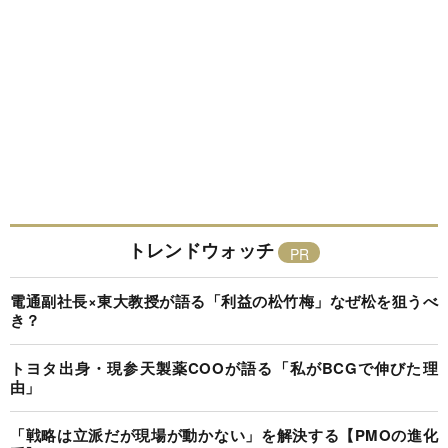
トレンドウォッチ
電通副社長×東大教授が語る「利益の松竹梅」なぜ松を狙うべ
き？
トヨタ出身・現参天製薬COOが語る「私がBCGで伸びた理
由」
「戦略は立派だが現場が動かない」を解決する【PMOの進化