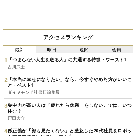
アクセスランキング
最新
昨日
週間
会員
「つまらない人生を送る人」に共通する特徴・ワースト1
古川武士
「本当に幸せになりたい」なら、今すぐやめた方がいいこ
と・ベスト1
ダイヤモンド社書籍編集局
集中力が高い人は「疲れたら休憩」をしない。では、いつ
休む？
戸田大介
孫正義が「顔も見たくない」と激怒した20代社員をロボッ