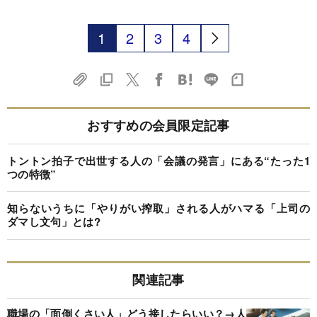
1
2
3
4
おすすめの会員限定記事
トントン拍子で出世する人の「会議の発言」にある“たった1
つの特徴”
知らないうちに「やりがい搾取」される人がハマる「上司の
ダマし文句」とは?
関連記事
職場の「面倒くさい人」どう接したらいい？→人