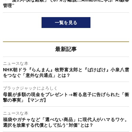
管理”
一覧を見る
最新記事
ニュースな本
NHK朝ドラ『らんまん』牧野富太郎と『ばけばけ』小泉八雲
をつなぐ「意外な共通点」とは？
ブラックジャックによろしく
母親が多額の現金をプレゼント→断る息子に告げられた「衝
撃の事実」【マンガ】
ニュースな本
福袋やガチャなど「選べない商品」に現代人がハマるワケ。
選択を放棄する代償として払う“対価”とは？