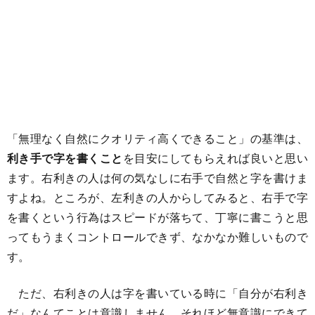
「無理なく自然にクオリティ高くできること」の基準は、
利き手で字を書くこと
を目安にしてもらえれば良いと思い
ます。右利きの人は何の気なしに右手で自然と字を書けま
すよね。ところが、左利きの人からしてみると、右手で字
を書くという行為はスピードが落ちて、丁寧に書こうと思
ってもうまくコントロールできず、なかなか難しいもので
す。
ただ、右利きの人は字を書いている時に「自分が右利き
だ」なんてことは意識しません。それほど無意識にできて