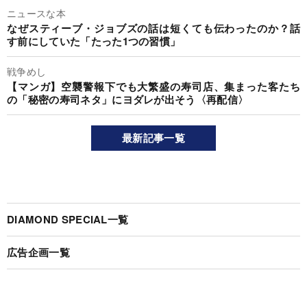
ニュースな本
なぜスティーブ・ジョブズの話は短くても伝わったのか？話
す前にしていた「たった1つの習慣」
戦争めし
【マンガ】空襲警報下でも大繁盛の寿司店、集まった客たち
の「秘密の寿司ネタ」にヨダレが出そう〈再配信〉
最新記事一覧
DIAMOND SPECIAL一覧
広告企画一覧