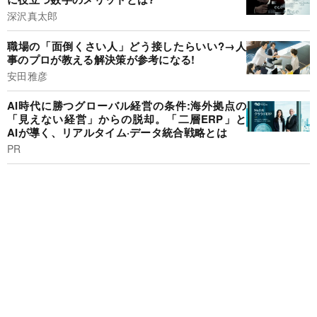
深沢真太郎
職場の「面倒くさい人」どう接したらいい?→人
事のプロが教える解決策が参考になる!
安田雅彦
AI時代に勝つグローバル経営の条件:海外拠点の
「見えない経営」からの脱却。「二層ERP」と
AIが導く、リアルタイム·データ統合戦略とは
PR