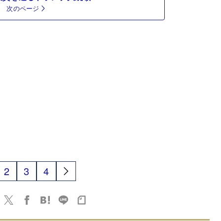
次のページ
2
3
4