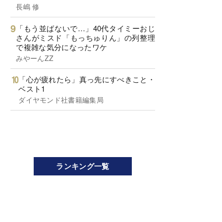
長嶋 修
「もう並ばないで…」40代タイミーおじ
さんがミスド「もっちゅりん」の列整理
で複雑な気分になったワケ
みやーんZZ
「心が疲れたら」真っ先にすべきこと・
ベスト1
ダイヤモンド社書籍編集局
ランキング一覧