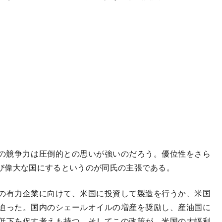
の競争力は圧倒的との思いが強いのだろう。優位性をさら
び偉大な国にするというのが同氏の主張である。
の有力企業に向けて、米国に投資して製造を行うか、米国
迫った。国内のシェールオイルの増産を奨励し、産油国に
低下を促す考えも持つ。そしてこの政策が、米国の大幅利