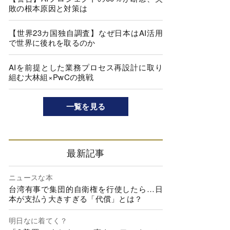
敗の根本原因と対策は
【世界23カ国独自調査】なぜ日本はAI活用
で世界に後れを取るのか
AIを前提とした業務プロセス再設計に取り
組む大林組×PwCの挑戦
一覧を見る
最新記事
ニュースな本
台湾有事で集団的自衛権を行使したら…日
本が支払う大きすぎる「代償」とは？
明日なに着てく？