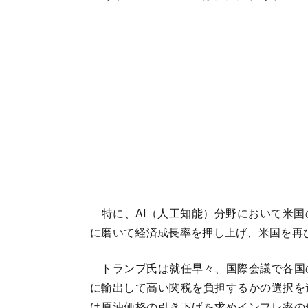
特に、AI（人工知能）分野において米国
に磨いて経済成長率を押し上げ、米国を再
トランプ氏は就任早々、国際会議で各国
に輸出して高い関税を負担するかの選択を
は原油価格の引き下げを求めインフレ率の