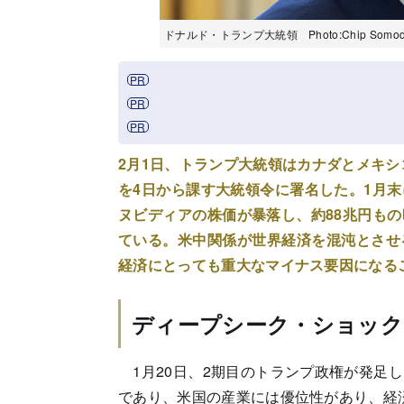
ドナルド・トランプ大統領 Photo:Chip Somodevil
2月1日、トランプ大統領はカナダとメキシ
を4日から課す大統領令に署名した。1月末
ヌビディアの株価が暴落し、約88兆円も
ている。米中関係が世界経済を混沌とさせ
経済にとっても重大なマイナス要因になる
ディープシーク・ショック
1月20日、2期目のトランプ政権が発足
であり、米国の産業には優位性があり、経