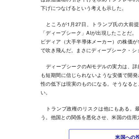
下げにつなげるという考えも示した。
ところが1月27日、トランプ氏の大前提
「ディープシーク」AIが出現したことだ。「
ビディア（大手半導体メーカー）の株価が1
で吹き飛んだ。まさにディープシーク・シ
ディープシークのAIモデルの実力は、詳
も短期間に信じられないような安価で開発
性の低下は現実のものになる。そうなると
い。
トランプ政権のリスクは他にもある。最
う。他国との関係を悪化させ、米国の信用
米国への