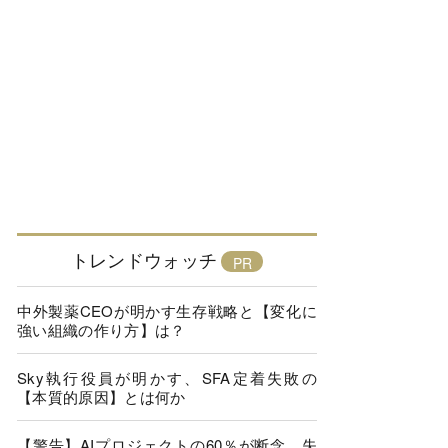
トレンドウォッチ
中外製薬CEOが明かす生存戦略と【変化に
強い組織の作り方】は？
Sky執行役員が明かす、SFA定着失敗の
【本質的原因】とは何か
【警告】AIプロジェクトの60％が断念、失