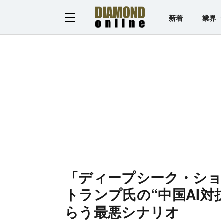
新着
業界
「ディープシーク・シ
トランプ氏の“中国AI
らう最悪シナリオ