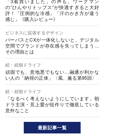
「3着買いました」の声も。ワークマン
の“ひんやりトップス”が快適すぎると大好
評！「圧倒的な冷感」「汗のかき方が違う
感じ」《購入レビュー》
ビジネスに拡張するデザイン
パーパスとCXが一体化しないと、デジタル
空間でブランドが存在感を失ってしまう…
その理由とは
続・続朝ドライフ
頑固でも、意地悪でもない…融通が利かな
い人の「納得の正体」〈風、薫る第95回〉
続・続朝ドライフ
「なるべく考えないようにしています」朝
ドラ主演・見上愛が役作りで徹底している
意外なこと
最新記事一覧