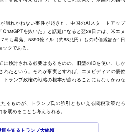
が崩れかねない事件が起きた。中国のAIスタートアップ
ChatGPTを抜いた」と話題になると翌28日には、米エヌ
7％も暴落。5890億ドル（約88兆円）もの時価総額が1日
ョックである。
細に検討される必要はあるものの、旧型のICを使い、しか
されたという。それが事実とすれば、エヌビディアの優位
、トランプ政権の戦略の根本が崩れることにもなりかねな
たるものが、トランプ氏の強引ともいえる関税政策だろ
力を弱めることも考えられる。
投資を迫るトランプ大統領