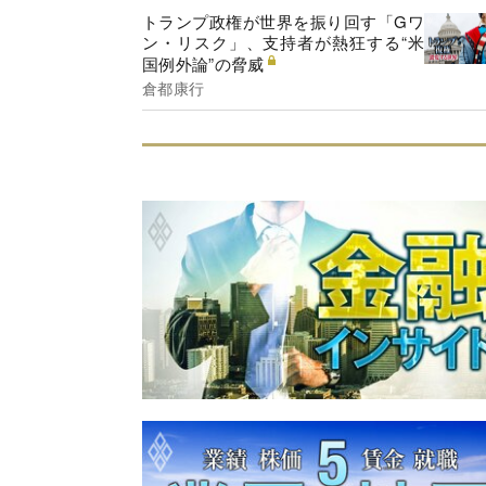
トランプ政権が世界を振り回す「Gワ
ン・リスク」、支持者が熱狂する“米
国例外論”の脅威
倉都康行