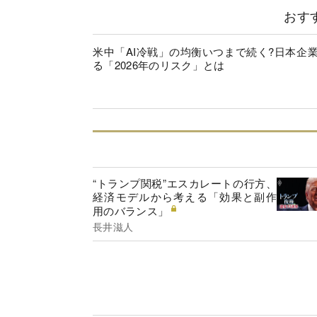
おす
米中「AI冷戦」の均衡いつまで続く?日本企
る「2026年のリスク」とは
“トランプ関税”エスカレートの行方、
経済モデルから考える「効果と副作
用のバランス」
長井滋人