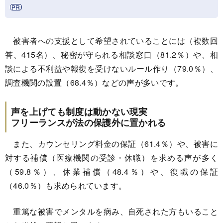
被害者への支援として希望されていることには（複数回
答、415名）、秘密が守られる相談窓口（81.2％）や、相
談による不利益や報復を受けないルール作り（79.0％）、
調査機関の設置（68.4％）などの声が多いです。
声を上げても制度は動かない現実
フリーランスが法の保護外に置かれる
また、カウンセリング料金の保証（61.4％）や、被害に
対する補償（医療機関の受診・休職）を求める声が多く
（59.8％）、休業補償（48.4％）や、復職の保証
（46.0％）も求められています。
重篤な被害でメンタルを病み、自死された方もいること