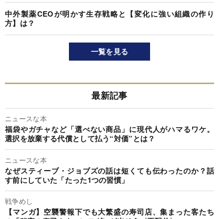
中外製薬CEOが明かす生存戦略と【変化に強い組織の作り
方】は？
一覧を見る
最新記事
ニュースな本
福袋やガチャなど「選べない商品」に現代人がハマるワケ。
選択を放棄する代償として払う“対価”とは？
ニュースな本
なぜスティーブ・ジョブズの話は短くても伝わったのか？話
す前にしていた「たった1つの習慣」
戦争めし
【マンガ】空襲警報下でも大繁盛の寿司店、集まった客たち