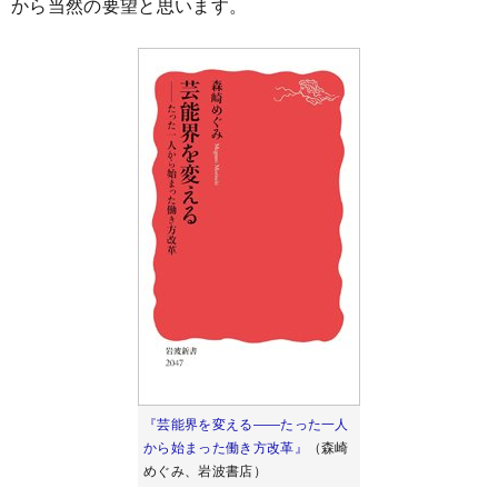
から当然の要望と思います。
『芸能界を変える――たった一人
から始まった働き方改革』
（森崎
めぐみ、岩波書店）