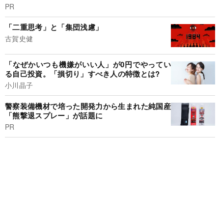
PR
「二重思考」と「集団浅慮」
古賀史健
「なぜかいつも機嫌がいい人」が0円でやってい
る自己投資。「損切り」すべき人の特徴とは?
小川晶子
警察装備機材で培った開発力から生まれた純国産
「熊撃退スプレー」が話題に
PR