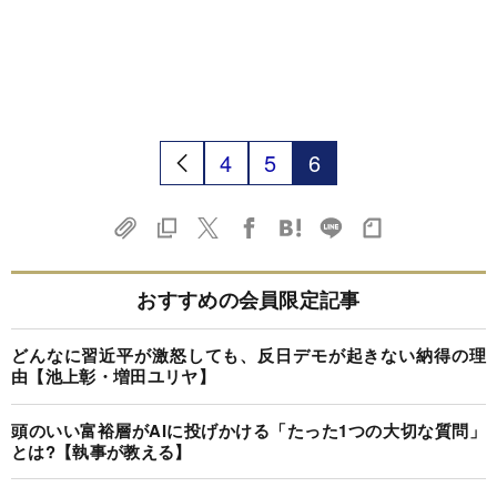
4
5
6
おすすめの会員限定記事
どんなに習近平が激怒しても、反日デモが起きない納得の理
由【池上彰・増田ユリヤ】
頭のいい富裕層がAIに投げかける「たった1つの大切な質問」
とは?【執事が教える】