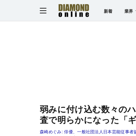
新着
業界
弱みに付け込む数々の
査で明らかになった「
森崎めぐみ:
俳優、一般社団法人日本芸能従事者