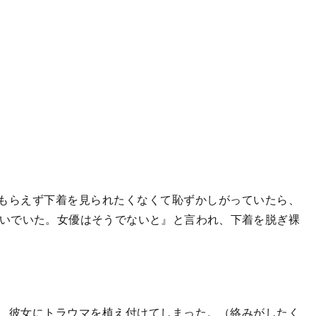
もらえず下着を見られたくなくて恥ずかしがっていたら、
脱いでいた。女優はそうでないと』と言われ、下着を脱ぎ裸
、彼女にトラウマを植え付けてしまった。（絡みがしたく