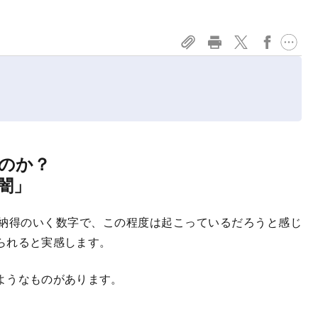
のか？
闇」
納得のいく数字で、この程度は起こっているだろうと感じ
られると実感します。
ようなものがあります。