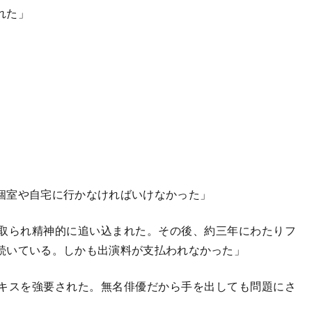
れた」
個室や自宅に行かなければいけなかった」
取られ精神的に追い込まれた。その後、約三年にわたりフ
続いている。しかも出演料が支払われなかった」
キスを強要された。無名俳優だから手を出しても問題にさ
」