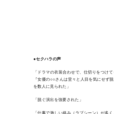
●セクハラの声
「ドラマの衣装合わせで、仕切りをつけて
『女優の○○さんは堂々と人目を気にせず
を数人に見られた」
「脱ぐ演出を強要された」
「仕事で激しい絡み（ラブシーン）が多く