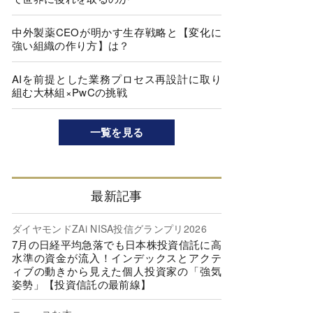
中外製薬CEOが明かす生存戦略と【変化に
強い組織の作り方】は？
AIを前提とした業務プロセス再設計に取り
組む大林組×PwCの挑戦
一覧を見る
最新記事
ダイヤモンドZAi NISA投信グランプリ2026
7月の日経平均急落でも日本株投資信託に高
水準の資金が流入！インデックスとアクテ
ィブの動きから見えた個人投資家の「強気
姿勢」【投資信託の最前線】