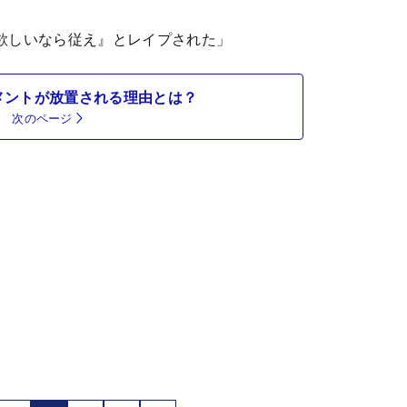
欲しいなら従え』とレイプされた」
メントが放置される理由とは？
次のページ