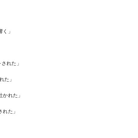
響く」
をされた」
われた」
吐かれた」
された」