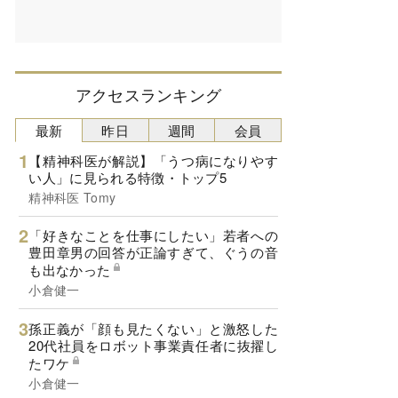
アクセスランキング
最新
昨日
週間
会員
【精神科医が解説】「うつ病になりやす
い人」に見られる特徴・トップ5
精神科医 Tomy
「好きなことを仕事にしたい」若者への
豊田章男の回答が正論すぎて、ぐうの音
も出なかった
小倉健一
孫正義が「顔も見たくない」と激怒した
20代社員をロボット事業責任者に抜擢し
たワケ
小倉健一