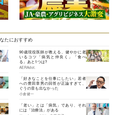
なたにおすすめ
90歳現役医師が教える、健やかに老
いるコツ「病気と仲良く」「食べ
る」あと1つは?
AERAdot.
「好きなことを仕事にしたい」若者
への豊田章男の回答が正論すぎて、
ぐうの音も出なかった
小倉健一
「老い」とは「病気」であり、それ
には「治療法」がある