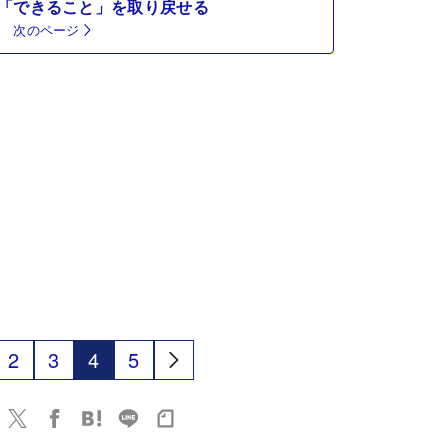
「できること」を取り戻せる
次のページ
2
3
4
5