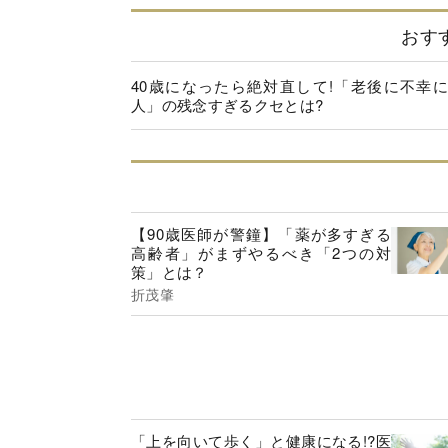
おす
40歳になったら絶対直して!「老後に不幸
人」の残念すぎるクセとは?
【90歳医師が警鐘】「薬が多すぎる
高齢者」がまずやるべき「2つの対
策」とは？
折茂肇
「上を向いて歩く」と健康になる!?医