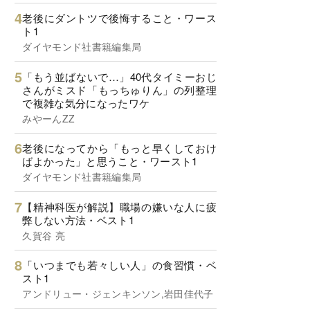
老後にダントツで後悔すること・ワース
ト1
ダイヤモンド社書籍編集局
「もう並ばないで…」40代タイミーおじ
さんがミスド「もっちゅりん」の列整理
で複雑な気分になったワケ
みやーんZZ
老後になってから「もっと早くしておけ
ばよかった」と思うこと・ワースト1
ダイヤモンド社書籍編集局
【精神科医が解説】職場の嫌いな人に疲
弊しない方法・ベスト1
久賀谷 亮
「いつまでも若々しい人」の食習慣・ベ
スト1
アンドリュー・ジェンキンソン,岩田佳代子