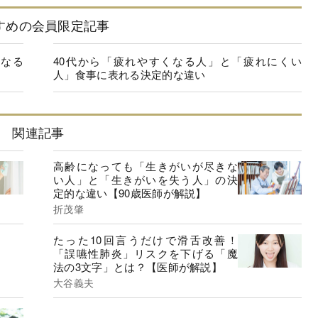
すめの会員限定記事
になる
40代から「疲れやすくなる人」と「疲れにくい
人」食事に表れる決定的な違い
関連記事
高齢になっても「生きがいが尽きな
い人」と「生きがいを失う人」の決
定的な違い【90歳医師が解説】
折茂肇
たった10回言うだけで滑舌改善！
「誤嚥性肺炎」リスクを下げる「魔
法の3文字」とは？【医師が解説】
大谷義夫