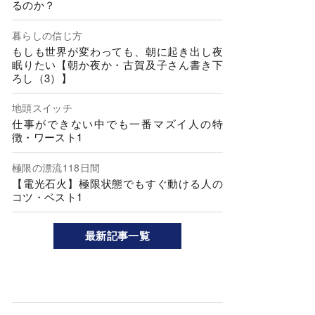
るのか？
暮らしの信じ方
もしも世界が変わっても、朝に起き出し夜
眠りたい【朝か夜か・古賀及子さん書き下
ろし（3）】
地頭スイッチ
仕事ができない中でも一番マズイ人の特
徴・ワースト1
極限の漂流118日間
【電光石火】極限状態でもすぐ動ける人の
コツ・ベスト1
最新記事一覧