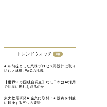
トレンドウォッチ
AIを前提とした業務プロセス再設計に取り
組む大林組×PwCの挑戦
【世界23カ国独自調査】なぜ日本はAI活用
で世界に後れを取るのか
東大松尾研発AI企業に取材！AI投資を利益
に転換する三つの要諦