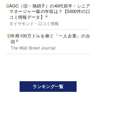
AGC（旧・旭硝子）の40代前半・シニア
マネージャー級の年収は？【5000件の口
コミ情報データ】
ダイヤモンド・口コミ情報
年商100万ドルを稼ぐ「一人企業」の台
頭
The Wall Street Journal
ランキング一覧