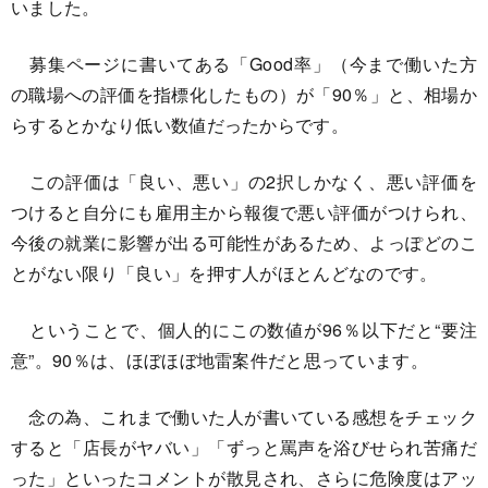
いました。
募集ページに書いてある「Good率」（今まで働いた方
の職場への評価を指標化したもの）が「90％」と、相場か
らするとかなり低い数値だったからです。
この評価は「良い、悪い」の2択しかなく、悪い評価を
つけると自分にも雇用主から報復で悪い評価がつけられ、
今後の就業に影響が出る可能性があるため、よっぽどのこ
とがない限り「良い」を押す人がほとんどなのです。
ということで、個人的にこの数値が96％以下だと“要注
意”。90％は、ほぼほぼ地雷案件だと思っています。
念の為、これまで働いた人が書いている感想をチェック
すると「店長がヤバい」「ずっと罵声を浴びせられ苦痛だ
った」といったコメントが散見され、さらに危険度はアッ