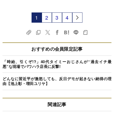
1
2
3
4
おすすめの会員限定記事
「時給、引くぞ!?」40代タイミーおじさんが“過去イチ最
悪”な現場でパワハラ店長に反撃!
どんなに習近平が激怒しても、反日デモが起きない納得の理
由【池上彰・増田ユリヤ】
関連記事