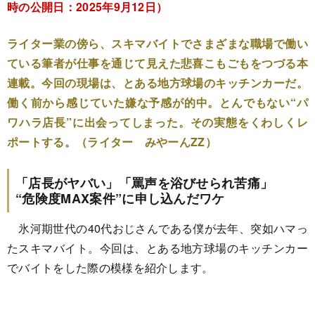
時の公開日：2025年9月12日）
ライター業の傍ら、スキマバイトでさまざまな職場で働い
ている筆者が仕事を通じて見えた悲喜こもごもをつづる本
連載。今回の現場は、とある地方球場のキッチンカーだ。
働く前から感じていた嫌な予感が的中。とんでもない“パ
ワハラ店長”に出会ってしまった。その実態をくわしくレ
ポートする。（ライター みやーんZZ）
「店長がヤバい」「罵声を浴びせられ苦痛」
“危険度MAX案件”に申し込んだワケ
氷河期世代の40代おじさんである僕が去年、突如ハマっ
たスキマバイト。今回は、とある地方球場のキッチンカー
でバイトをした際の模様を紹介します。