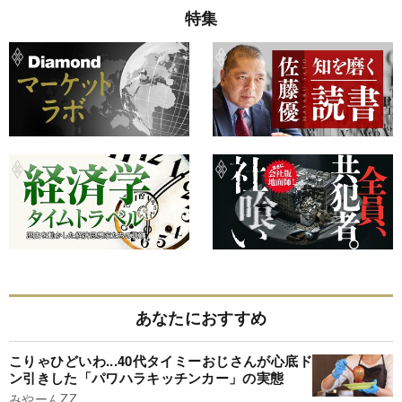
特集
あなたにおすすめ
こりゃひどいわ...40代タイミーおじさんが心底ド
ン引きした「パワハラキッチンカー」の実態
みやーんZZ