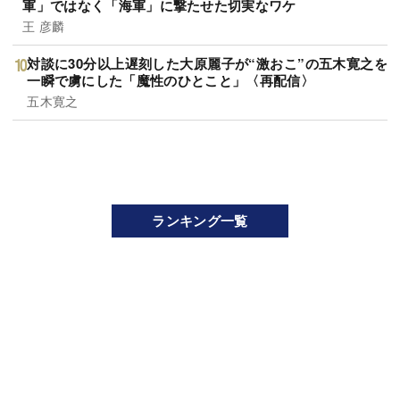
軍」ではなく「海軍」に撃たせた切実なワケ
王 彦麟
対談に30分以上遅刻した大原麗子が“激おこ”の五木寛之を
一瞬で虜にした「魔性のひとこと」〈再配信〉
五木寛之
ランキング一覧