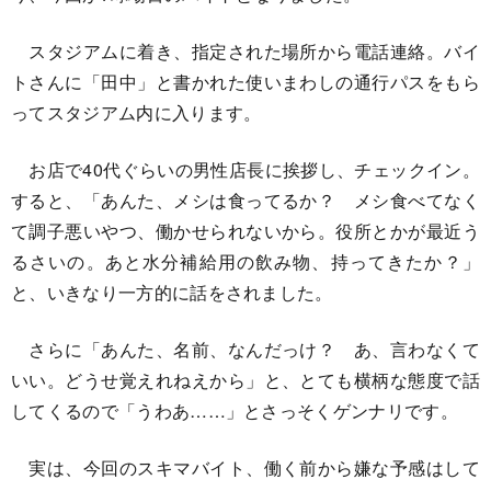
スタジアムに着き、指定された場所から電話連絡。バイ
トさんに「田中」と書かれた使いまわしの通行パスをもら
ってスタジアム内に入ります。
お店で40代ぐらいの男性店長に挨拶し、チェックイン。
すると、「あんた、メシは食ってるか？ メシ食べてなく
て調子悪いやつ、働かせられないから。役所とかが最近う
るさいの。あと水分補給用の飲み物、持ってきたか？」
と、いきなり一方的に話をされました。
さらに「あんた、名前、なんだっけ？ あ、言わなくて
いい。どうせ覚えれねえから」と、とても横柄な態度で話
してくるので「うわあ……」とさっそくゲンナリです。
実は、今回のスキマバイト、働く前から嫌な予感はして