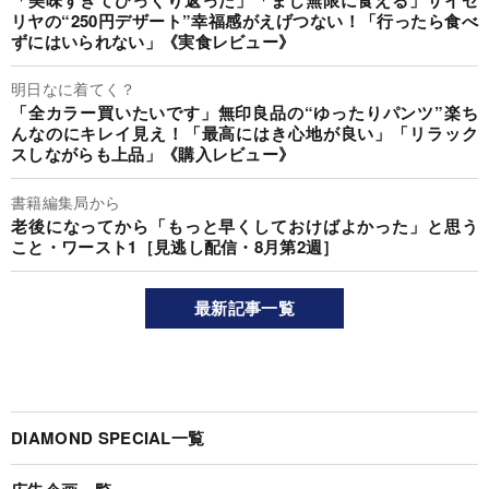
リヤの“250円デザート”幸福感がえげつない！「行ったら食べ
ずにはいられない」《実食レビュー》
明日なに着てく？
「全カラー買いたいです」無印良品の“ゆったりパンツ”楽ち
んなのにキレイ見え！「最高にはき心地が良い」「リラック
スしながらも上品」《購入レビュー》
書籍編集局から
老後になってから「もっと早くしておけばよかった」と思う
こと・ワースト1［見逃し配信・8月第2週］
最新記事一覧
DIAMOND SPECIAL一覧