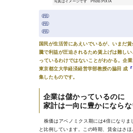
写真はイメージです Photo:PIXTA
国民が生活苦にあえいでいるが、いまだ賃
騰で利益が圧迫されるため賃上げは難しい
っているわけではないことがわかる。企業
東京都立大学経済経営学部教授の脇田 成
『
集したものです。
企業は儲かっているのに
家計は一向に豊かにならな
株価はアベノミクス期には4倍になりま
と比例しています。この時期、賃金はさほ