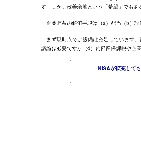
す。しかし改善余地という「希望」でもあ
企業貯蓄の解消手段は（a）配当（b）設
まず現時点では設備は充足しています。
議論は必要ですが（d）内部留保課税や企
NISAが拡充し