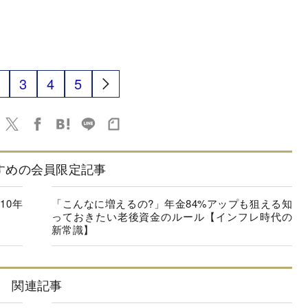
3
4
5
すめの会員限定記事
10年
「こんなに増えるの?」年金84%アップも狙える知
っておきたい老後資金のルール【インフレ時代の
新常識】
関連記事