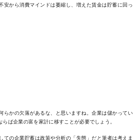
不安から消費マインドは萎縮し、増えた賃金は貯蓄に回っ
何らかの欠落があるな、と思いますね。企業は儲かってい
ならば企業の富を家計に移すことが必要でしょう。
しての企業貯蓄は政策や分析の「失態」だと筆者は考えま