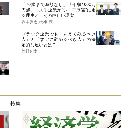
「70歳まで減額なし」「年収1000万
円超」…大手企業が“シニア厚遇”に走
る理由と、その厳しい現実
坂本貴志,松雄 茂
ブラック企業でも「あえて残るべき
人」と「すぐに辞めるべき人」の決
定的な違いとは？
佐野創太
特集