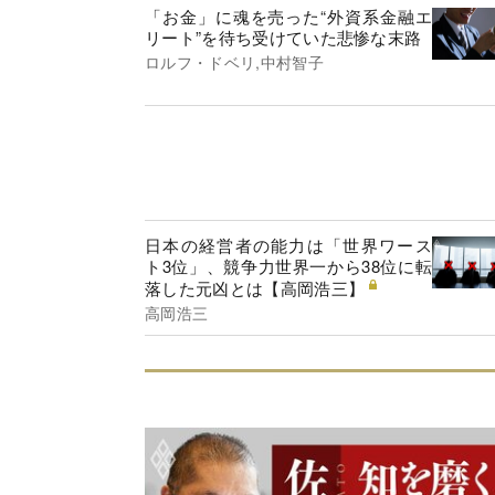
「お金」に魂を売った“外資系金融エ
リート”を待ち受けていた悲惨な末路
ロルフ・ドベリ,中村智子
日本の経営者の能力は「世界ワース
ト3位」、競争力世界一から38位に転
落した元凶とは【高岡浩三】
高岡浩三