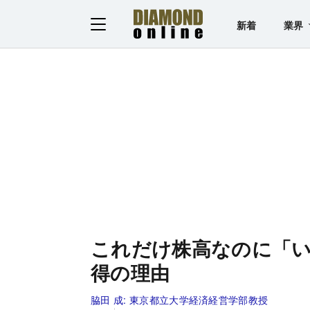
新着
業界
これだけ株高なのに「
得の理由
脇田 成:
東京都立大学経済経営学部教授