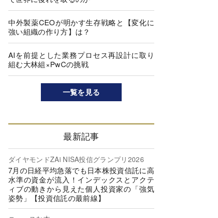
中外製薬CEOが明かす生存戦略と【変化に
強い組織の作り方】は？
AIを前提とした業務プロセス再設計に取り
組む大林組×PwCの挑戦
一覧を見る
最新記事
ダイヤモンドZAi NISA投信グランプリ2026
7月の日経平均急落でも日本株投資信託に高
水準の資金が流入！インデックスとアクテ
ィブの動きから見えた個人投資家の「強気
姿勢」【投資信託の最前線】