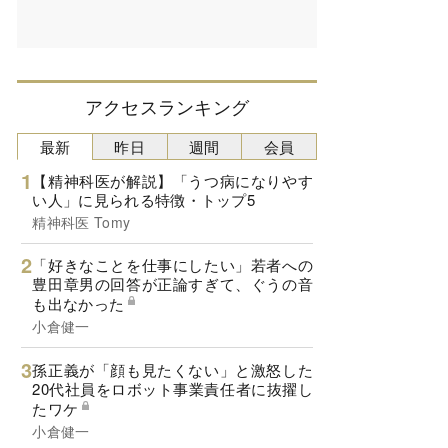
アクセスランキング
最新
昨日
週間
会員
【精神科医が解説】「うつ病になりやす
い人」に見られる特徴・トップ5
精神科医 Tomy
「好きなことを仕事にしたい」若者への
豊田章男の回答が正論すぎて、ぐうの音
も出なかった
小倉健一
孫正義が「顔も見たくない」と激怒した
20代社員をロボット事業責任者に抜擢し
たワケ
小倉健一