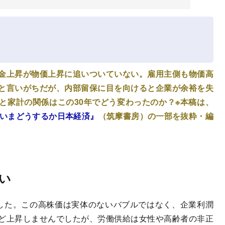
金上昇が物価上昇に追いついていない。雇用主側も物価高
と言いがちだが、内部留保に目を向けると企業が余裕を失
と家計の関係はこの30年でどう変わったのか？※本稿は、
いまどうするか日本経済』
（筑摩書房）の一部を抜粋・編
い
した。この高株価は実体のないバブルではなく、企業利潤
ど上昇しませんでしたが、労働供給は女性や高齢者の非正