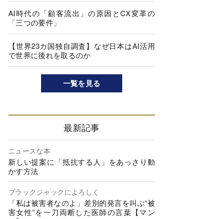
AI時代の「顧客流出」の原因とCX変革の
「三つの要件」
【世界23カ国独自調査】なぜ日本はAI活用
で世界に後れを取るのか
一覧を見る
最新記事
ニュースな本
新しい提案に「抵抗する人」をあっさり動
かす方法
ブラックジャックによろしく
「私は被害者なのよ」差別的発言を叫ぶ“被
害女性”を一刀両断した医師の言葉【マン