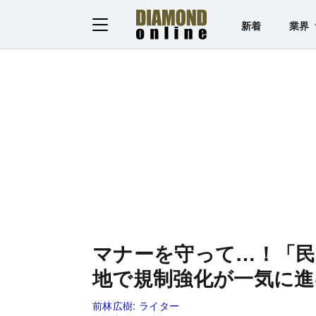
新着
業界
マナーを守って…！「民
地で規制強化が一気に進
前林広樹:
ライター