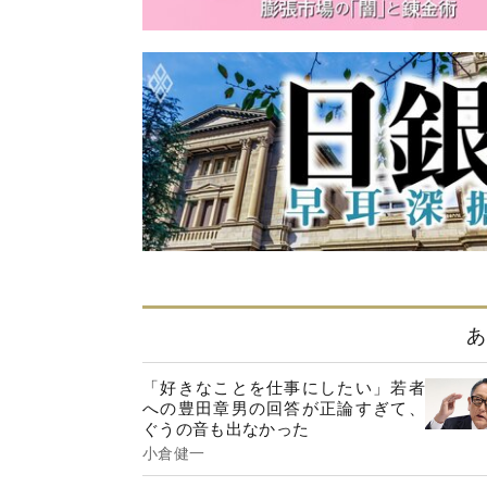
あ
「好きなことを仕事にしたい」若者
への豊田章男の回答が正論すぎて、
ぐうの音も出なかった
小倉健一