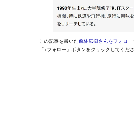
この記事を書いた
前林広樹さんをフォロー
「+フォロー」ボタンをクリックしてくだ