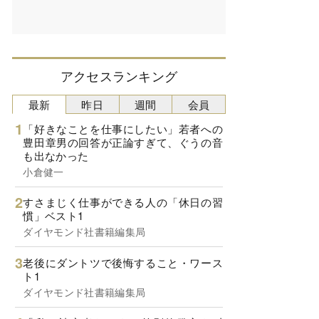
アクセスランキング
最新
昨日
週間
会員
「好きなことを仕事にしたい」若者への
豊田章男の回答が正論すぎて、ぐうの音
も出なかった
小倉健一
すさまじく仕事ができる人の「休日の習
慣」ベスト1
ダイヤモンド社書籍編集局
老後にダントツで後悔すること・ワース
ト1
ダイヤモンド社書籍編集局