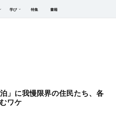
学び
特集
書籍
泊」に我慢限界の住民たち、各
むワケ