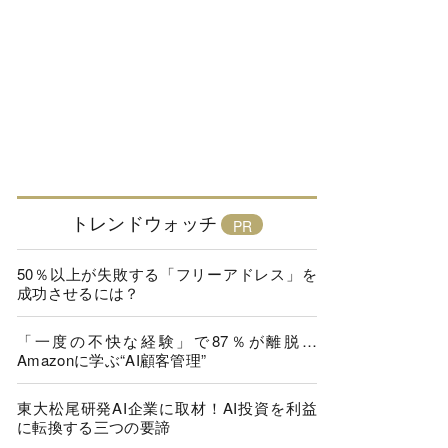
トレンドウォッチ
50％以上が失敗する「フリーアドレス」を
成功させるには？
「一度の不快な経験」で87％が離脱…
Amazonに学ぶ“AI顧客管理”
東大松尾研発AI企業に取材！AI投資を利益
に転換する三つの要諦