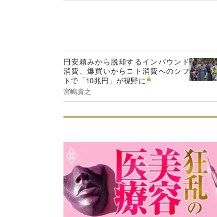
円安頼みから脱却するインバウンド
消費、爆買いからコト消費へのシフ
トで「10兆円」が視野に
宮嶋貴之