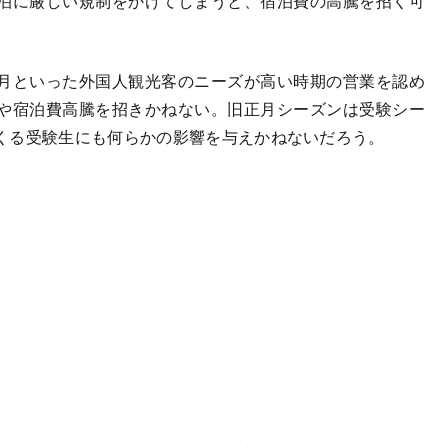
泊に厳しい規制をかけてしまうと、宿泊費の高騰を招く可
月といった外国人観光客のニーズが高い時期の営業を認め
や宿泊費高騰を招きかねない。旧正月シーズンは受験シー
くる受験生にも何らかの影響を与えかねないだろう。