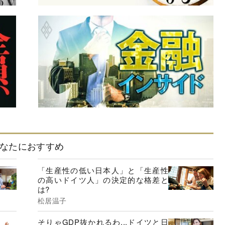
なたにおすすめ
「生産性の低い日本人」と「生産性
の高いドイツ人」の決定的な格差と
は?
松居温子
そりゃGDP抜かれるわ...ドイツと日