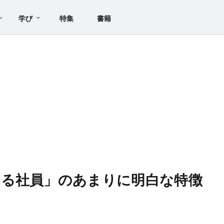
学び
特集
書籍
れる社員」のあまりに明白な特徴