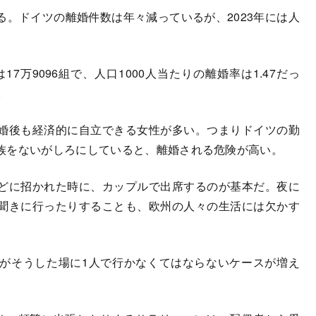
る。ドイツの離婚件数は年々減っているが、2023年には人
7万9096組で、人口1000人当たりの離婚率は1.47だっ
。
婚後も経済的に自立できる女性が多い。つまりドイツの勤
族をないがしろにしていると、離婚される危険が高い。
どに招かれた時に、カップルで出席するのが基本だ。夜に
聞きに行ったりすることも、欧州の人々の生活には欠かす
がそうした場に1人で行かなくてはならないケースが増え