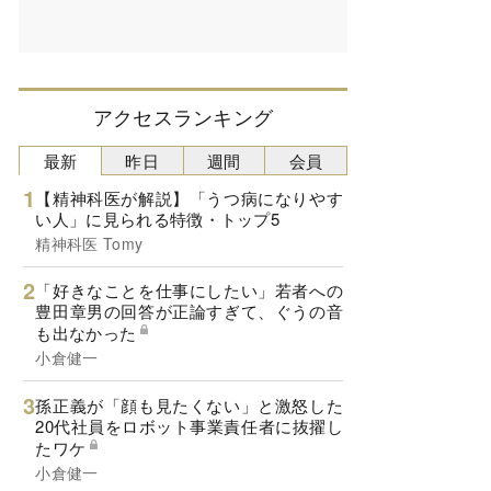
アクセスランキング
最新
昨日
週間
会員
【精神科医が解説】「うつ病になりやす
い人」に見られる特徴・トップ5
精神科医 Tomy
「好きなことを仕事にしたい」若者への
豊田章男の回答が正論すぎて、ぐうの音
も出なかった
小倉健一
孫正義が「顔も見たくない」と激怒した
20代社員をロボット事業責任者に抜擢し
たワケ
小倉健一