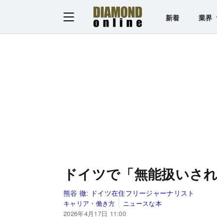
新着
業界
ドイツで「無能扱いさ
熊谷 徹:
ドイツ在住フリージャーナリスト
キャリア・働き方
ニュースな本
2026年4月17日 11:00