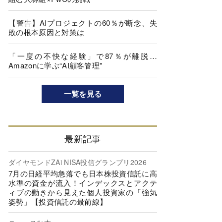
【警告】AIプロジェクトの60％が断念、失
敗の根本原因と対策は
「一度の不快な経験」で87％が離脱…
Amazonに学ぶ“AI顧客管理”
一覧を見る
最新記事
ダイヤモンドZAi NISA投信グランプリ2026
7月の日経平均急落でも日本株投資信託に高
水準の資金が流入！インデックスとアクテ
ィブの動きから見えた個人投資家の「強気
姿勢」【投資信託の最前線】