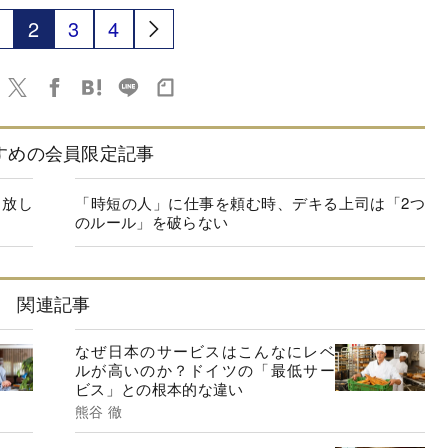
2
3
4
すめの会員限定記事
っ放し
「時短の人」に仕事を頼む時、デキる上司は「2つ
のルール」を破らない
関連記事
なぜ日本のサービスはこんなにレベ
ルが高いのか？ドイツの「最低サー
ビス」との根本的な違い
熊谷 徹