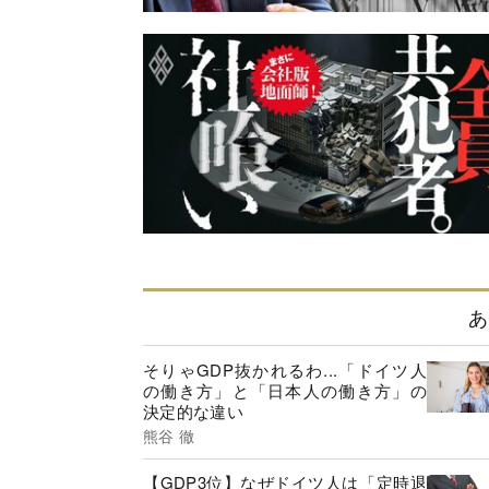
あ
そりゃGDP抜かれるわ...「ドイツ人
の働き方」と「日本人の働き方」の
決定的な違い
熊谷 徹
【GDP3位】なぜドイツ人は「定時退