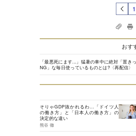
1
おす
「最悪死にます...」猛暑の車中に絶対「置き
NG」な毎日使っているものとは?〈再配信〉
そりゃGDP抜かれるわ…「ドイツ人
の働き方」と「日本人の働き方」の
決定的な違い
熊谷 徹