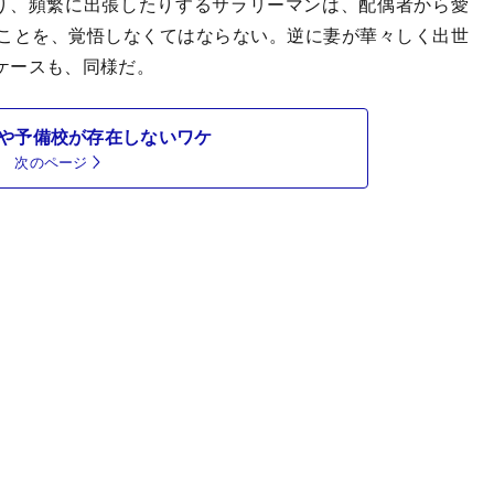
り、頻繁に出張したりするサラリーマンは、配偶者から愛
ことを、覚悟しなくてはならない。逆に妻が華々しく出世
ケースも、同様だ。
や予備校が存在しないワケ
次のページ