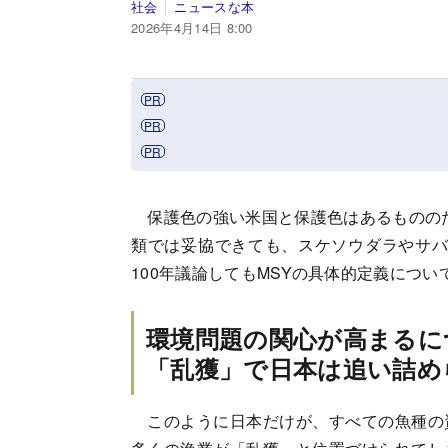
社会
ニュースな本
2026年4月14日 8:00
保護色の強い米国と保護色はあるもののた
類では妥協できても、スケソウダラやサバ
100年議論してもMSYの具体的定義につ
環境問題の関心が高まるに
「乱獲」で日本は追い詰め
このように日本だけが、すべての魚種の