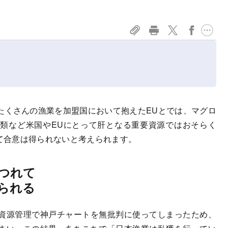
くさんの漁業を加盟国において抱えたEUとでは、マグロ
類など米国やEUにとって肝となる重要資源ではおそらく
いて合意は得られないと考えられます。
つれて
られる
資源管理で神戸チャートを無批判に使ってしまったため、