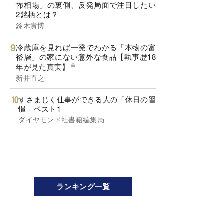
怖相場」の裏側、反発局面で注目したい
2銘柄とは？
鈴木貴博
冷蔵庫を見れば一発でわかる「本物の富
裕層」の家にない意外な食品【執事歴18
年が見た真実】
新井直之
すさまじく仕事ができる人の「休日の習
慣」ベスト1
ダイヤモンド社書籍編集局
ランキング一覧