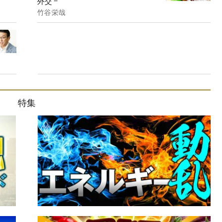
外交
竹谷栄哉
特集