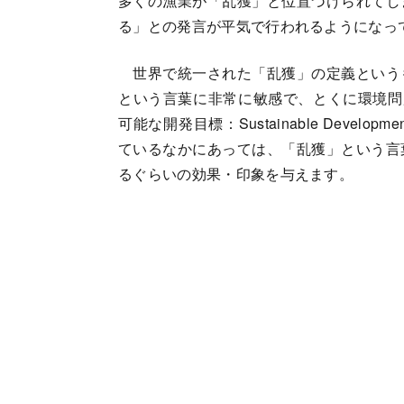
多くの漁業が「乱獲」と位置づけられてし
る」との発言が平気で行われるようになっ
世界で統一された「乱獲」の定義という
という言葉に非常に敏感で、とくに環境問
可能な開発目標：Sustainable Devel
ているなかにあっては、「乱獲」という言
るぐらいの効果・印象を与えます。