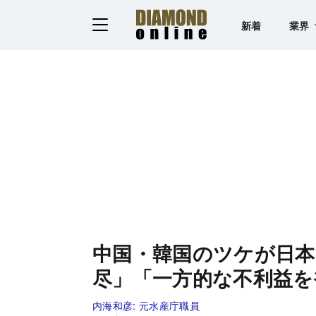
新着
業界
中国・韓国のツケが日本
尽」「一方的な不利益を
内海和彦:
元水産庁職員