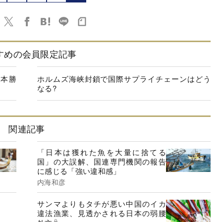
すめの会員限定記事
日本勝
ホルムズ海峡封鎖で国際サプライチェーンはどう
なる?
関連記事
「日本は獲れた魚を大量に捨てる
国」の大誤解、国連専門機関の報告
に感じる「強い違和感」
内海和彦
サンマよりもタチが悪い中国のイカ
違法漁業、見透かされる日本の弱腰