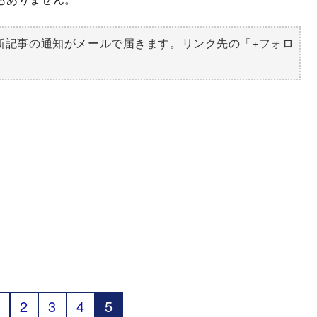
新記事の通知がメールで届きます。リンク先の「+フォロ
2
3
4
5