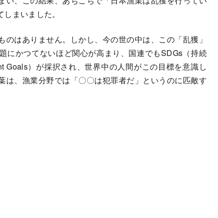
まい、この結果、あちこちで「日本漁業は乱獲を行ってい
てしまいました。
ものはありません。しかし、今の世の中は、この「乱獲」
題にかつてないほど関心が高まり、国連でもSDGs（持続
opment Goals）が採択され、世界中の人間がこの目標を意識し
葉は、漁業分野では「〇〇は犯罪者だ」というのに匹敵す