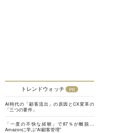
トレンドウォッチ
AI時代の「顧客流出」の原因とCX変革の
「三つの要件」
「一度の不快な経験」で87％が離脱…
Amazonに学ぶ“AI顧客管理”