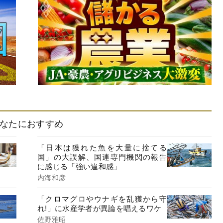
なたにおすすめ
「日本は獲れた魚を大量に捨てる
国」の大誤解、国連専門機関の報告
に感じる「強い違和感」
内海和彦
「クロマグロやウナギを乱獲から守
れ!」に水産学者が異論を唱えるワケ
佐野雅昭