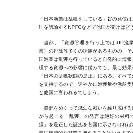
「日本漁業は乱獲をしている」旨の発信は
理を議論するNPFCなどで他国が聞けばど
当然、「資源管理を行う上ではIUU漁
業）の排除等多くの課題があるものの、そ
国漁業は乱獲を行っていると自発的に情報
理する資源への影響に鑑みても、最も効果
『日本の乱獲状態の是正』にある。すべて
を支持するので、速やかに漁獲量や漁船隻
と他国に言われるでしょう。
資源をめぐって熾烈な戦いを繰り広げる
から起こる「乱獲」の発言は絶好の材料
獲」を是正した証拠を各国に示さなければ
業に壊滅的な打撃を与えることはいうまで