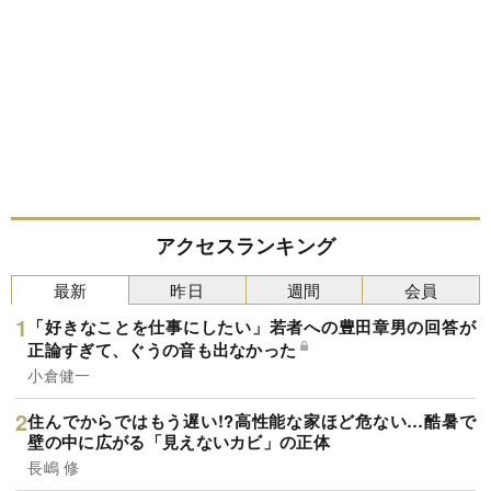
アクセスランキング
最新
昨日
週間
会員
「好きなことを仕事にしたい」若者への豊田章男の回答が
正論すぎて、ぐうの音も出なかった
小倉健一
住んでからではもう遅い!?高性能な家ほど危ない…酷暑で
壁の中に広がる「見えないカビ」の正体
長嶋 修