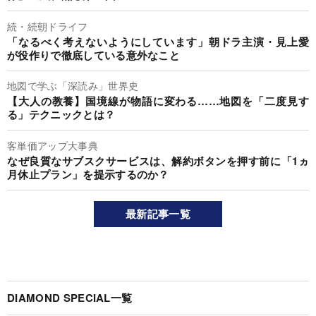
続・続朝ドライフ
「なるべく考えないようにしています」朝ドラ主演・見上愛
が役作りで徹底している意外なこと
地図で学ぶ「深読み」世界史
【大人の教養】国境線が物語に変わる……地図を「二度見す
る」テクニックとは？
客単価アップ大事典
なぜ良質なサブスクサービスは、解約ボタンを押す前に「1ヵ
月休止プラン」を提示するのか？
最新記事一覧
DIAMOND SPECIAL一覧