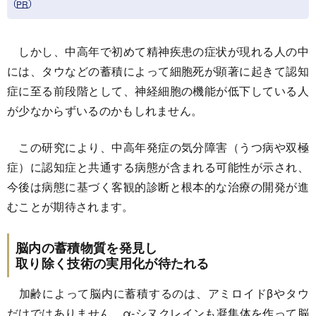
しかし、中高年で初めて精神疾患の症状が現れる人の中
には、タウなどの蓄積によって細胞死が顕著に起きて認知
症に至る前段階として、神経細胞の機能が低下している人
が少なからずいるのかもしれません。
この研究により、中高年発症の気分障害（うつ病や双極
症）に認知症と共通する病態が含まれる可能性が示され、
今後は病態に基づく客観的診断と根本的な治療の開発が進
むことが期待されます。
脳内の蓄積物質を発見し
取り除く技術の実用化が待たれる
加齢によって脳内に蓄積するのは、アミロイドβやタウ
だけではありません。α-シヌクレインも凝集体を作って脳