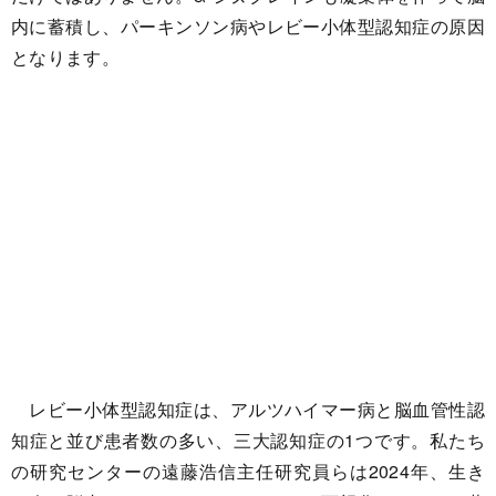
内に蓄積し、パーキンソン病やレビー小体型認知症の原因
となります。
レビー小体型認知症は、アルツハイマー病と脳血管性認
知症と並び患者数の多い、三大認知症の1つです。私たち
の研究センターの遠藤浩信主任研究員らは2024年、生き