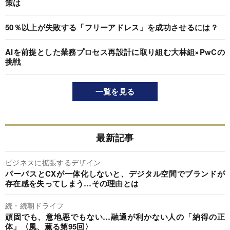
策は
50％以上が失敗する「フリーアドレス」を成功させるには？
AIを前提とした業務プロセス再設計に取り組む大林組×PwCの
挑戦
一覧を見る
最新記事
ビジネスに拡張するデザイン
パーパスとCXが一体化しないと、デジタル空間でブランドが
存在感を失ってしまう…その理由とは
続・続朝ドライフ
頑固でも、意地悪でもない…融通が利かない人の「納得の正
体」〈風、薫る第95回〉