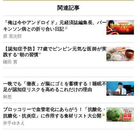
関連記事
「俺は今やアンドロイド」元経済誌編集長、パー
キンソン病との折り合い日記
原 英次郎
【認知症予防】77歳でピンピン元気な医師が実
践する“朝の習慣”
鎌田 實
一晩でも「徹夜」が脳にゴミを蓄積する！睡眠不
足が認知症リスクを高めるこれだけの理由
林悠
ブロッコリーで血管老化にあらがう！「抗酸化・
抗糖化・抗炎症」に作用する食材リスト大公開
井手ゆきえ