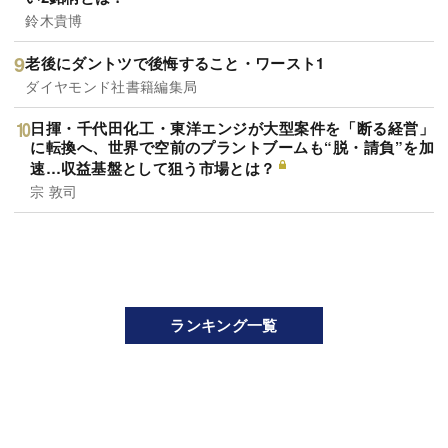
鈴木貴博
老後にダントツで後悔すること・ワースト1
ダイヤモンド社書籍編集局
日揮・千代田化工・東洋エンジが大型案件を「断る経営」
に転換へ、世界で空前のプラントブームも“脱・請負”を加
速…収益基盤として狙う市場とは？
宗 敦司
ランキング一覧